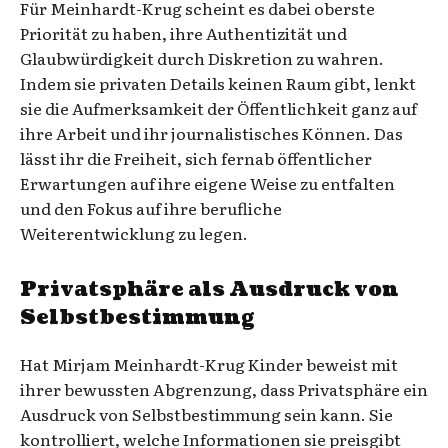
Für Meinhardt-Krug scheint es dabei oberste
Priorität zu haben, ihre Authentizität und
Glaubwürdigkeit durch Diskretion zu wahren.
Indem sie privaten Details keinen Raum gibt, lenkt
sie die Aufmerksamkeit der Öffentlichkeit ganz auf
ihre Arbeit und ihr journalistisches Können. Das
lässt ihr die Freiheit, sich fernab öffentlicher
Erwartungen auf ihre eigene Weise zu entfalten
und den Fokus auf ihre berufliche
Weiterentwicklung zu legen.
Privatsphäre als Ausdruck von
Selbstbestimmung
Hat Mirjam Meinhardt-Krug Kinder beweist mit
ihrer bewussten Abgrenzung, dass Privatsphäre ein
Ausdruck von Selbstbestimmung sein kann. Sie
kontrolliert, welche Informationen sie preisgibt