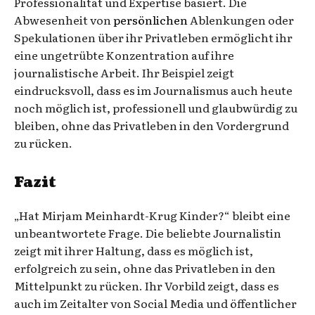
Professionalität und Expertise basiert. Die
Abwesenheit von
persönlichen
Ablenkungen oder
Spekulationen über ihr Privatleben ermöglicht ihr
eine ungetrübte Konzentration auf ihre
journalistische Arbeit. Ihr Beispiel zeigt
eindrucksvoll, dass es im Journalismus auch heute
noch möglich ist, professionell und glaubwürdig zu
bleiben, ohne das Privatleben in den Vordergrund
zu rücken.
Fazit
„Hat Mirjam Meinhardt-Krug Kinder?“ bleibt eine
unbeantwortete Frage. Die beliebte Journalistin
zeigt mit ihrer Haltung, dass es möglich ist,
erfolgreich zu sein, ohne das Privatleben in den
Mittelpunkt zu rücken. Ihr Vorbild zeigt, dass es
auch im Zeitalter von Social Media und öffentlicher