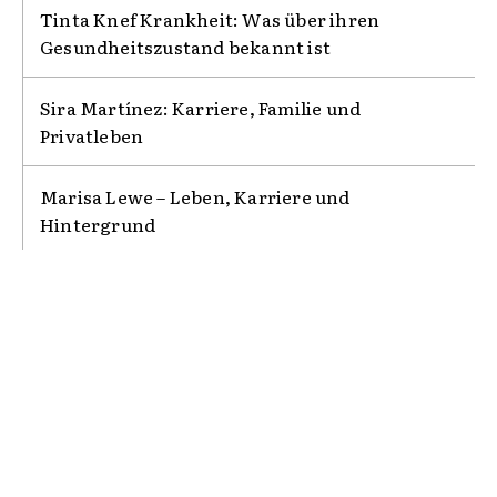
Tinta Knef Krankheit: Was über ihren
Gesundheitszustand bekannt ist
Sira Martínez: Karriere, Familie und
Privatleben
Marisa Lewe – Leben, Karriere und
Hintergrund