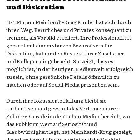
und Diskretion
Hat Mirjam Meinhardt-Krug Kinder hat sich durch
ihren Weg, Berufliches und Privates konsequent zu
trennen, als Vorbild etabliert. Ihre Professionalität,
gepaart mit einem starken Bewusstsein für
Diskretion, hat ihr den Respekt ihrer Zuschauer
und Kollegen eingebracht. Sie zeigt, dass es
möglich ist, in der heutigen Medienwelt erfolgreich
zu sein, ohne persönliche Details öffentlich zu
machen oder auf Social Media präsent zu sein.
Durch ihre fokussierte Haltung bleibt sie
authentisch und gewinnt das Vertrauen ihrer
Zuhörer. Gerade im deutschen Medienbereich, wo
das Publikum Wert auf Seriosität und
Glaubwürdigkeit legt, hat Meinhardt-Krug gezeigt,
dass ihre berufliche Integrität und die Qualität