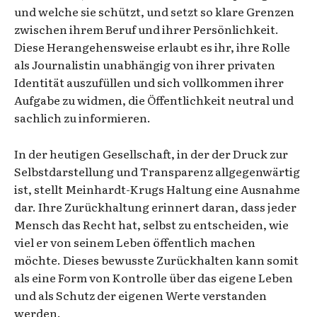
und welche sie schützt, und setzt so klare Grenzen
zwischen ihrem Beruf und ihrer Persönlichkeit.
Diese Herangehensweise erlaubt es ihr, ihre Rolle
als Journalistin unabhängig von ihrer privaten
Identität auszufüllen und sich vollkommen ihrer
Aufgabe zu widmen, die Öffentlichkeit neutral und
sachlich zu informieren.
In der heutigen Gesellschaft, in der der Druck zur
Selbstdarstellung und Transparenz allgegenwärtig
ist, stellt Meinhardt-Krugs Haltung eine Ausnahme
dar. Ihre Zurückhaltung erinnert daran, dass jeder
Mensch das Recht hat, selbst zu entscheiden, wie
viel er von seinem Leben öffentlich machen
möchte. Dieses bewusste Zurückhalten kann somit
als eine Form von Kontrolle über das eigene Leben
und als Schutz der eigenen Werte verstanden
werden.