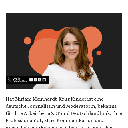
Hat Mirjam Meinhardt-Krug Kinder ist eine
deutsche Journalistin und Moderatorin, bekannt
für ihre Arbeit beim ZDF und Deutschlandfunk. Ihre
Professionalität, klare Kommunikation und
journalistische Expertise haben sie zu einer der