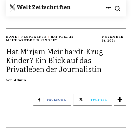
Welt Zeitschriften
HOME
PROMINENTE
HAT MIRJAM
NOVEMBER
MEINHARDT-KRUG KINDER?...
14, 2024
Hat Mirjam Meinhardt-Krug
Kinder? Ein Blick auf das
Privatleben der Journalistin
Von
Admin
FACEBOOK
TWITTER