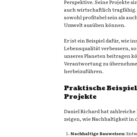
Perspektive. Seine Projekte s
auch wirtschaftlich tragfähig
sowohl profitabel sein als auch
Umwelt ausüben können.
Er ist ein Beispiel dafür, wie 
Lebensqualität verbessern, so
unseres Planeten beitragen kö
Verantwortung zu übernehme
herbeizuführen.
Praktische Beispiel
Projekte
Daniel Richard hat zahlreiche 
zeigen, wie Nachhaltigkeit in 
Nachhaltige Bauweisen:
Entw