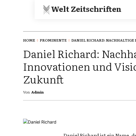
Welt Zeitschriften
HOME
PROMINENTE
DANIEL RICHARD: NACHHALTIGE 
Daniel Richard: Nachha
Innovationen und Visi
Zukunft
Von
Admin
Daniel Richard ist ein Name,