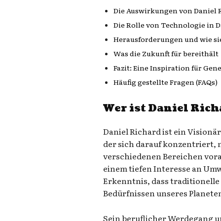
Die Auswirkungen von Daniel Ri
Die Rolle von Technologie in D
Herausforderungen und wie si
Was die Zukunft für bereithält
Fazit: Eine Inspiration für Ge
Häufig gestellte Fragen (FAQs)
Wer ist Daniel Ric
Daniel Richard ist ein Vision
der sich darauf konzentriert,
verschiedenen Bereichen vora
einem tiefen Interesse an Um
Erkenntnis, dass traditionelle
Bedürfnissen unseres Planeten
Sein beruflicher Werdegang um