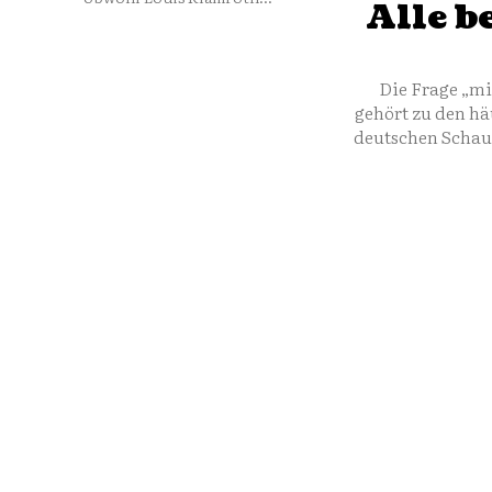
Alle b
Die Frage „mi
gehört zu den h
deutschen Schaus