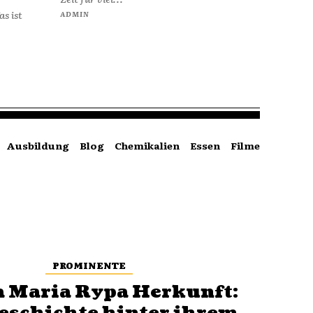
s ist
ADMIN
Ausbildung
Blog
Chemikalien
Essen
Filme
PROMINENTE
 Maria Rypa Herkunft: