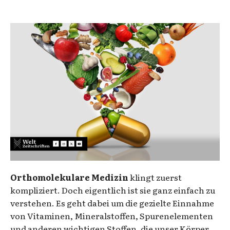
Orthomolekulare Medizin
klingt zuerst
kompliziert. Doch eigentlich ist sie ganz einfach zu
verstehen. Es geht dabei um die gezielte Einnahme
von Vitaminen, Mineralstoffen, Spurenelementen
und anderen wichtigen Stoffen, die unser Körper