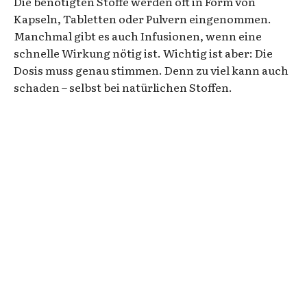
Die benötigten Stoffe werden oft in Form von
Kapseln, Tabletten oder Pulvern eingenommen.
Manchmal gibt es auch Infusionen, wenn eine
schnelle Wirkung nötig ist. Wichtig ist aber: Die
Dosis muss genau stimmen. Denn zu viel kann auch
schaden – selbst bei natürlichen Stoffen.