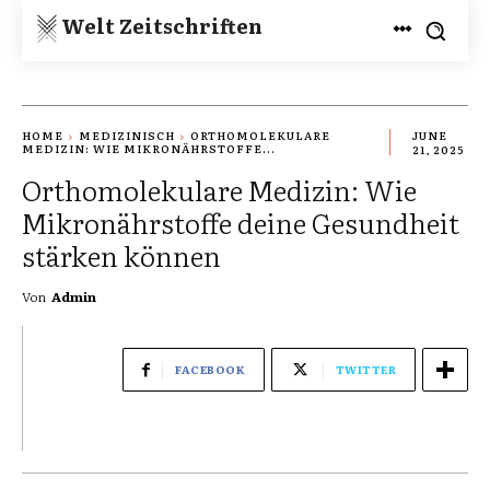
Welt Zeitschriften
HOME
MEDIZINISCH
ORTHOMOLEKULARE
JUNE
MEDIZIN: WIE MIKRONÄHRSTOFFE...
21, 2025
Orthomolekulare Medizin: Wie
Mikronährstoffe deine Gesundheit
stärken können
Von
Admin
FACEBOOK
TWITTER