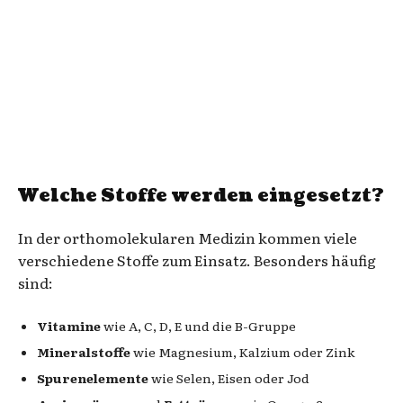
Welche Stoffe werden eingesetzt?
In der orthomolekularen Medizin kommen viele
verschiedene Stoffe zum Einsatz. Besonders häufig
sind:
Vitamine
wie A, C, D, E und die B-Gruppe
Mineralstoffe
wie Magnesium, Kalzium oder Zink
Spurenelemente
wie Selen, Eisen oder Jod