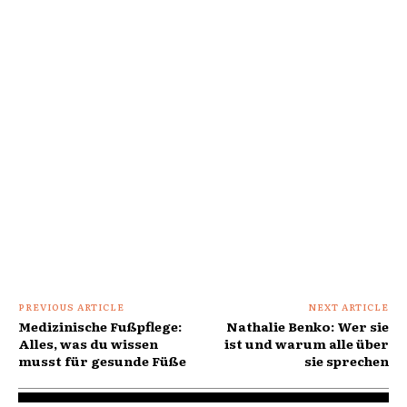
PREVIOUS ARTICLE
NEXT ARTICLE
Medizinische Fußpflege:
Nathalie Benko: Wer sie
Alles, was du wissen
ist und warum alle über
musst für gesunde Füße
sie sprechen