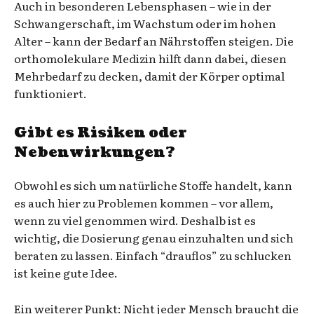
Auch in besonderen Lebensphasen – wie in der
Schwangerschaft, im Wachstum oder im hohen
Alter – kann der Bedarf an Nährstoffen steigen. Die
orthomolekulare Medizin hilft dann dabei, diesen
Mehrbedarf zu decken, damit der Körper optimal
funktioniert.
Gibt es Risiken oder
Nebenwirkungen?
Obwohl es sich um natürliche Stoffe handelt, kann
es auch hier zu Problemen kommen – vor allem,
wenn zu viel genommen wird. Deshalb ist es
wichtig, die Dosierung genau einzuhalten und sich
beraten zu lassen. Einfach “drauflos” zu schlucken
ist keine gute Idee.
Ein weiterer Punkt: Nicht jeder Mensch braucht die