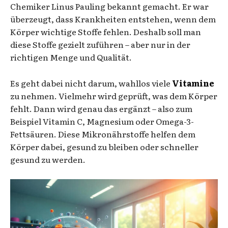
Chemiker Linus Pauling bekannt gemacht. Er war
überzeugt, dass Krankheiten entstehen, wenn dem
Körper wichtige Stoffe fehlen. Deshalb soll man
diese Stoffe gezielt zuführen – aber nur in der
richtigen Menge und Qualität.
Es geht dabei nicht darum, wahllos viele
Vitamine
zu nehmen. Vielmehr wird geprüft, was dem Körper
fehlt. Dann wird genau das ergänzt – also zum
Beispiel Vitamin C, Magnesium oder Omega-3-
Fettsäuren. Diese Mikronährstoffe helfen dem
Körper dabei, gesund zu bleiben oder schneller
gesund zu werden.