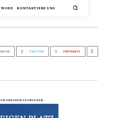
MODE
KONTAKTIERE UNS
EBOOK
TWITTER
PINTEREST
 VON UNSEREN SPONSOREN -