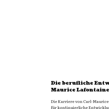
Die berufliche Ent
Maurice Lafontain
Die Karriere von Carl-Maurice
für kontinuierliche Entwicklu