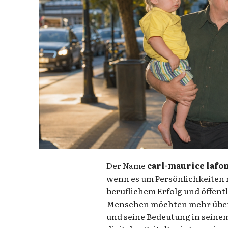
Der Name
carl-maurice lafo
wenn es um Persönlichkeiten 
beruflichem Erfolg und öffent
Menschen möchten mehr über 
und seine Bedeutung in seine