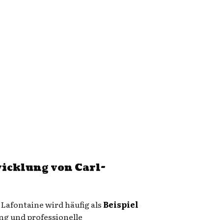
wicklung von Carl-
e
 Lafontaine wird häufig als
Beispiel
ng und professionelle