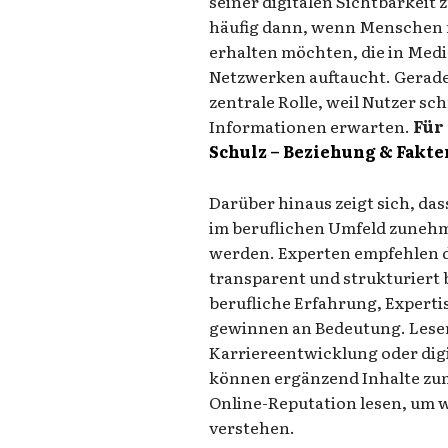
seiner digitalen Sichtbarkei
häufig dann, wenn Menschen 
erhalten möchten, die in Medi
Netzwerken auftaucht. Gerade
zentrale Rolle, weil Nutzer s
Informationen erwarten.
Für
Schulz – Beziehung & Fakte
Darüber hinaus zeigt sich, das
im beruflichen Umfeld zune
werden. Experten empfehlen d
transparent und strukturiert 
berufliche Erfahrung, Expert
gewinnen an Bedeutung. Leser,
Karriereentwicklung oder digi
können ergänzend Inhalte zu
Online-Reputation lesen, um
verstehen.