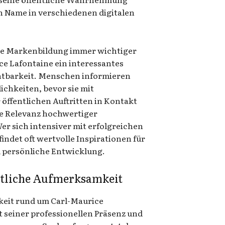
n Name in verschiedenen digitalen
iche Markenbildung immer wichtiger
ice Lafontaine ein interessantes
ichtbarkeit. Menschen informieren
lichkeiten, bevor sie mit
öffentlichen Auftritten in Kontakt
ie Relevanz hochwertiger
r sich intensiver mit erfolgreichen
findet oft wertvolle Inspirationen für
 persönliche Entwicklung.
ntliche Aufmerksamkeit
eit rund um Carl-Maurice
t seiner professionellen Präsenz und