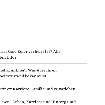
 ist Golo Euler verheiratet? Alle
en Infos
nef Krankheit: Was über ihren
eitszustand bekannt ist
rtínez: Karriere, Familie und Privatleben
Lewe – Leben, Karriere und Hintergrund