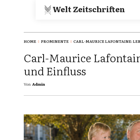
Welt Zeitschriften
HOME
PROMINENTE
CARL-MAURICE LAFONTAINE: LEBE
Carl-Maurice Lafontain
und Einfluss
Von
Admin