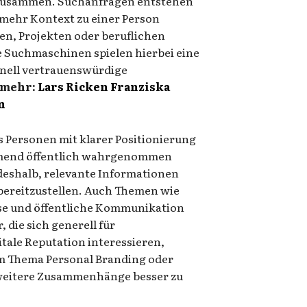
t zusammen. Suchanfragen entstehen
mehr Kontext zu einer Person
en, Projekten oder beruflichen
 Suchmaschinen spielen hierbei eine
chnell vertrauenswürdige
 mehr:
Lars Ricken Franziska
n
s Personen mit klarer Positionierung
hmend öffentlich wahrgenommen
eshalb, relevante Informationen
bereitzustellen. Auch Themen wie
ise und öffentliche Kommunikation
 die sich generell für
tale Reputation interessieren,
m Thema Personal Branding oder
 weitere Zusammenhänge besser zu