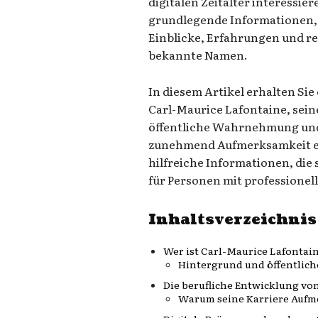
digitalen Zeitalter interessier
grundlegende Informationen, 
Einblicke, Erfahrungen und r
bekannte Namen.
In diesem Artikel erhalten Si
Carl-Maurice Lafontaine, sein
öffentliche Wahrnehmung und
zunehmend Aufmerksamkeit erh
hilfreiche Informationen, die 
für Personen mit professionell
Inhaltsverzeichnis
Wer ist Carl-Maurice Lafontai
Hintergrund und öffentlic
Die berufliche Entwicklung vo
Warum seine Karriere Aufm