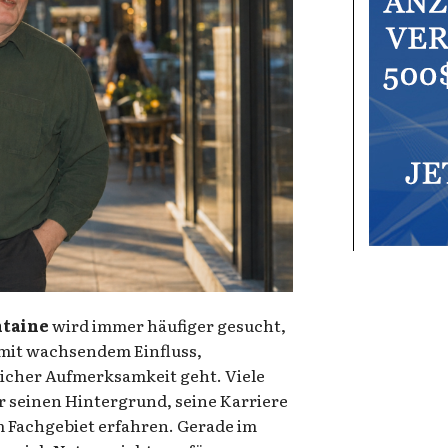
ntaine
wird immer häufiger gesucht,
mit wachsendem Einfluss,
licher Aufmerksamkeit geht. Viele
seinen Hintergrund, seine Karriere
m Fachgebiet erfahren. Gerade im