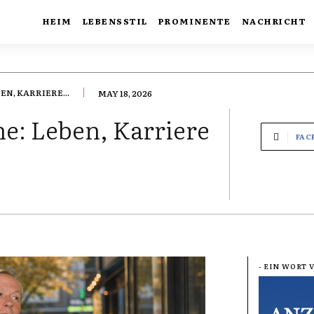
HEIM
LEBENSSTIL
PROMINENTE
NACHRICHT
N, KARRIERE...
MAY 18, 2026
e: Leben, Karriere
FAC
- EIN WORT