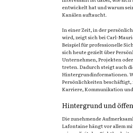
entwickelt hat und warum sei
Kanälen auftaucht.
In einer Zeit, in der persönl
wird, zeigt sich bei Carl-Maur
Beispiel für professionelle S
sich heute gezielt über Persön
Unternehmen, Projekten oder 
treten. Dadurch steigt auch d
Hintergrundinformationen. We
Persönlichkeiten beschäftigt, 
Karriere, Kommunikation und
Hintergrund und öffe
Die zunehmende Aufmerksamk
Lafontaine hängt vor allem mi