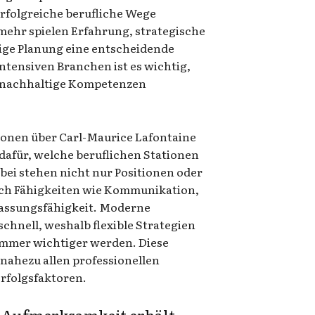
Erfolgreiche berufliche Wege
lmehr spielen Erfahrung, strategische
ige Planung eine entscheidende
ntensiven Branchen ist es wichtig,
nd nachhaltige Kompetenzen
onen über Carl-Maurice Lafontaine
 dafür, welche beruflichen Stationen
ei stehen nicht nur Positionen oder
uch Fähigkeiten wie Kommunikation,
ssungsfähigkeit. Moderne
chnell, weshalb flexible Strategien
immer wichtiger werden. Diese
 nahezu allen professionellen
rfolgsfaktoren.