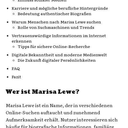
Karriere und mögliche berufliche Hintergründe
Bedeutung authentischer Biografien
Warum Menschen nach Marisa Lewe suchen
Rolle von Suchmaschinen und Trends
Vertrauenswürdige Informationen im Internet
erkennen
Tipps für sichere Online-Recherche
Digitale Bekanntheit und moderne Medienwelt
Die Zukunft digitaler Persönlichkeiten
FAQ
Fazit
Wer ist Marisa Lewe?
Marisa Lewe ist ein Name, der in verschiedenen
Online-Suchen auftaucht und zunehmend
Aufmerksamkeit erhält. Nutzer interessieren sich
häufig für biografische Informationen, familiäre