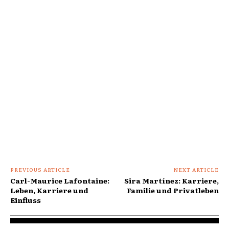
PREVIOUS ARTICLE
NEXT ARTICLE
Carl-Maurice Lafontaine:
Sira Martínez: Karriere,
Leben, Karriere und
Familie und Privatleben
Einfluss