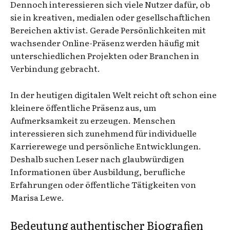
Dennoch interessieren sich viele Nutzer dafür, ob
sie in kreativen, medialen oder gesellschaftlichen
Bereichen aktiv ist. Gerade Persönlichkeiten mit
wachsender Online-Präsenz werden häufig mit
unterschiedlichen Projekten oder Branchen in
Verbindung gebracht.
In der heutigen digitalen Welt reicht oft schon eine
kleinere öffentliche Präsenz aus, um
Aufmerksamkeit zu erzeugen. Menschen
interessieren sich zunehmend für individuelle
Karrierewege und persönliche Entwicklungen.
Deshalb suchen Leser nach glaubwürdigen
Informationen über Ausbildung, berufliche
Erfahrungen oder öffentliche Tätigkeiten von
Marisa Lewe.
Bedeutung authentischer Biografien