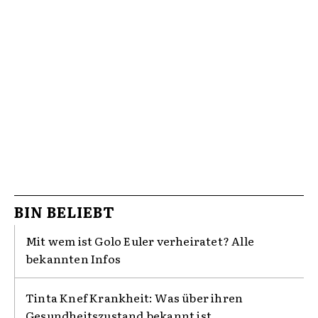
BIN BELIEBT
Mit wem ist Golo Euler verheiratet? Alle
bekannten Infos
Tinta Knef Krankheit: Was über ihren
Gesundheitszustand bekannt ist