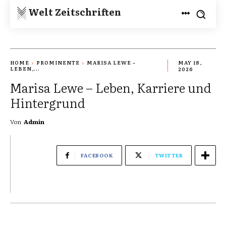
Welt Zeitschriften
HOME
PROMINENTE
MARISA LEWE –
MAY 18,
LEBEN,...
2026
Marisa Lewe – Leben, Karriere und
Hintergrund
Von
Admin
FACEBOOK
TWITTER