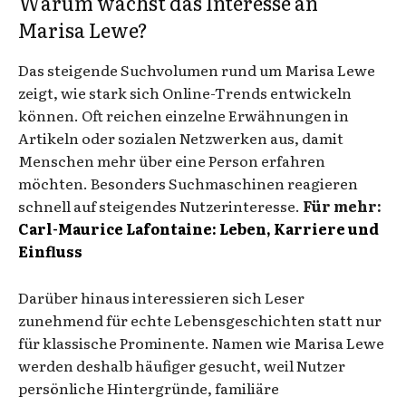
Warum wächst das Interesse an
Marisa Lewe?
Das steigende Suchvolumen rund um Marisa Lewe
zeigt, wie stark sich Online-Trends entwickeln
können. Oft reichen einzelne Erwähnungen in
Artikeln oder sozialen Netzwerken aus, damit
Menschen mehr über eine Person erfahren
möchten. Besonders Suchmaschinen reagieren
schnell auf steigendes Nutzerinteresse.
Für mehr:
Carl-Maurice Lafontaine: Leben, Karriere und
Einfluss
Darüber hinaus interessieren sich Leser
zunehmend für echte Lebensgeschichten statt nur
für klassische Prominente. Namen wie Marisa Lewe
werden deshalb häufiger gesucht, weil Nutzer
persönliche Hintergründe, familiäre