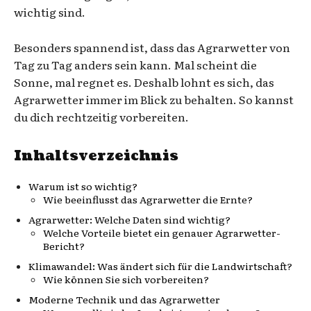
wichtig sind.
Besonders spannend ist, dass das Agrarwetter von
Tag zu Tag anders sein kann. Mal scheint die
Sonne, mal regnet es. Deshalb lohnt es sich, das
Agrarwetter immer im Blick zu behalten. So kannst
du dich rechtzeitig vorbereiten.
Inhaltsverzeichnis
Warum ist so wichtig?
Wie beeinflusst das Agrarwetter die Ernte?
Agrarwetter: Welche Daten sind wichtig?
Welche Vorteile bietet ein genauer Agrarwetter-
Bericht?
Klimawandel: Was ändert sich für die Landwirtschaft?
Wie können Sie sich vorbereiten?
Moderne Technik und das Agrarwetter