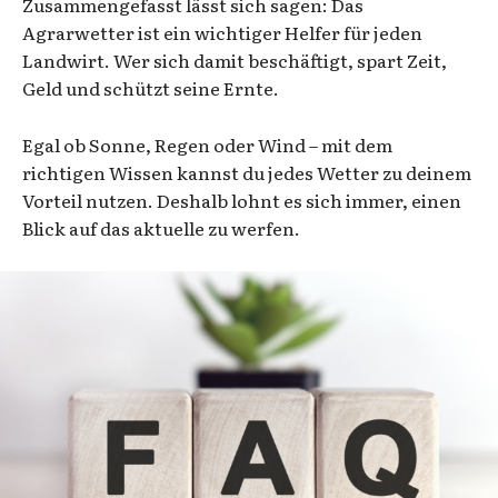
Zusammengefasst lässt sich sagen: Das
Agrarwetter ist ein wichtiger Helfer für jeden
Landwirt. Wer sich damit beschäftigt, spart Zeit,
Geld und schützt seine Ernte.
Egal ob Sonne, Regen oder Wind – mit dem
richtigen Wissen kannst du jedes Wetter zu deinem
Vorteil nutzen. Deshalb lohnt es sich immer, einen
Blick auf das aktuelle zu werfen.