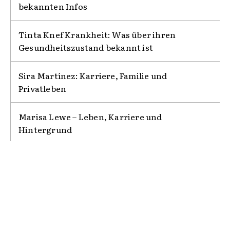
bekannten Infos
Tinta Knef Krankheit: Was über ihren
Gesundheitszustand bekannt ist
Sira Martínez: Karriere, Familie und
Privatleben
Marisa Lewe – Leben, Karriere und
Hintergrund