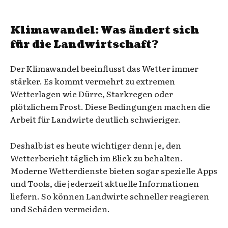
Klimawandel: Was ändert sich
für die Landwirtschaft?
Der Klimawandel beeinflusst das Wetter immer
stärker. Es kommt vermehrt zu extremen
Wetterlagen wie Dürre, Starkregen oder
plötzlichem Frost. Diese Bedingungen machen die
Arbeit für Landwirte deutlich schwieriger.
Deshalb ist es heute wichtiger denn je, den
Wetterbericht täglich im Blick zu behalten.
Moderne Wetterdienste bieten sogar spezielle Apps
und Tools, die jederzeit aktuelle Informationen
liefern. So können Landwirte schneller reagieren
und Schäden vermeiden.