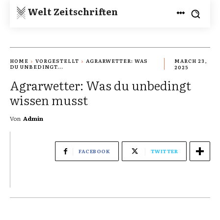
Welt Zeitschriften
HOME
VORGESTELLT
AGRARWETTER: WAS
MARCH 23,
DU UNBEDINGT...
2025
Agrarwetter: Was du unbedingt
wissen musst
Von
Admin
FACEBOOK
TWITTER