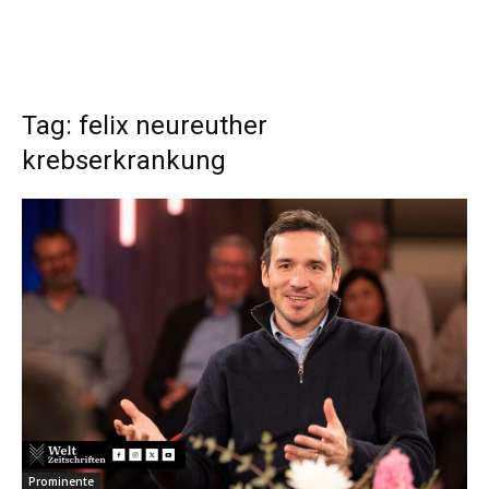
Tag: felix neureuther
krebserkrankung
Prominente