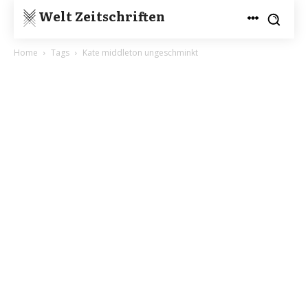
Welt Zeitschriften
Home
Tags
Kate middleton ungeschminkt