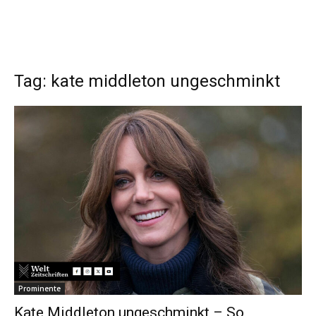
Tag: kate middleton ungeschminkt
Prominente
Kate Middleton ungeschminkt – So