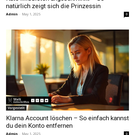
natürlich zeigt sich die Prinzessin
Admin
-
May 1, 2025
0
Vorgestellt
Klarna Account löschen – So einfach kannst
du dein Konto entfernen
Admin
-
May 1, 2025
0