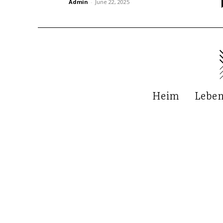
Admin
-
June 22, 2025
Heim
Leben