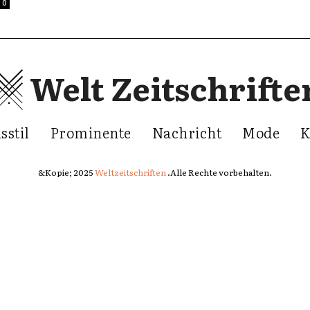
0
Welt Zeitschrifte
sstil
Prominente
Nachricht
Mode
K
&Kopie; 2025
Weltzeitschriften
.Alle Rechte vorbehalten.