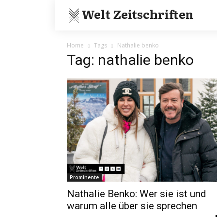
Welt Zeitschriften
Home
Tags
Nathalie benko
Tag: nathalie benko
Prominente
Nathalie Benko: Wer sie ist und
warum alle über sie sprechen