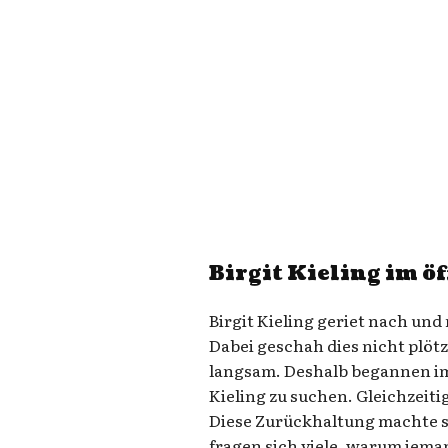
Birgit Kieling im ö
Birgit Kieling geriet nach und
Dabei geschah dies nicht plöt
langsam. Deshalb begannen i
Kieling zu suchen. Gleichzeitig
Diese Zurückhaltung machte s
fragen sich viele, warum jema