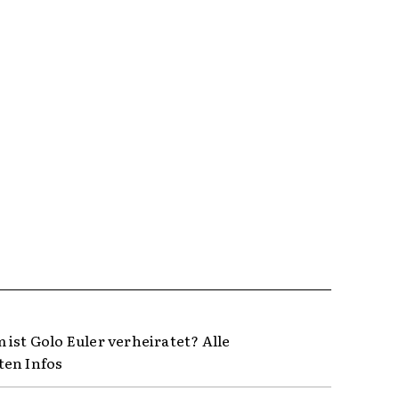
 ist Golo Euler verheiratet? Alle
en Infos