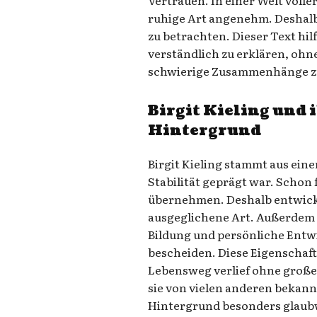
ruhige Art angenehm. Deshalb 
zu betrachten. Dieser Text hilf
verständlich zu erklären, ohne
schwierige Zusammenhänge z
Birgit Kieling und 
Hintergrund
Birgit Kieling stammt aus ei
Stabilität geprägt war. Schon 
übernehmen. Deshalb entwicke
ausgeglichene Art. Außerdem l
Bildung und persönliche Entwic
bescheiden. Diese Eigenschafte
Lebensweg verlief ohne große
sie von vielen anderen bekan
Hintergrund besonders glaubw