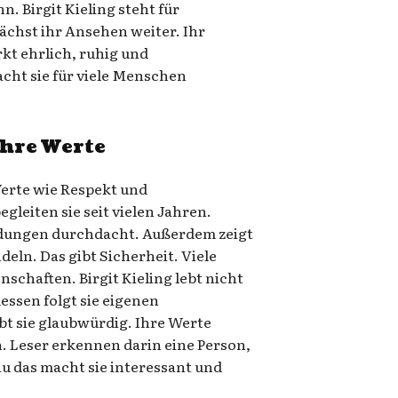
. Birgit Kieling steht für
chst ihr Ansehen weiter. Ihr
kt ehrlich, ruhig und
cht sie für viele Menschen
ihre Werte
 Werte wie Respekt und
leiten sie seit vielen Jahren.
idungen durchdacht. Außerdem zeigt
deln. Das gibt Sicherheit. Viele
schaften. Birgit Kieling lebt nicht
essen folgt sie eigenen
t sie glaubwürdig. Ihre Werte
. Leser erkennen darin eine Person,
au das macht sie interessant und