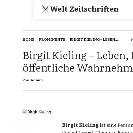
Welt Zeitschriften
HOME
PROMINENTE
BIRGIT KIELING – LEBEN,...
F
Birgit Kieling – Leben
öffentliche Wahrneh
Von
Admin
Birgit Kieling
ist eine Pers
gesucht wird. Gleich zu Begin