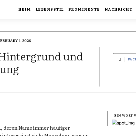
HEIM
LEBENSSTIL
PROMINENTE
NACHRICHT
EBRUARY 4, 2026
, Hintergrund und
FAC
mung
- EIN WORT
on, deren Name immer häufiger
n interessiert viele Menschen, warum