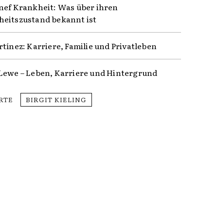
nef Krankheit: Was über ihren
eitszustand bekannt ist
rtínez: Karriere, Familie und Privatleben
Lewe – Leben, Karriere und Hintergrund
RTE
BIRGIT KIELING