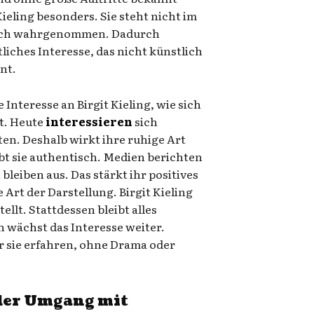
ieling besonders. Sie steht nicht im
noch wahrgenommen. Dadurch
tliches Interesse, das nicht künstlich
nt.
 Interesse an Birgit Kieling, wie sich
t. Heute
interessieren
sich
en. Deshalb wirkt ihre ruhige Art
ibt sie authentisch. Medien berichten
bleiben aus. Das stärkt ihr positives
e Art der Darstellung. Birgit Kieling
ellt. Stattdessen bleibt alles
h wächst das Interesse weiter.
sie erfahren, ohne Drama oder
 der Umgang mit