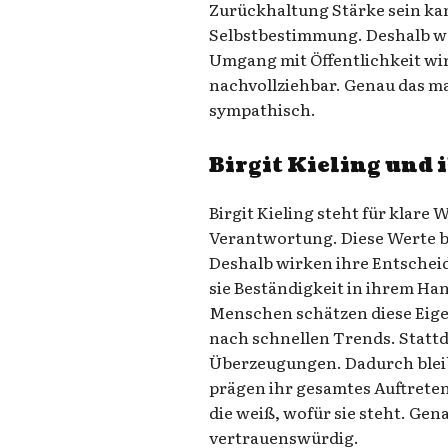
Zurückhaltung Stärke sein kann
Selbstbestimmung. Deshalb wä
Umgang mit Öffentlichkeit wir
nachvollziehbar. Genau das ma
sympathisch.
Birgit Kieling und 
Birgit Kieling steht für klare
Verantwortung. Diese Werte beg
Deshalb wirken ihre Entsche
sie Beständigkeit in ihrem Han
Menschen schätzen diese Eigen
nach schnellen Trends. Stattd
Überzeugungen. Dadurch bleib
prägen ihr gesamtes Auftreten
die weiß, wofür sie steht. Gen
vertrauenswürdig.