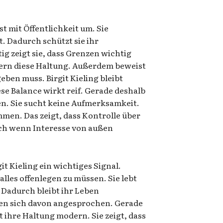
st mit Öffentlichkeit um. Sie
lt. Dadurch schützt sie ihr
ig zeigt sie, dass Grenzen wichtig
ern diese Haltung. Außerdem beweist
geben muss. Birgit Kieling bleibt
se Balance wirkt reif. Gerade deshalb
ten. Sie sucht keine Aufmerksamkeit.
en. Das zeigt, dass Kontrolle über
auch wenn Interesse von außen
it Kieling ein wichtiges Signal.
alles offenlegen zu müssen. Sie lebt
 Dadurch bleibt ihr Leben
len sich davon angesprochen. Gerade
t ihre Haltung modern. Sie zeigt, dass