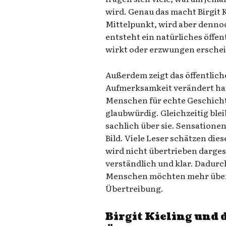
wird. Genau das macht Birgit K
Mittelpunkt, wird aber den
entsteht ein natürliches öffen
wirkt oder erzwungen erschei
Außerdem zeigt das öffentliche
Aufmerksamkeit verändert ha
Menschen für echte Geschicht
glaubwürdig. Gleichzeitig ble
sachlich über sie. Sensationen 
Bild. Viele Leser schätzen dies
wird nicht übertrieben dargest
verständlich und klar. Dadurc
Menschen möchten mehr über 
Übertreibung.
Birgit Kieling und