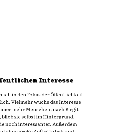
ffentlichen Interesse
 nach in den Fokus der Öffentlichkeit.
zlich. Vielmehr wuchs das Interesse
mmer mehr Menschen, nach Birgit
 blieb sie selbst im Hintergrund.
ie noch interessanter. Außerdem
nd ohne große Auftritte bekannt