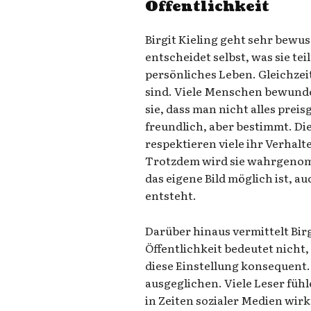
Öffentlichkeit
Birgit Kieling geht sehr bewus
entscheidet selbst, was sie tei
persönliches Leben. Gleichzeit
sind. Viele Menschen bewund
sie, dass man nicht alles preis
freundlich, aber bestimmt. Die
respektieren viele ihr Verhal
Trotzdem wird sie wahrgenomm
das eigene Bild möglich ist, 
entsteht.
Darüber hinaus vermittelt Birg
Öffentlichkeit bedeutet nicht, 
diese Einstellung konsequent.
ausgeglichen. Viele Leser füh
in Zeiten sozialer Medien wirk