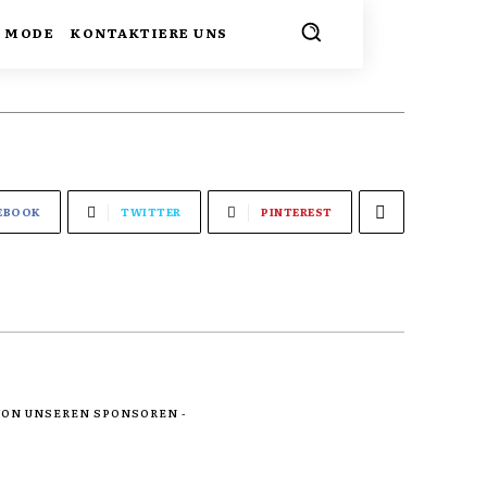
MODE
KONTAKTIERE UNS
EBOOK
TWITTER
PINTEREST
 VON UNSEREN SPONSOREN -