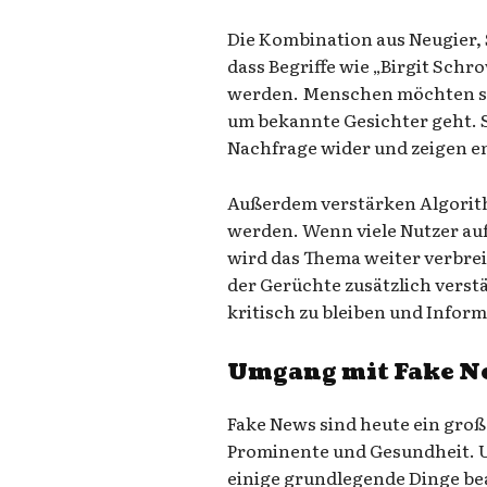
Die Kombination aus Neugier, 
dass Begriffe wie „Birgit Sch
werden. Menschen möchten sc
um bekannte Gesichter geht. 
Nachfrage wider und zeigen e
Außerdem verstärken Algorithm
werden. Wenn viele Nutzer auf
wird das Thema weiter verbrei
der Gerüchte zusätzlich verstä
kritisch zu bleiben und Infor
Umgang mit Fake N
Fake News sind heute ein groß
Prominente und Gesundheit. U
einige grundlegende Dinge be