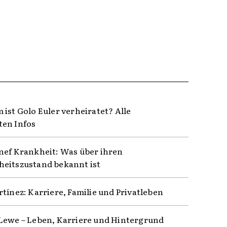
 ist Golo Euler verheiratet? Alle
en Infos
nef Krankheit: Was über ihren
eitszustand bekannt ist
rtínez: Karriere, Familie und Privatleben
Lewe – Leben, Karriere und Hintergrund