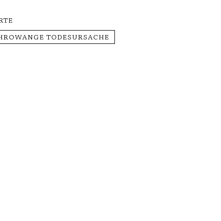
RTE
CHROWANGE TODESURSACHE