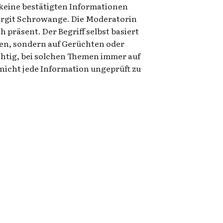
h keine bestätigten Informationen
irgit Schrowange. Die Moderatorin
ch präsent. Der Begriff selbst basiert
ssen, sondern auf Gerüchten oder
chtig, bei solchen Themen immer auf
 nicht jede Information ungeprüft zu