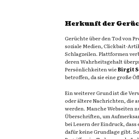
Herkunft der Gerü
Gerüchte über den Tod von Pr
soziale Medien, Clickbait-Art
Schlagzeilen. Plattformen ver
deren Wahrheitsgehalt überpr
Persönlichkeiten wie
Birgit 
betroffen, da sie eine große Ö
Ein weiterer Grund ist die V
oder ältere Nachrichten, die
werden. Manche Webseiten nu
Überschriften, um Aufmerksam
bei Lesern der Eindruck, dass 
dafür keine Grundlage gibt. 