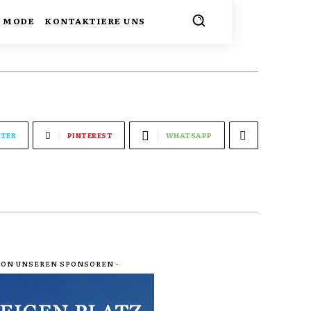
MODE
KONTAKTIERE UNS
TER
PINTEREST
WHATSAPP
 VON UNSEREN SPONSOREN -