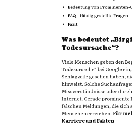
Bedeutung von Prominenten-Ge
FAQ – Häufig gestellte Fragen
Fazit
Was bedeutet „Birg
Todesursache“?
Viele Menschen geben den Beg
Todesursache“ bei Google ein, 
Schlagzeile gesehen haben, di
hinweist. Solche Suchanfrage
Missverständnisse oder durch
Internet. Gerade prominente P
falschen Meldungen, die sich s
Menschen erreichen.
Für me
Karriere und Fakten