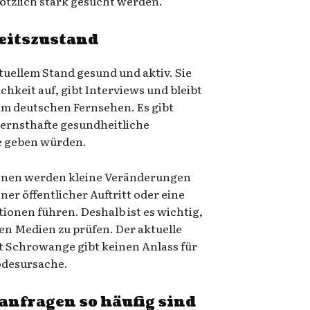
lötzlich stark gesucht werden.
eitszustand
tuellem Stand gesund und aktiv. Sie
ichkeit auf, gibt Interviews und bleibt
im deutschen Fernsehen. Es gibt
r ernsthafte gesundheitliche
ge geben würden.
onen werden kleine Veränderungen
ener öffentlicher Auftritt oder eine
ionen führen. Deshalb ist es wichtig,
en Medien zu prüfen. Der aktuelle
t Schrowange gibt keinen Anlass für
odesursache.
nfragen so häufig sind