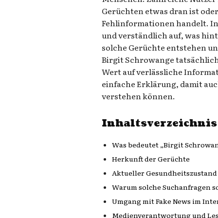
Gerüchten etwas dran ist oder 
Fehlinformationen handelt. In
und verständlich auf, was hin
solche Gerüchte entstehen un
Birgit Schrowange tatsächlich
Wert auf verlässliche Informa
einfache Erklärung, damit auc
verstehen können.
Inhaltsverzeichnis
Was bedeutet „Birgit Schrowa
Herkunft der Gerüchte
Aktueller Gesundheitszustand
Warum solche Suchanfragen so
Umgang mit Fake News im Inte
Medienverantwortung und Le