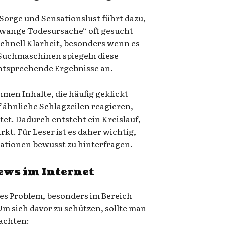
Sorge und Sensationslust führt dazu,
rowange Todesursache“ oft gesucht
hnell Klarheit, besonders wenn es
Suchmaschinen spiegeln diese
ntsprechende Ergebnisse an.
en Inhalte, die häufig geklickt
 ähnliche Schlagzeilen reagieren,
tet. Dadurch entsteht ein Kreislauf,
rkt. Für Leser ist es daher wichtig,
mationen bewusst zu hinterfragen.
ews im Internet
es Problem, besonders im Bereich
m sich davor zu schützen, sollte man
achten: