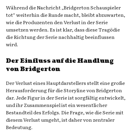
Während die Nachricht „Bridgerton Schauspieler
tot“ weiterhin die Runde macht, bleibt abzuwarten,
wie die Produzenten den Verlust in der Serie
umsetzen werden. Es ist klar, dass diese Tragödie
die Richtung der Serie nachhaltig beeinflussen
wird.
Der Einfluss auf die Handlung
von Bridgerton
Der Verlust eines Hauptdarstellers stellt eine große
Herausforderung für die Storyline von Bridgerton
dar. Jede Figur in der Serie ist sorgfältig entwickelt,
und ihr Zusammenspiel ist ein wesentlicher
Bestandteil des Erfolgs. Die Frage, wie die Serie mit
diesem Verlust umgeht, ist daher von zentraler
Bedeutung.