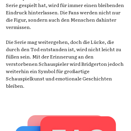
Serie gespielt hat, wird für immer einen bleibenden
Eindruck hinterlassen. Die Fans werden nicht nur
die Figur, sondern auch den Menschen dahinter
vermissen.
Die Serie mag weitergehen, doch die Lücke, die
durch den Tod entstanden ist, wird nicht leicht zu
füllen sein. Mit der Erinnerung an den
verstorbenen Schauspieler wird Bridgerton jedoch
weiterhin ein Symbol für großartige
Schauspielkunst und emotionale Geschichten
bleiben.