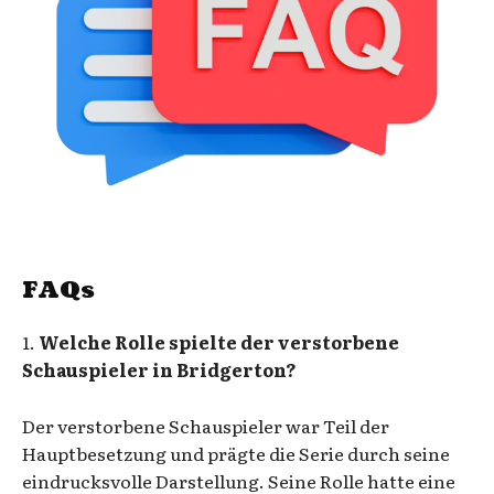
FAQs
1.
Welche Rolle spielte der verstorbene
Schauspieler in Bridgerton?
Der verstorbene Schauspieler war Teil der
Hauptbesetzung und prägte die Serie durch seine
eindrucksvolle Darstellung. Seine Rolle hatte eine