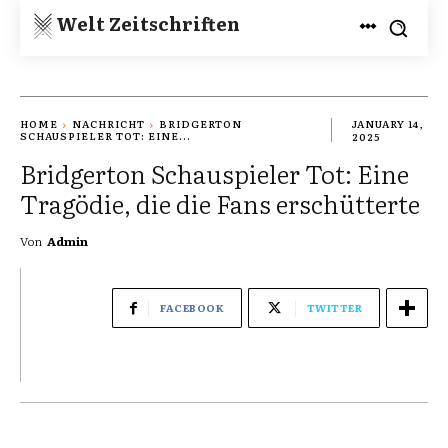
Welt Zeitschriften
HOME
NACHRICHT
BRIDGERTON
JANUARY 14,
SCHAUSPIELER TOT: EINE...
2025
Bridgerton Schauspieler Tot: Eine
Tragödie, die die Fans erschütterte
Von
Admin
FACEBOOK
TWITTER