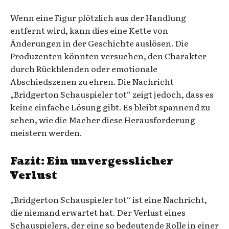
Wenn eine Figur plötzlich aus der Handlung
entfernt wird, kann dies eine Kette von
Änderungen in der Geschichte auslösen. Die
Produzenten könnten versuchen, den Charakter
durch Rückblenden oder emotionale
Abschiedszenen zu ehren. Die Nachricht
„Bridgerton Schauspieler tot“ zeigt jedoch, dass es
keine einfache Lösung gibt. Es bleibt spannend zu
sehen, wie die Macher diese Herausforderung
meistern werden.
Fazit: Ein unvergesslicher
Verlust
„Bridgerton Schauspieler tot“ ist eine Nachricht,
die niemand erwartet hat. Der Verlust eines
Schauspielers, der eine so bedeutende Rolle in einer