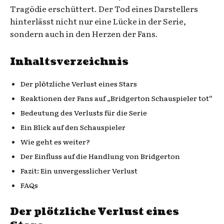
Tragödie erschüttert. Der Tod eines Darstellers
hinterlässt nicht nur eine Lücke in der Serie,
sondern auch in den Herzen der Fans.
Inhaltsverzeichnis
Der plötzliche Verlust eines Stars
Reaktionen der Fans auf „Bridgerton Schauspieler tot“
Bedeutung des Verlusts für die Serie
Ein Blick auf den Schauspieler
Wie geht es weiter?
Der Einfluss auf die Handlung von Bridgerton
Fazit: Ein unvergesslicher Verlust
FAQs
Der plötzliche Verlust eines