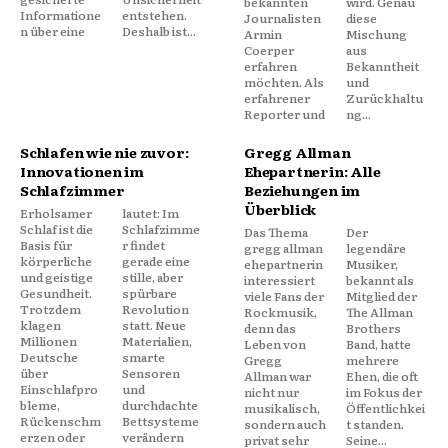
bekannten
wird. Genau
Informatione
entstehen.
Journalisten
diese
n über eine
Deshalb ist...
Armin
Mischung
Coerper
aus
erfahren
Bekanntheit
möchten. Als
und
erfahrener
Zurückhaltu
Reporter und
ng...
Schlafen wie nie zuvor:
Gregg Allman
Innovationen im
Ehepartnerin: Alle
Schlafzimmer
Beziehungen im
Überblick
Erholsamer
lautet: Im
Schlaf ist die
Schlafzimme
Das Thema
Der
Basis für
r findet
gregg allman
legendäre
körperliche
gerade eine
ehepartnerin
Musiker,
und geistige
stille, aber
interessiert
bekannt als
Gesundheit.
spürbare
viele Fans der
Mitglied der
Trotzdem
Revolution
Rockmusik,
The Allman
klagen
statt. Neue
denn das
Brothers
Millionen
Materialien,
Leben von
Band, hatte
Deutsche
smarte
Gregg
mehrere
über
Sensoren
Allman war
Ehen, die oft
Einschlafpro
und
nicht nur
im Fokus der
bleme,
durchdachte
musikalisch,
Öffentlichkei
Rückenschm
Bettsysteme
sondern auch
t standen.
erzen oder
verändern
privat sehr
Seine...