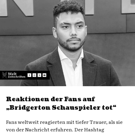
Reaktionen der Fans auf
„Bridgerton Schauspieler tot“
Fans weltweit reagierten mit tiefer Trauer, als sie
von der Nachricht erfuhren. Der Hashtag