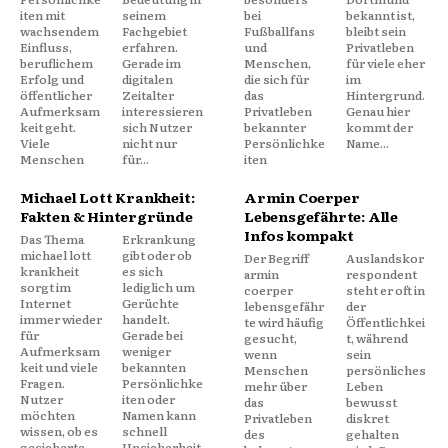
iten mit
seinem
bei
bekannt ist,
wachsendem
Fachgebiet
Fußballfans
bleibt sein
Einfluss,
erfahren.
und
Privatleben
beruflichem
Gerade im
Menschen,
für viele eher
Erfolg und
digitalen
die sich für
im
öffentlicher
Zeitalter
das
Hintergrund.
Aufmerksam
interessieren
Privatleben
Genau hier
keit geht.
sich Nutzer
bekannter
kommt der
Viele
nicht nur
Persönlichke
Name...
Menschen
für...
iten
Michael Lott Krankheit:
Armin Coerper
Fakten & Hintergründe
Lebensgefährte: Alle
Infos kompakt
Das Thema
Erkrankung
michael lott
gibt oder ob
Der Begriff
Auslandskor
krankheit
es sich
armin
respondent
sorgt im
lediglich um
coerper
steht er oft in
Internet
Gerüchte
lebensgefähr
der
immer wieder
handelt.
te wird häufig
Öffentlichkei
für
Gerade bei
gesucht,
t, während
Aufmerksam
weniger
wenn
sein
keit und viele
bekannten
Menschen
persönliches
Fragen.
Persönlichke
mehr über
Leben
Nutzer
iten oder
das
bewusst
möchten
Namen kann
Privatleben
diskret
wissen, ob es
schnell
des
gehalten
gesicherte
Unsicherheit