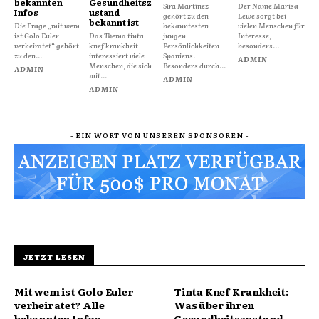
bekannten
Gesundheitsz
Sira Martínez
Der Name Marisa
Infos
ustand
gehört zu den
Lewe sorgt bei
bekannt ist
Die Frage „mit wem
bekanntesten
vielen Menschen für
ist Golo Euler
Das Thema tinta
jungen
Interesse,
verheiratet“ gehört
knef krankheit
Persönlichkeiten
besonders...
zu den...
interessiert viele
Spaniens.
ADMIN
Menschen, die sich
Besonders durch...
ADMIN
mit...
ADMIN
ADMIN
- EIN WORT VON UNSEREN SPONSOREN -
JETZT LESEN
Mit wem ist Golo Euler
Tinta Knef Krankheit:
verheiratet? Alle
Was über ihren
bekannten Infos
Gesundheitszustand