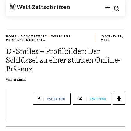
Welt Zeitschriften
HOME
VORGESTELLT
DPSMILES -
JANUARY 23,
PROFILBILDER: DER...
2025
DPSmiles – Profilbilder: Der
Schlüssel zu einer starken Online-
Präsenz
Von
Admin
FACEBOOK
TWITTER