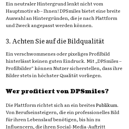
Ein neutraler Hintergrund lenkt nicht vom
Hauptmotiv ab – Ihnen! DPSmiles bietet eine breite
Auswahl an Hintergründen, die je nach Plattform
und Zweck angepasst werden können.
3. Achten Sie auf die Bildqualität
Ein verschwommenes oder pixeliges Profilbild
hinterlässt keinen guten Eindruck. Mit „DPSmiles –
Profilbilder“ können Nutzer sicherstellen, dass ihre
Bilder stets in höchster Qualität vorliegen.
Wer profitiert von DPSmiles?
Die Plattform richtet sich an ein breites
Publikum
.
Von Berufseinsteigern, die ein professionelles Bild
für ihren Lebenslauf benötigen, bis hin zu
Influencern, die ihren Social-Media-Auftritt