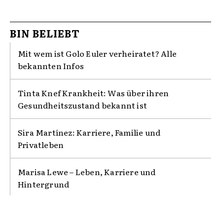
BIN BELIEBT
Mit wem ist Golo Euler verheiratet? Alle
bekannten Infos
Tinta Knef Krankheit: Was über ihren
Gesundheitszustand bekannt ist
Sira Martínez: Karriere, Familie und
Privatleben
Marisa Lewe – Leben, Karriere und
Hintergrund