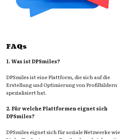
FAQs
1. Was ist DPSmiles?
DPSmiles ist eine Plattform, die sich auf die
Erstellung und Optimierung von Profilbildern
spezialisiert hat.
2. Für welche Plattformen eignet sich
DPSmiles?
DPSmiles eignet sich für soziale Netzwerke wie