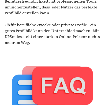
Benutzerfreundlichkeit mit professionellen Tools,
um sicherzustellen, dass jeder Nutzer das perfekte
Profilbild erstellen kann.
Ob für berufliche Zwecke oder private Profile – ein
gutes Profilbild kann den Unterschied machen. Mit
DPSmiles steht einer starken Online-Präsenz nichts
mehr im Weg.