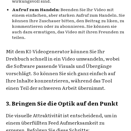
wirkungsvoll sind.
Aufruf zum Handeln
: Beenden Sie Ihr Video mit
einem einfachen, aber starken Aufruf zum Handeln. Sie
können Ihre Zuschauer bitten, den Beitrag zu liken, zu
kommentieren oder zu abonnieren. Sie können sie
auch dazu ermutigen, das Video mit ihren Freunden zu
teilen.
Mit dem KI-Videogenerator können Sie Ihr
Drehbuch schnell in ein Video umwandeln, wobei
die Software passende Visuals und Übergänge
vorschlägt. So können Sie sich ganz einfach auf
Ihre Inhalte konzentrieren, während das Tool
einen Teil der schweren Arbeit übernimmt.
3. Bringen Sie die Optik auf den Punkt
Die visuelle Attraktivität ist entscheidend, um in
einem überfüllten Feed Aufmerksamkeit zu
erregen. Befolgen Sie diese Schritte: