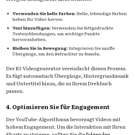
Verwenden Sie helle Farben
: Helle, lebendige Farben
heben Ihr Video hervor.
Text hinzufügen
: Verwenden Sie fettgedruckte
Texteinblendungen, um wichtige Punkte
hervorzuheben.
Bleiben Sie in Bewegung
: Integrieren Sie sanfte
Übergänge, um den Betrachter zu fesseln.
Der KI-Videogenerator vereinfacht diesen Prozess.
Es fügt automatisch Übergänge, Hintergrundmusik
und Untertitel hinzu, die zu Ihrem Drehbuch
passen.
4. Optimieren Sie für Engagement
Der YouTube-Algorithmus bevorzugt Videos mit
hohem Engagement. Um die Interaktion mit Ihren
Shorts zu steigern, sollten Sie die
folgenden