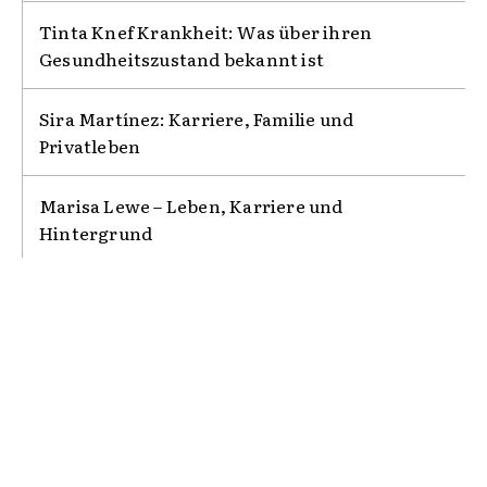
Tinta Knef Krankheit: Was über ihren
Gesundheitszustand bekannt ist
Sira Martínez: Karriere, Familie und
Privatleben
Marisa Lewe – Leben, Karriere und
Hintergrund