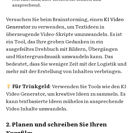
ansprechend.
Versuchen Sie beim Brainstorming, einen
KI Video
Generator
zu verwenden, um Textideen in
überzeugende Video-Skripte umzuwandeln. Es ist
ein Tool, das Ihre groben Gedanken in ein
ausgefeiltes Drehbuch mit Bildern, Übergängen
und Hintergrundmusik umwandeln kann. Das
bedeutet, dass Sie weniger Zeit mit der Logistik und
mehr mit der Erstellung von Inhalten verbringen.
Für Trinkgeld
: Verwenden Sie Tools wie den KI
Video Generator, um kreative Ideen zu sammeln. Es
kann textbasierte Ideen mühelos in ansprechende
Video Inhalte umwandeln.
2. Planen und schreiben Sie Ihren
Kurzfilm