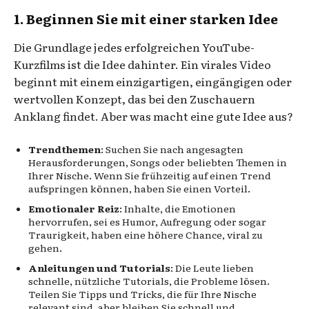
1. Beginnen Sie mit einer starken Idee
Die Grundlage jedes erfolgreichen YouTube-
Kurzfilms ist die Idee dahinter. Ein virales Video
beginnt mit einem einzigartigen, eingängigen oder
wertvollen Konzept, das bei den Zuschauern
Anklang findet. Aber was macht eine gute Idee aus?
Trendthemen
: Suchen Sie nach angesagten
Herausforderungen, Songs oder beliebten Themen in
Ihrer Nische. Wenn Sie frühzeitig auf einen Trend
aufspringen können, haben Sie einen Vorteil.
Emotionaler Reiz
: Inhalte, die Emotionen
hervorrufen, sei es Humor, Aufregung oder sogar
Traurigkeit, haben eine höhere Chance, viral zu
gehen.
Anleitungen und Tutorials
: Die Leute lieben
schnelle, nützliche Tutorials, die Probleme lösen.
Teilen Sie Tipps und Tricks, die für Ihre Nische
relevant sind, aber bleiben Sie schnell und