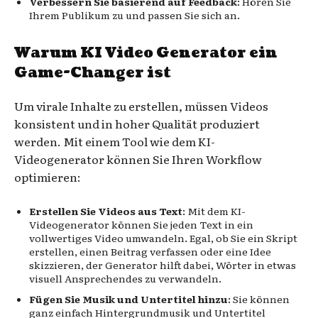
Verbessern Sie basierend auf Feedback
: Hören Sie
Ihrem Publikum zu und passen Sie sich an.
Warum KI Video Generator ein
Game-Changer ist
Um virale Inhalte zu erstellen, müssen Videos
konsistent und in hoher Qualität produziert
werden. Mit einem Tool wie dem KI-
Videogenerator können Sie Ihren Workflow
optimieren:
Erstellen Sie Videos aus Text
: Mit dem KI-
Videogenerator können Sie jeden Text in ein
vollwertiges Video umwandeln. Egal, ob Sie ein Skript
erstellen, einen Beitrag verfassen oder eine Idee
skizzieren, der Generator hilft dabei, Wörter in etwas
visuell Ansprechendes zu verwandeln.
Fügen Sie Musik und Untertitel hinzu
: Sie können
ganz einfach Hintergrundmusik und Untertitel