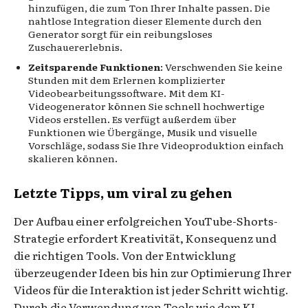
hinzufügen, die zum Ton Ihrer Inhalte passen. Die
nahtlose Integration dieser Elemente durch den
Generator sorgt für ein reibungsloses
Zuschauererlebnis.
Zeitsparende Funktionen
: Verschwenden Sie keine
Stunden mit dem Erlernen komplizierter
Videobearbeitungssoftware. Mit dem KI-
Videogenerator können Sie schnell hochwertige
Videos erstellen. Es verfügt außerdem über
Funktionen wie Übergänge, Musik und visuelle
Vorschläge, sodass Sie Ihre Videoproduktion einfach
skalieren können.
Letzte Tipps, um viral zu gehen
Der Aufbau einer erfolgreichen YouTube-Shorts-
Strategie erfordert Kreativität, Konsequenz und
die richtigen Tools. Von der Entwicklung
überzeugender Ideen bis hin zur Optimierung Ihrer
Videos für die Interaktion ist jeder Schritt wichtig.
Durch die Verwendung von Tools wie dem KI-