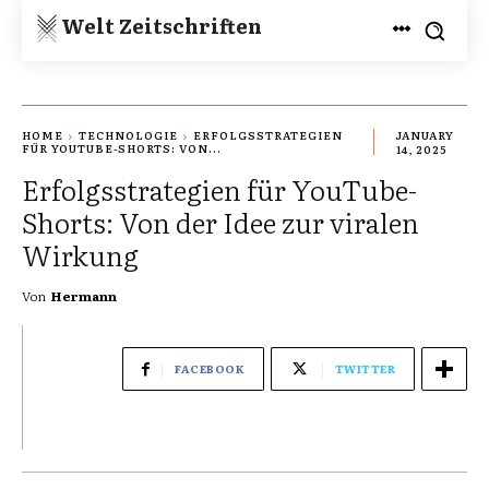
Welt Zeitschriften
HOME
TECHNOLOGIE
ERFOLGSSTRATEGIEN
JANUARY
FÜR YOUTUBE-SHORTS: VON...
14, 2025
Erfolgsstrategien für YouTube-
Shorts: Von der Idee zur viralen
Wirkung
Von
Hermann
FACEBOOK
TWITTER