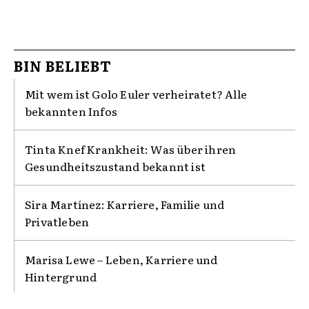
BIN BELIEBT
Mit wem ist Golo Euler verheiratet? Alle
bekannten Infos
Tinta Knef Krankheit: Was über ihren
Gesundheitszustand bekannt ist
Sira Martínez: Karriere, Familie und
Privatleben
Marisa Lewe – Leben, Karriere und
Hintergrund