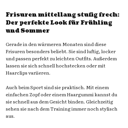
Frisuren mittellang stufig frech:
Der perfekte Look für Frühling
und Sommer
Gerade in den wärmeren Monaten sind diese
Frisuren besonders beliebt. Sie sind luftig, locker
und passen perfekt zu leichten Outfits. Außerdem
lassen sie sich schnell hochstecken oder mit
Haarclips variieren.
Auch beim Sport sind sie praktisch. Mit einem
einfachen Zopf oder einem Haargummi kannst du
sie schnell aus dem Gesicht binden. Gleichzeitig
sehen sie nach dem Training immer noch stylisch
aus.