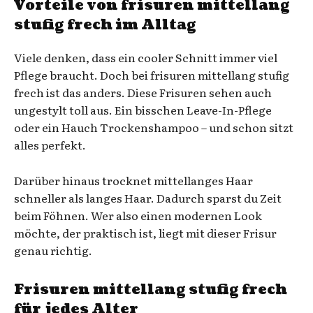
Vorteile von frisuren mittellang
stufig frech im Alltag
Viele denken, dass ein cooler Schnitt immer viel
Pflege braucht. Doch bei frisuren mittellang stufig
frech ist das anders. Diese Frisuren sehen auch
ungestylt toll aus. Ein bisschen Leave-In-Pflege
oder ein Hauch Trockenshampoo – und schon sitzt
alles perfekt.
Darüber hinaus trocknet mittellanges Haar
schneller als langes Haar. Dadurch sparst du Zeit
beim Föhnen. Wer also einen modernen Look
möchte, der praktisch ist, liegt mit dieser Frisur
genau richtig.
Frisuren mittellang stufig frech
für jedes Alter