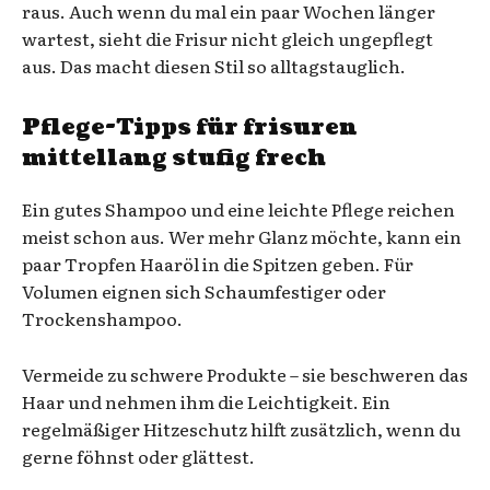
raus. Auch wenn du mal ein paar Wochen länger
wartest, sieht die Frisur nicht gleich ungepflegt
aus. Das macht diesen Stil so alltagstauglich.
Pflege-Tipps für frisuren
mittellang stufig frech
Ein gutes Shampoo und eine leichte Pflege reichen
meist schon aus. Wer mehr Glanz möchte, kann ein
paar Tropfen Haaröl in die Spitzen geben. Für
Volumen eignen sich Schaumfestiger oder
Trockenshampoo.
Vermeide zu schwere Produkte – sie beschweren das
Haar und nehmen ihm die Leichtigkeit. Ein
regelmäßiger Hitzeschutz hilft zusätzlich, wenn du
gerne föhnst oder glättest.