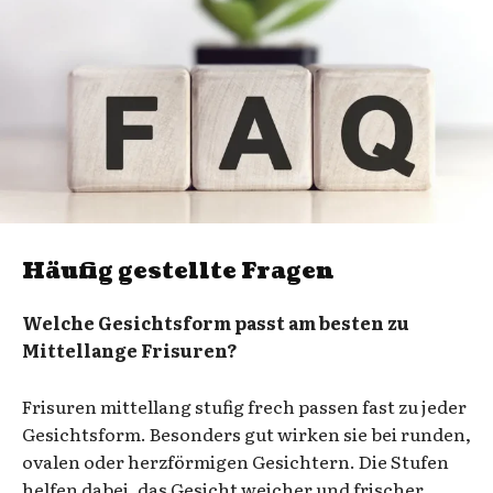
Häufig gestellte Fragen
Welche Gesichtsform passt am besten zu
Mittellange Frisuren?
Frisuren mittellang stufig frech passen fast zu jeder
Gesichtsform. Besonders gut wirken sie bei runden,
ovalen oder herzförmigen Gesichtern. Die Stufen
helfen dabei, das Gesicht weicher und frischer