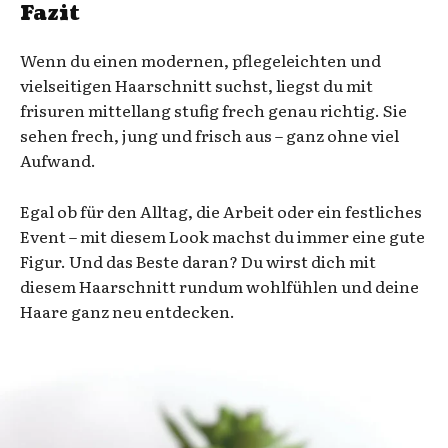
Fazit
Wenn du einen modernen, pflegeleichten und
vielseitigen Haarschnitt suchst, liegst du mit
frisuren mittellang stufig frech genau richtig. Sie
sehen frech, jung und frisch aus – ganz ohne viel
Aufwand.
Egal ob für den Alltag, die Arbeit oder ein festliches
Event – mit diesem Look machst du immer eine gute
Figur. Und das Beste daran? Du wirst dich mit
diesem Haarschnitt rundum wohlfühlen und deine
Haare ganz neu entdecken.