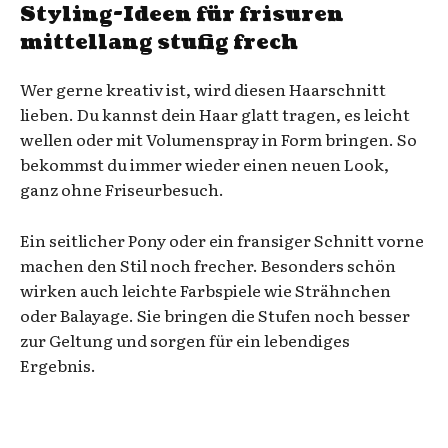
Styling-Ideen für frisuren
mittellang stufig frech
Wer gerne kreativ ist, wird diesen Haarschnitt
lieben. Du kannst dein Haar glatt tragen, es leicht
wellen oder mit Volumenspray in Form bringen. So
bekommst du immer wieder einen neuen Look,
ganz ohne Friseurbesuch.
Ein seitlicher Pony oder ein fransiger Schnitt vorne
machen den Stil noch frecher. Besonders schön
wirken auch leichte Farbspiele wie Strähnchen
oder Balayage. Sie bringen die Stufen noch besser
zur Geltung und sorgen für ein lebendiges
Ergebnis.