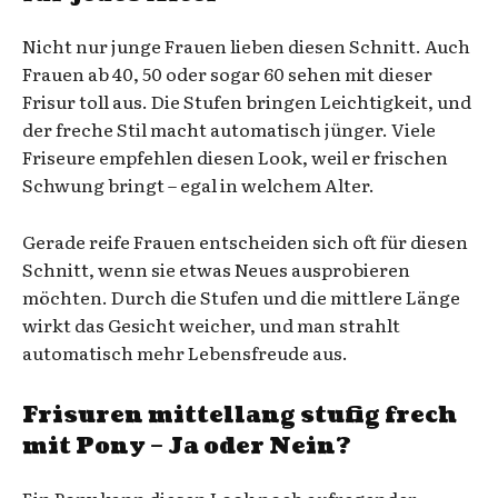
Nicht nur junge Frauen lieben diesen Schnitt. Auch
Frauen ab 40, 50 oder sogar 60 sehen mit dieser
Frisur toll aus. Die Stufen bringen Leichtigkeit, und
der freche Stil macht automatisch jünger. Viele
Friseure empfehlen diesen Look, weil er frischen
Schwung bringt – egal in welchem Alter.
Gerade reife Frauen entscheiden sich oft für diesen
Schnitt, wenn sie etwas Neues ausprobieren
möchten. Durch die Stufen und die mittlere Länge
wirkt das Gesicht weicher, und man strahlt
automatisch mehr Lebensfreude aus.
Frisuren mittellang stufig frech
mit Pony – Ja oder Nein?
Ein Pony kann diesen Look noch aufregender