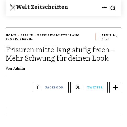
Welt Zeitschriften
HOME
FRISUR
FRISUREN MITTELLANG
APRIL 14,
STUFIG FRECH...
2025
Frisuren mittellang stufig frech –
Mehr Schwung für deinen Look
Von
Admin
FACEBOOK
TWITTER