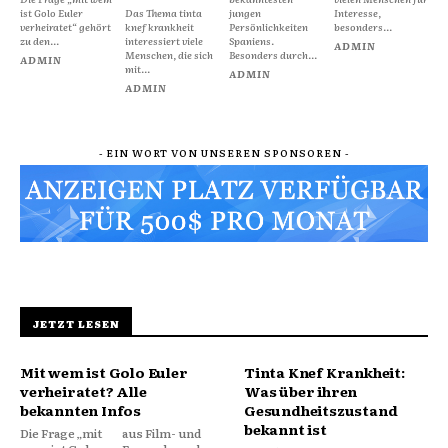
ist Golo Euler
Das Thema tinta
jungen
Interesse,
verheiratet“ gehört
knef krankheit
Persönlichkeiten
besonders...
zu den...
interessiert viele
Spaniens.
ADMIN
Menschen, die sich
Besonders durch...
ADMIN
mit...
ADMIN
ADMIN
- EIN WORT VON UNSEREN SPONSOREN -
JETZT LESEN
Mit wem ist Golo Euler
Tinta Knef Krankheit:
verheiratet? Alle
Was über ihren
bekannten Infos
Gesundheitszustand
bekannt ist
Die Frage „mit
aus Film- und