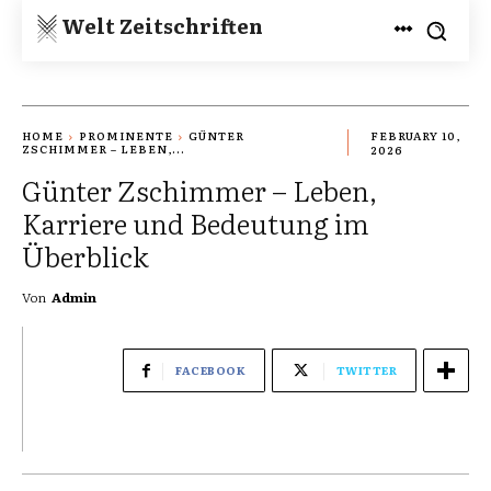
Welt Zeitschriften
HOME
PROMINENTE
GÜNTER
FEBRUARY 10,
ZSCHIMMER – LEBEN,...
2026
Günter Zschimmer – Leben,
Karriere und Bedeutung im
Überblick
Von
Admin
FACEBOOK
TWITTER