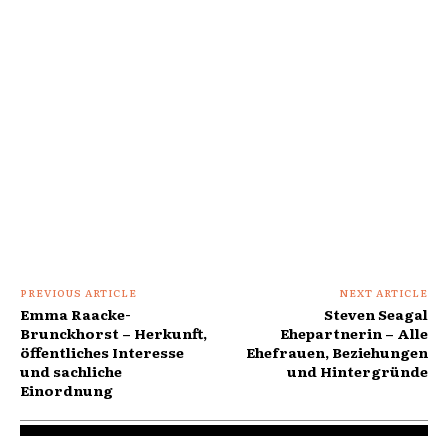
PREVIOUS ARTICLE
NEXT ARTICLE
Emma Raacke-
Steven Seagal
Brunckhorst – Herkunft,
Ehepartnerin – Alle
öffentliches Interesse
Ehefrauen, Beziehungen
und sachliche
und Hintergründe
Einordnung