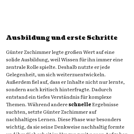
Ausbildung und erste Schritte
Günter Zschimmer legte großen Wert auf eine
solide Ausbildung, weil Wissen für ihn immer eine
zentrale Rolle spielte. Deshalb nutzte er jede
Gelegenheit, um sich weiterzuentwickeln.
Außerdem fiel auf, dass er Inhalte nicht nur lernte,
sondern auch kritisch hinterfragte. Dadurch
entstand ein tiefes Verständnis für komplexe
Themen. Während andere
schnelle
Ergebnisse
suchten, setzte Günter Zschimmer auf
nachhaltiges Lernen. Diese Phase war besonders
wichtig, da sie seine Denkweise nachhaltig formte
und ihm Sicherheit im Umgang mit neuen Aufgaben