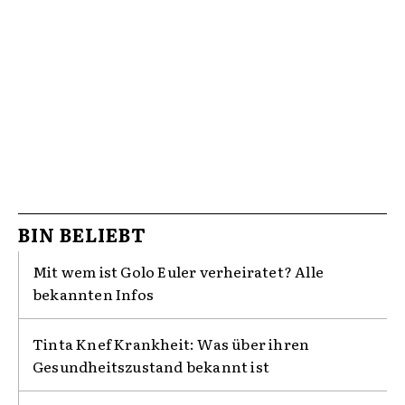
BIN BELIEBT
Mit wem ist Golo Euler verheiratet? Alle
bekannten Infos
Tinta Knef Krankheit: Was über ihren
Gesundheitszustand bekannt ist