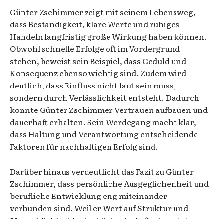
Günter Zschimmer zeigt mit seinem Lebensweg,
dass Beständigkeit, klare Werte und ruhiges
Handeln langfristig große Wirkung haben können.
Obwohl schnelle Erfolge oft im Vordergrund
stehen, beweist sein Beispiel, dass Geduld und
Konsequenz ebenso wichtig sind. Zudem wird
deutlich, dass Einfluss nicht laut sein muss,
sondern durch Verlässlichkeit entsteht. Dadurch
konnte Günter Zschimmer Vertrauen aufbauen und
dauerhaft erhalten. Sein Werdegang macht klar,
dass Haltung und Verantwortung entscheidende
Faktoren für nachhaltigen Erfolg sind.
Darüber hinaus verdeutlicht das Fazit zu Günter
Zschimmer, dass persönliche Ausgeglichenheit und
berufliche Entwicklung eng miteinander
verbunden sind. Weil er Wert auf Struktur und