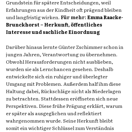
Grundstein für spätere Entscheidungen, weil
Erfahrungen aus der Kindheit oft prägend bleiben
und langfristig wirken.
Für mehr:
Emma Raacke-
Brunckhorst – Herkunft, öffentliches
Interesse und sachliche Einordnung
Darüber hinaus lernte Günter Zschimmer schon in
jungen Jahren, Verantwortung zu übernehmen.
Obwohl Herausforderungen nicht ausblieben,
wurden sie als Lernchancen gesehen. Deshalb
entwickelte sich ein ruhiger und überlegter
Umgang mit Problemen. Außerdem half ihm diese
Haltung dabei, Rückschläge nicht als Niederlagen
zu betrachten. Stattdessen eröffneten sich neue
Perspektiven. Diese frühe Prägung erklärt, warum
er später als ausgeglichen und reflektiert
wahrgenommen wurde. Seine Herkunft bleibt
somit ein wichtiger Schlüssel zum Verständnis