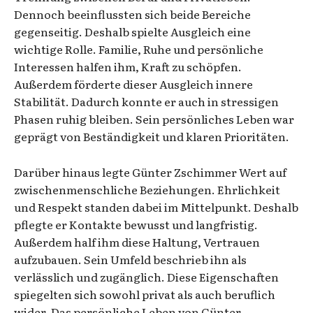
Dennoch beeinflussten sich beide Bereiche
gegenseitig. Deshalb spielte Ausgleich eine
wichtige Rolle. Familie, Ruhe und persönliche
Interessen halfen ihm, Kraft zu schöpfen.
Außerdem förderte dieser Ausgleich innere
Stabilität. Dadurch konnte er auch in stressigen
Phasen ruhig bleiben. Sein persönliches Leben war
geprägt von Beständigkeit und klaren Prioritäten.
Darüber hinaus legte Günter Zschimmer Wert auf
zwischenmenschliche Beziehungen. Ehrlichkeit
und Respekt standen dabei im Mittelpunkt. Deshalb
pflegte er Kontakte bewusst und langfristig.
Außerdem half ihm diese Haltung, Vertrauen
aufzubauen. Sein Umfeld beschrieb ihn als
verlässlich und zugänglich. Diese Eigenschaften
spiegelten sich sowohl privat als auch beruflich
wider. Das persönliche Leben von Günter