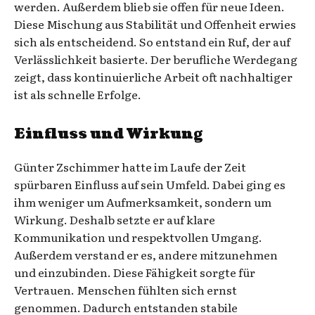
werden. Außerdem blieb sie offen für neue Ideen.
Diese Mischung aus Stabilität und Offenheit erwies
sich als entscheidend. So entstand ein Ruf, der auf
Verlässlichkeit basierte. Der berufliche Werdegang
zeigt, dass kontinuierliche Arbeit oft nachhaltiger
ist als schnelle Erfolge.
Einfluss und Wirkung
Günter Zschimmer hatte im Laufe der Zeit
spürbaren Einfluss auf sein Umfeld. Dabei ging es
ihm weniger um Aufmerksamkeit, sondern um
Wirkung. Deshalb setzte er auf klare
Kommunikation und respektvollen Umgang.
Außerdem verstand er es, andere mitzunehmen
und einzubinden. Diese Fähigkeit sorgte für
Vertrauen. Menschen fühlten sich ernst
genommen. Dadurch entstanden stabile