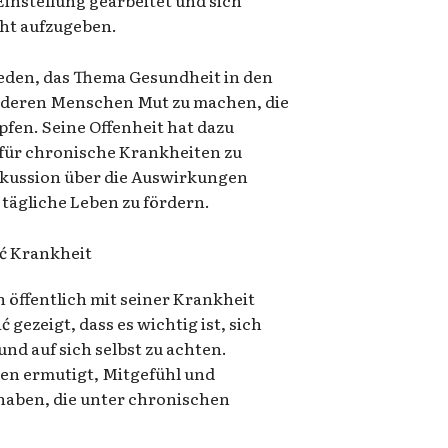
cht aufzugeben.
ieden, das Thema Gesundheit in den
nderen Menschen Mut zu machen, die
fen. Seine Offenheit hat dazu
 für chronische Krankheiten zu
iskussion über die Auswirkungen
tägliche Leben zu fördern.
öffentlich mit seiner Krankheit
 gezeigt, dass es wichtig ist, sich
nd auf sich selbst zu achten.
hen ermutigt, Mitgefühl und
 haben, die unter chronischen