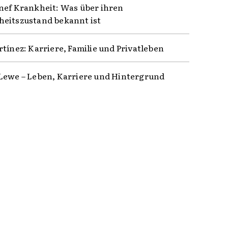
nef Krankheit: Was über ihren
eitszustand bekannt ist
rtínez: Karriere, Familie und Privatleben
Lewe – Leben, Karriere und Hintergrund