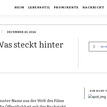
HEIM
LEBENSSTIL
PROMINENTE
NACHRICHT
DECEMBER 20, 2024
Was steckt hinter
FAC
- EIN WORT
annter Name aus der Welt des Films
ie Öffentlichkeit mit der Nachricht