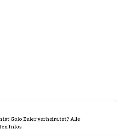
 ist Golo Euler verheiratet? Alle
en Infos