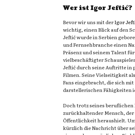
Wer ist Igor Jeftić?
Bevor wir uns mit der
Igor Jef
wichtig, einen Blick auf den S
Jeftić wurde in Serbien gebore
und Fernsehbranche einen Na
Präsenz und seinem Talent für 
vielbeschäftigter Schauspiele
Jeftić durch seine Auftritte i
Filmen. Seine Vielseitigkeit a
Fans eingebracht, die sich mi
darstellerischen Fähigkeiten 
Doch trotz seines beruflichen E
zurückhaltender Mensch, der 
Öffentlichkeit heraushielt. U
kürzlich die Nachricht über s