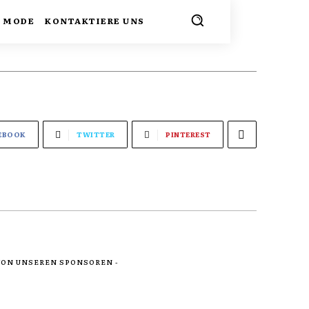
MODE
KONTAKTIERE UNS
EBOOK
TWITTER
PINTEREST
 VON UNSEREN SPONSOREN -