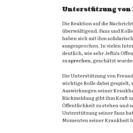
Unterstützung von 
Die Reaktion auf die Nachricht
überwältigend. Fans und Koll
haben sich mit ihm solidarisc
ausgesprochen. In vielen Int
deutlich, wie sehr Jeftićs Off
zu
sprechen
, geschätzt wurde
Die Unterstützung von Freunde
wichtige Rolle dabei gespielt,
Auswirkungen seiner Krankhei
Rückmeldung gibt ihm Kraft un
Öffentlichkeit zu stehen und s
Unterstützung seiner Fans hat
Momenten seiner Krankheit 