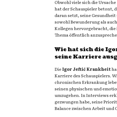
Obwohl viele sich die Ursache
hat der Schauspieler betont, d
daran setzt, seine Gesundheit z
sowohl Bewunderung als auch
Kollegen hervorgebracht, die 
Thema öffentlich anzuspreche
Wie hat sich die
Igo
seine Karriere aus
Die
Igor Jeftić Krankheit
ha
Karriere des Schauspielers. Wi
chronischen Erkrankung leben,
seinen physischen und emoti
umzugehen. In Interviews erkl
gezwungen habe, seine Priori
Balance zwischen Arbeit und G