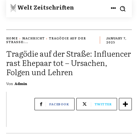
Welt Zeitschriften
HOME
NACHRICHT
TRAGÖDIE AUF DER
JANUARY 7,
STRASSE:...
2025
Tragödie auf der Straße: Influencer
rast Ehepaar tot – Ursachen,
Folgen und Lehren
Von
Admin
FACEBOOK
TWITTER