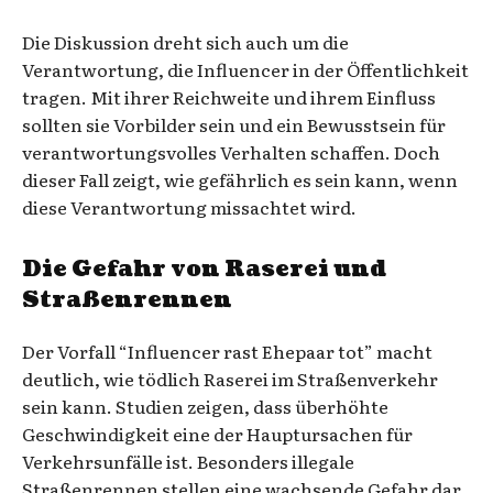
Die Diskussion dreht sich auch um die
Verantwortung, die Influencer in der Öffentlichkeit
tragen. Mit ihrer Reichweite und ihrem Einfluss
sollten sie Vorbilder sein und ein Bewusstsein für
verantwortungsvolles Verhalten schaffen. Doch
dieser Fall zeigt, wie gefährlich es sein kann, wenn
diese Verantwortung missachtet wird.
Die Gefahr von Raserei und
Straßenrennen
Der Vorfall “Influencer rast Ehepaar tot” macht
deutlich, wie tödlich Raserei im Straßenverkehr
sein kann. Studien zeigen, dass überhöhte
Geschwindigkeit eine der Hauptursachen für
Verkehrsunfälle ist. Besonders illegale
Straßenrennen stellen eine wachsende Gefahr dar,