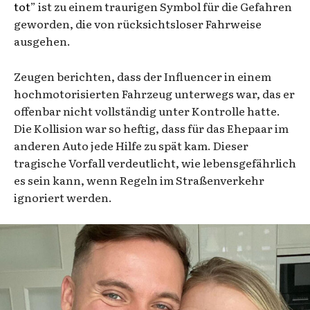
tot
” ist zu einem traurigen Symbol für die Gefahren
geworden, die von rücksichtsloser Fahrweise
ausgehen.
Zeugen berichten, dass der Influencer in einem
hochmotorisierten Fahrzeug unterwegs war, das er
offenbar nicht vollständig unter Kontrolle hatte.
Die Kollision war so heftig, dass für das Ehepaar im
anderen Auto jede Hilfe zu spät kam. Dieser
tragische Vorfall verdeutlicht, wie lebensgefährlich
es sein kann, wenn Regeln im Straßenverkehr
ignoriert werden.