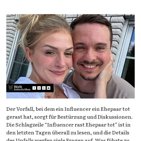
Der Vorfall, bei dem ein Influencer ein Ehepaar tot
gerast hat, sorgt für Bestürzung und Diskussionen.
Die Schlagzeile “Influencer rast Ehepaar tot” ist in
den letzten Tagen überall zu lesen, und die Details
des Unfalls werfen viele Fragen auf. Was führte zu