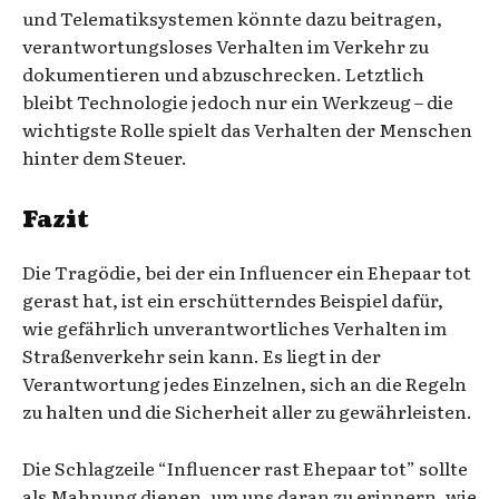
und Telematiksystemen könnte dazu beitragen,
verantwortungsloses Verhalten im Verkehr zu
dokumentieren und abzuschrecken. Letztlich
bleibt Technologie jedoch nur ein Werkzeug – die
wichtigste Rolle spielt das Verhalten der Menschen
hinter dem Steuer.
Fazit
Die Tragödie, bei der ein Influencer ein Ehepaar tot
gerast hat, ist ein erschütterndes Beispiel dafür,
wie gefährlich unverantwortliches Verhalten im
Straßenverkehr sein kann. Es liegt in der
Verantwortung jedes Einzelnen, sich an die Regeln
zu halten und die Sicherheit aller zu gewährleisten.
Die Schlagzeile “Influencer rast Ehepaar tot” sollte
als Mahnung dienen, um uns daran zu erinnern, wie