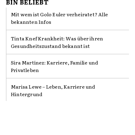
BIN BELIEBT
Mit wem ist Golo Euler verheiratet? Alle
bekannten Infos
Tinta Knef Krankheit: Was über ihren
Gesundheitszustand bekannt ist
Sira Martínez: Karriere, Familie und
Privatleben
Marisa Lewe – Leben, Karriere und
Hintergrund