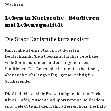
Wachsen.
Leben in Karlsruhe – Studieren
mit Lebensqualität
Die Stadt Karlsruhe kurz erklärt
Karlsruhe ist eine Stadt im Südwesten
Deutschlands. Sie ist bekannt für ihre gute Lage,
viele Sonnenstunden und ein angenehmes
Stadtleben. Das Leben hier ist nicht zu hektisch,
aber auch nicht langweilig – genau richtig für
Studierende.
Die Stadt bietet viele Freizeitmöglichkeiten: Parks,
Kinos, Cafés, Museen und Sportvereine. Außerdem
sind viele Orte mit dem Fahrrad erreichbar. Deshalb