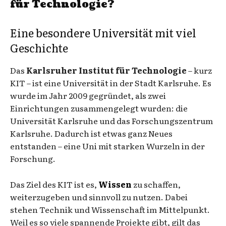
für Technologie?
Eine besondere Universität mit viel
Geschichte
Das
Karlsruher Institut für Technologie
– kurz
KIT – ist eine Universität in der Stadt Karlsruhe. Es
wurde im Jahr 2009 gegründet, als zwei
Einrichtungen zusammengelegt wurden: die
Universität Karlsruhe und das Forschungszentrum
Karlsruhe. Dadurch ist etwas ganz Neues
entstanden – eine Uni mit starken Wurzeln in der
Forschung.
Das Ziel des KIT ist es,
Wissen
zu schaffen,
weiterzugeben und sinnvoll zu nutzen. Dabei
stehen Technik und Wissenschaft im Mittelpunkt.
Weil es so viele spannende Projekte gibt, gilt das