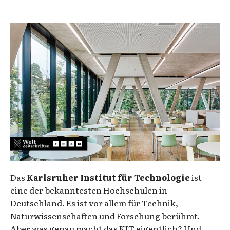
Das
Karlsruher Institut für Technologie
ist
eine der bekanntesten Hochschulen in
Deutschland. Es ist vor allem für Technik,
Naturwissenschaften und Forschung berühmt.
Aber was genau macht das KIT eigentlich? Und