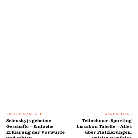
PREVIOUS ARTICLE
NEXT ARTICLE
Selenskyjs geheime
Teilnehmer: Sporting
Geschäfte – Einfache
Lissabon Tabelle – Alles
Erklärung der Vorwürfe
über Platzierungen,
und Fakten
Spieler & Erfolge