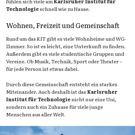
fühlen sich viele am
Karlsruher Institut für
Technologie
schnell wie zu Hause.
Wohnen, Freizeit und Gemeinschaft
Rund um das KIT gibt es viele Wohnheime und WG-
Zimmer. So ist es leicht, eine Unterkunft zu finden.
Außerdem gibt es viele studentische Gruppen und
Vereine. Ob Musik, Technik, Sport oder Theater –
für jede Person ist etwas dabei.
Durch diese Gemeinschaft entsteht ein starkes
Miteinander. Auch deshalb ist das
Karlsruher
Institut für Technologie
nicht nur eine Uni,
sondern auch ein Zuhause für viele junge
Menschen aus aller Welt.