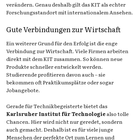
verändern. Genau deshalb gilt das KIT als echter
Forschungsstandort mit internationalem Ansehen.
Gute Verbindungen zur Wirtschaft
Ein weiterer Grund für den Erfolg ist die enge
Verbindung zur Wirtschaft. Viele Firmen arbeiten
direkt mit dem KIT zusammen. So können neue
Produkte schneller entwickelt werden.
Studierende profitieren davon auch – sie
bekommen oft Praktikumsplätze oder sogar
Jobangebote.
Gerade für Technikbegeisterte bietet das
Karlsruher Institut für Technologie
also tolle
Chancen. Hier wird nicht nur geredet, sondern
auch gemacht. Deshalb ist es für viele junge
Menschen der perfekte Ort zum Lernen und