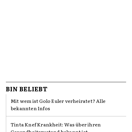
BIN BELIEBT
Mit wem ist Golo Euler verheiratet? Alle
bekannten Infos
Tinta Knef Krankheit: Was über ihren
Gesundheitszustand bekannt ist