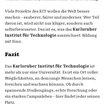
Viele Projekte des KIT wollen die Welt besser
machen – sauberer, fairer und moderner. Wer Teil
davon ist, wird nicht nur klüger, sondern auch
selbstbewusster. Das ist es, was das
Karlsruher
Institut für Technologie
auszeichnet: Bildung
mit Sinn.
Fazit
Das
Karlsruher Institut für Technologie
ist
mehr als nur eine Universität. Es ist ein Ort voller
Möglichkeiten, an dem junge Menschen lernen,
forschen und wachsen können. Ob durch
spannende Studiengänge, echte Forschung oder
ein starkes Campusleben – hier findet jeder seinen
Platz.