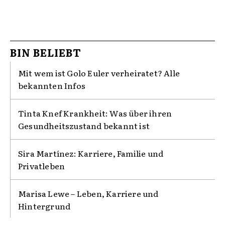
BIN BELIEBT
Mit wem ist Golo Euler verheiratet? Alle
bekannten Infos
Tinta Knef Krankheit: Was über ihren
Gesundheitszustand bekannt ist
Sira Martínez: Karriere, Familie und
Privatleben
Marisa Lewe – Leben, Karriere und
Hintergrund