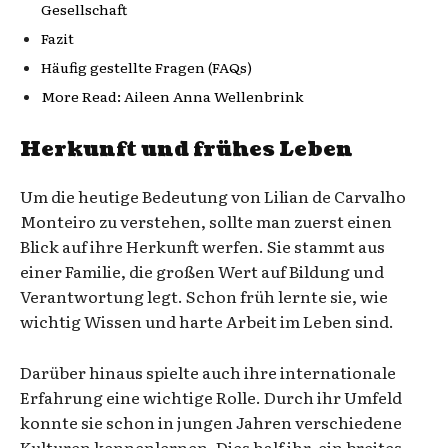
Gesellschaft
Fazit
Häufig gestellte Fragen (FAQs)
More Read: Aileen Anna Wellenbrink
Herkunft und frühes Leben
Um die heutige Bedeutung von Lilian de Carvalho
Monteiro zu verstehen, sollte man zuerst einen
Blick auf ihre Herkunft werfen. Sie stammt aus
einer Familie, die großen Wert auf Bildung und
Verantwortung legt. Schon früh lernte sie, wie
wichtig Wissen und harte Arbeit im Leben sind.
Darüber hinaus spielte auch ihre internationale
Erfahrung eine wichtige Rolle. Durch ihr Umfeld
konnte sie schon in jungen Jahren verschiedene
Kulturen kennenlernen. Dies half ihr, ein breites