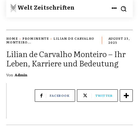
Welt Zeitschriften
HOME
PROMINENTE
LILIAN DE CARVALHO
AUGUST 23,
MONTEIRO...
2025
Lilian de Carvalho Monteiro – Ihr
Leben, Karriere und Bedeutung
Von
Admin
FACEBOOK
TWITTER