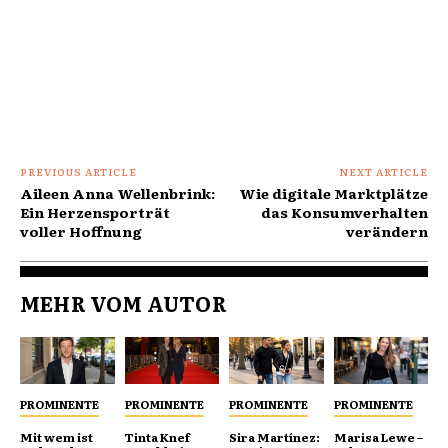
PREVIOUS ARTICLE
NEXT ARTICLE
Aileen Anna Wellenbrink:
Wie digitale Marktplätze
Ein Herzensporträt
das Konsumverhalten
voller Hoffnung
verändern
MEHR VOM AUTOR
PROMINENTE
PROMINENTE
PROMINENTE
PROMINENTE
Mit wem ist
Tinta Knef
Sira Martínez:
Marisa Lewe –