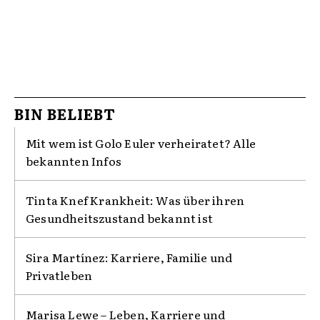
BIN BELIEBT
Mit wem ist Golo Euler verheiratet? Alle
bekannten Infos
Tinta Knef Krankheit: Was über ihren
Gesundheitszustand bekannt ist
Sira Martínez: Karriere, Familie und
Privatleben
Marisa Lewe – Leben, Karriere und