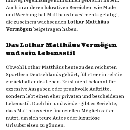
Auch in anderen lukrativen Bereichen wie Mode
und Werbung hat Matthäus Investments getätigt,
die zu seinem wachsenden
Lothar Matthäus
Vermögen
beigetragen haben.
Das
Lothar Matthäus Vermögen
und sein Lebensstil
Obwohl Lothar Matthäus heute zu den reichsten
Sportlern Deutschlands gehört, führt er ein relativ
zurückhaltendes Leben. Er ist nicht bekannt für
exzessive Ausgaben oder prunkvolle Auftritte,
sondern lebt einen eher privaten und bescheidenen
Lebensstil. Doch hin und wieder gibt es Berichte,
dass Matthäus seine finanziellen Möglichkeiten
nutzt, um sich teure Autos oder luxuriöse
Urlaubsreisen zu gönnen.