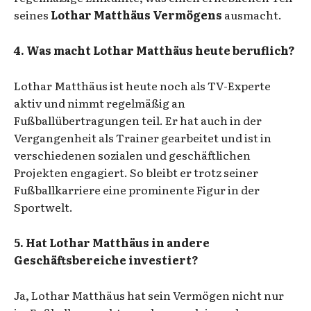
seines
Lothar Matthäus Vermögens
ausmacht.
4. Was macht Lothar Matthäus heute beruflich?
Lothar Matthäus ist heute noch als TV-Experte
aktiv und nimmt regelmäßig an
Fußballübertragungen teil. Er hat auch in der
Vergangenheit als Trainer gearbeitet und ist in
verschiedenen sozialen und geschäftlichen
Projekten engagiert. So bleibt er trotz seiner
Fußballkarriere eine prominente Figur in der
Sportwelt.
5. Hat Lothar Matthäus in andere
Geschäftsbereiche investiert?
Ja, Lothar Matthäus hat sein Vermögen nicht nur