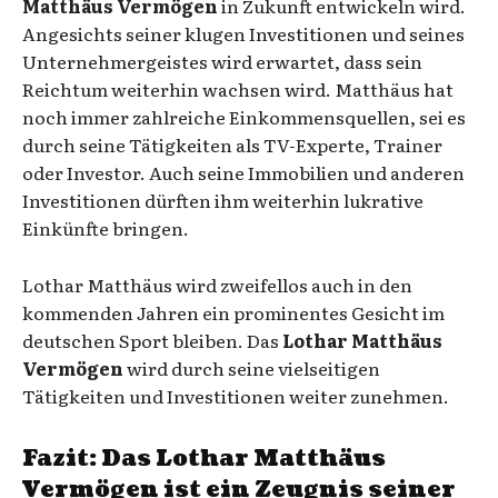
Matthäus Vermögen
in Zukunft entwickeln wird.
Angesichts seiner klugen Investitionen und seines
Unternehmergeistes wird erwartet, dass sein
Reichtum weiterhin wachsen wird. Matthäus hat
noch immer zahlreiche Einkommensquellen, sei es
durch seine Tätigkeiten als TV-Experte, Trainer
oder Investor. Auch seine Immobilien und anderen
Investitionen dürften ihm weiterhin lukrative
Einkünfte bringen.
Lothar Matthäus wird zweifellos auch in den
kommenden Jahren ein prominentes Gesicht im
deutschen Sport bleiben. Das
Lothar Matthäus
Vermögen
wird durch seine vielseitigen
Tätigkeiten und Investitionen weiter zunehmen.
Fazit: Das
Lothar Matthäus
Vermögen
ist ein Zeugnis seiner