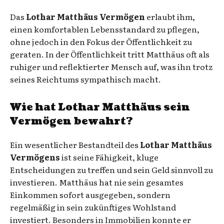
Das
Lothar Matthäus Vermögen
erlaubt ihm,
einen komfortablen Lebensstandard zu pflegen,
ohne jedoch in den Fokus der Öffentlichkeit zu
geraten. In der Öffentlichkeit tritt Matthäus oft als
ruhiger und reflektierter Mensch auf, was ihn trotz
seines Reichtums sympathisch macht.
Wie hat Lothar Matthäus sein
Vermögen bewahrt?
Ein wesentlicher Bestandteil des
Lothar Matthäus
Vermögens
ist seine Fähigkeit, kluge
Entscheidungen zu treffen und sein Geld sinnvoll zu
investieren. Matthäus hat nie sein gesamtes
Einkommen sofort ausgegeben, sondern
regelmäßig in sein zukünftiges Wohlstand
investiert. Besonders in Immobilien konnte er