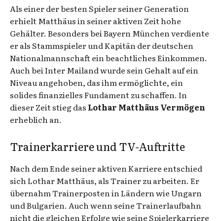
Als einer der besten Spieler seiner Generation
erhielt Matthäus in seiner aktiven Zeit hohe
Gehälter. Besonders bei Bayern München verdiente
er als Stammspieler und Kapitän der deutschen
Nationalmannschaft ein beachtliches Einkommen.
Auch bei Inter Mailand wurde sein Gehalt auf ein
Niveau angehoben, das ihm ermöglichte, ein
solides finanzielles Fundament zu schaffen. In
dieser Zeit stieg das
Lothar Matthäus Vermögen
erheblich an.
Trainerkarriere und TV-Auftritte
Nach dem Ende seiner aktiven Karriere entschied
sich Lothar Matthäus, als Trainer zu arbeiten. Er
übernahm Trainerposten in Ländern wie Ungarn
und Bulgarien. Auch wenn seine Trainerlaufbahn
nicht die gleichen Erfolge wie seine Spielerkarriere