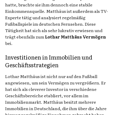
hatte, brachte sie ihm dennoch eine stabile
Einkommensquelle. Matthäus ist außerdem als TV-
Experte tätig und analysiert regelmäßig
Fußballspiele im deutschen Fernsehen. Diese
Tätigkeit hat sich als sehr lukrativ erwiesen und
trägt ebenfalls zum
Lothar Matthäus Vermögen
bei.
Investitionen in Immobilien und
Geschäftsstrategien
Lothar Matthäus ist nicht nur auf den Fußball
angewiesen, um sein Vermögen zu vergrößern. Er
hat sich als cleverer Investor in verschiedene
Geschäftsbereiche etabliert, vor allem im
Immobilienmarkt. Matthäus besitzt mehrere
Immobilien in Deutschland, die ihm über die Jahre
hinweg regelmäßige Einnahmen gebracht haben.