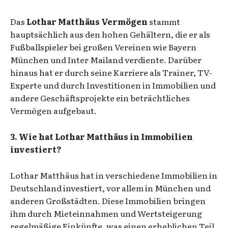
Das
Lothar Matthäus Vermögen
stammt
hauptsächlich aus den hohen Gehältern, die er als
Fußballspieler bei großen Vereinen wie Bayern
München und Inter Mailand verdiente. Darüber
hinaus hat er durch seine Karriere als Trainer, TV-
Experte und durch Investitionen in Immobilien und
andere Geschäftsprojekte ein beträchtliches
Vermögen aufgebaut.
3. Wie hat Lothar Matthäus in Immobilien
investiert?
Lothar Matthäus hat in verschiedene Immobilien in
Deutschland investiert, vor allem in München und
anderen Großstädten. Diese Immobilien bringen
ihm durch Mieteinnahmen und Wertsteigerung
regelmäßige Einkünfte, was einen erheblichen Teil