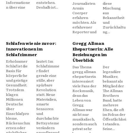
Informatione
entstehen.
Journalisten
diese
n über eine
Deshalb ist...
Armin
Mischung
Coerper
aus
erfahren
Bekanntheit
möchten. Als
und
erfahrener
Zurückhaltu
Reporter und
ng...
Schlafen wie nie zuvor:
Gregg Allman
Innovationen im
Ehepartnerin: Alle
Schlafzimmer
Beziehungen im
Überblick
Erholsamer
lautet: Im
Schlaf ist die
Schlafzimme
Das Thema
Der
Basis für
r findet
gregg allman
legendäre
körperliche
gerade eine
ehepartnerin
Musiker,
und geistige
stille, aber
interessiert
bekannt als
Gesundheit.
spürbare
viele Fans der
Mitglied der
Trotzdem
Revolution
Rockmusik,
The Allman
klagen
statt. Neue
denn das
Brothers
Millionen
Materialien,
Leben von
Band, hatte
Deutsche
smarte
Gregg
mehrere
über
Sensoren
Allman war
Ehen, die oft
Einschlafpro
und
nicht nur
im Fokus der
bleme,
durchdachte
musikalisch,
Öffentlichkei
Rückenschm
Bettsysteme
sondern auch
t standen.
erzen oder
verändern
privat sehr
Seine...
nächtliches
grundlegend