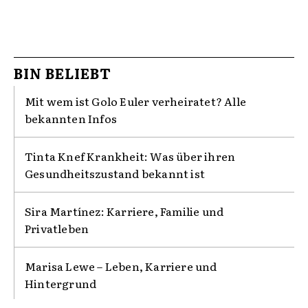
BIN BELIEBT
Mit wem ist Golo Euler verheiratet? Alle
bekannten Infos
Tinta Knef Krankheit: Was über ihren
Gesundheitszustand bekannt ist
Sira Martínez: Karriere, Familie und
Privatleben
Marisa Lewe – Leben, Karriere und
Hintergrund