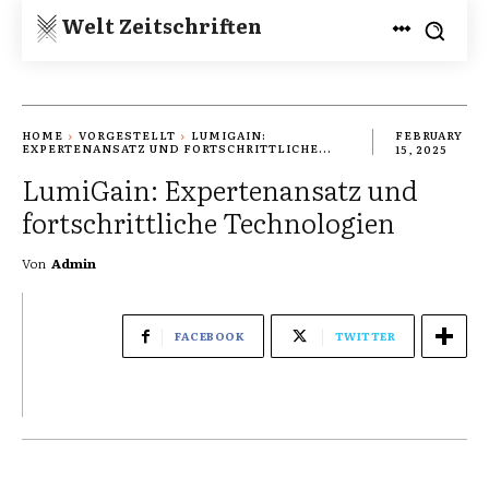
Welt Zeitschriften
HOME
VORGESTELLT
LUMIGAIN:
FEBRUARY
EXPERTENANSATZ UND FORTSCHRITTLICHE...
15, 2025
LumiGain: Expertenansatz und
fortschrittliche Technologien
Von
Admin
FACEBOOK
TWITTER