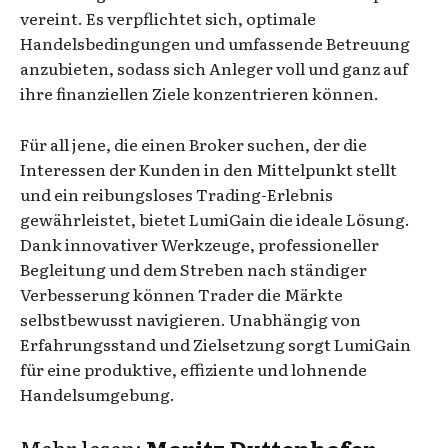
vereint. Es verpflichtet sich, optimale
Handelsbedingungen und umfassende Betreuung
anzubieten, sodass sich Anleger voll und ganz auf
ihre finanziellen Ziele konzentrieren können.
Für all jene, die einen Broker suchen, der die
Interessen der Kunden in den Mittelpunkt stellt
und ein reibungsloses Trading-Erlebnis
gewährleistet, bietet LumiGain die ideale Lösung.
Dank innovativer Werkzeuge, professioneller
Begleitung und dem Streben nach ständiger
Verbesserung können Trader die Märkte
selbstbewusst navigieren. Unabhängig von
Erfahrungsstand und Zielsetzung sorgt LumiGain
für eine produktive, effiziente und lohnende
Handelsumgebung.