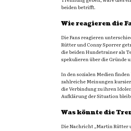
beiden betrifft.
Wie reagieren die F
Die Fans reagieren unterschie
Rütter und Conny Sporrer getr
die beiden Hundetrainer als 
spekulieren über die Gründe u
In den sozialen Medien finden 
zahlreiche Meinungen kursiere
die Verbindung zu ihren Idolen
Aufklärung der Situation bleib
Was könnte die Tr
Die Nachricht „Martin Rütter