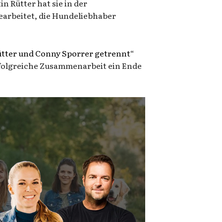
 Rütter hat sie in der
earbeitet, die Hundeliebhaber
ütter und Conny Sporrer getrennt
“
erfolgreiche Zusammenarbeit ein Ende