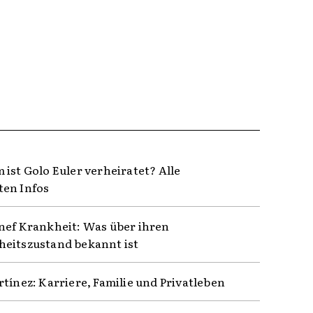
 ist Golo Euler verheiratet? Alle
en Infos
nef Krankheit: Was über ihren
eitszustand bekannt ist
rtínez: Karriere, Familie und Privatleben