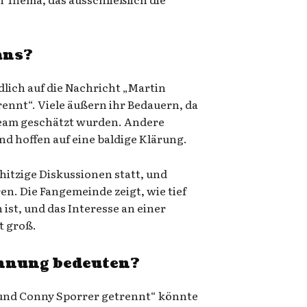
ans?
dlich auf die Nachricht „Martin
ennt“. Viele äußern ihr Bedauern, da
Team geschätzt wurden. Andere
nd hoffen auf eine baldige Klärung.
hitzige Diskussionen statt, und
n. Die Fangemeinde zeigt, wie tief
 ist, und das Interesse an einer
t groß.
ennung bedeuten?
 und Conny Sporrer getrennt“ könnte