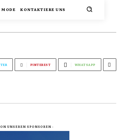
MODE
KONTAKTIERE UNS
TER
PINTEREST
WHATSAPP
 VON UNSEREN SPONSOREN -