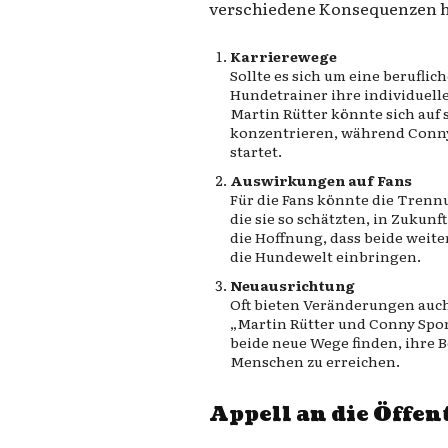
verschiedene Konsequenzen 
Karrierewege
Sollte es sich um eine berufl
Hundetrainer ihre individuell
Martin Rütter könnte sich auf
konzentrieren, während Conny
startet.
Auswirkungen auf Fans
Für die Fans könnte die Trenn
die sie so schätzten, in Zukunf
die Hoffnung, dass beide weite
die Hundewelt einbringen.
Neuausrichtung
Oft bieten Veränderungen auc
„Martin Rütter und Conny Spor
beide neue Wege finden, ihre 
Menschen zu erreichen.
Appell an die Öffen