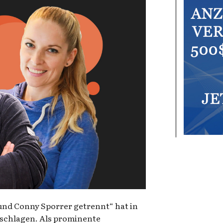
und Conny Sporrer getrennt“ hat in
schlagen. Als prominente