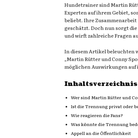
Hundetrainer sind Martin Rüt
Experten auf ihrem Gebiet, so
beliebt. Ihre Zusammenarbeit
geschätzt. Doch nun sorgt di
und wirft zahlreiche Fragen au
In diesem Artikel beleuchten 
„Martin Rütter und Conny Spor
möglichen Auswirkungen auf i
Inhaltsverzeichnis
Wer sind Martin Rütter und C
Ist die Trennung privat oder b
Wie reagieren die Fans?
Was könnte die Trennung bed
Appell an die Öffentlichkeit