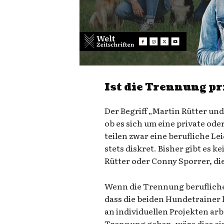
Ist die Trennung pr
Der Begriff „Martin Rütter und
ob es sich um eine private od
teilen zwar eine berufliche Le
stets diskret. Bisher gibt es k
Rütter oder Conny Sporrer, di
Wenn die Trennung beruflicher
dass die beiden Hundetrainer
an individuellen Projekten arbe
Trennung geben, wäre dies ein