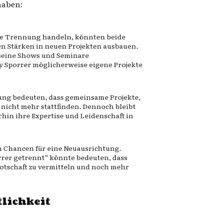
haben:
iche Trennung handeln, könnten beide
en Stärken in neuen Projekten ausbauen.
 seine Shows und Seminare
 Sporrer möglicherweise eigene Projekte
ung bedeuten, dass gemeinsame Projekte,
t nicht mehr stattfinden. Dennoch bleibt
rhin ihre Expertise und Leidenschaft in
h Chancen für eine Neuausrichtung.
rer getrennt“ könnte bedeuten, dass
Botschaft zu vermitteln und noch mehr
tlichkeit