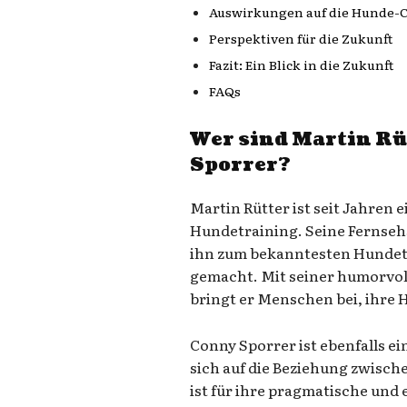
Auswirkungen auf die Hunde
Perspektiven für die Zukunft
Fazit: Ein Blick in die Zukunft
FAQs
Wer sind Martin Rü
Sporrer?
Martin Rütter ist seit Jahren 
Hundetraining. Seine Fernse
ihn zum bekanntesten Hundet
gemacht. Mit seiner humorvol
bringt er Menschen bei, ihre 
Conny Sporrer ist ebenfalls e
sich auf die Beziehung zwisch
ist für ihre pragmatische un