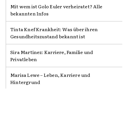
Mit wem ist Golo Euler verheiratet? Alle
bekannten Infos
Tinta Knef Krankheit: Was über ihren
Gesundheitszustand bekannt ist
Sira Martínez: Karriere, Familie und
Privatleben
Marisa Lewe – Leben, Karriere und
Hintergrund