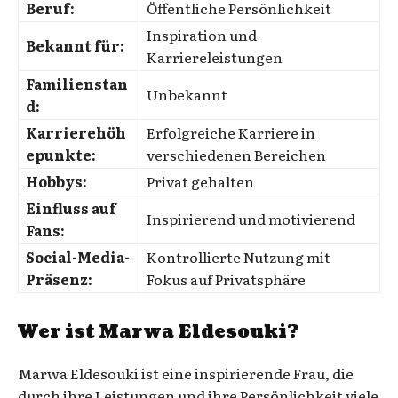
Beruf:
Öffentliche Persönlichkeit
Inspiration und
Bekannt für:
Karriereleistungen
Familienstan
Unbekannt
d:
Karrierehöh
Erfolgreiche Karriere in
epunkte:
verschiedenen Bereichen
Hobbys:
Privat gehalten
Einfluss auf
Inspirierend und motivierend
Fans:
Social-Media-
Kontrollierte Nutzung mit
Präsenz:
Fokus auf Privatsphäre
Wer ist Marwa Eldesouki?
Marwa Eldesouki ist eine inspirierende Frau, die
durch ihre Leistungen und ihre Persönlichkeit viele