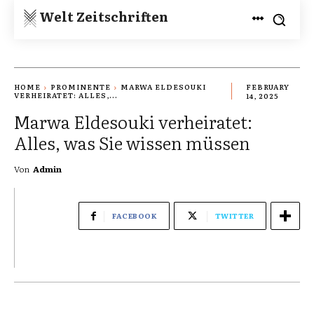
Welt Zeitschriften
HOME
PROMINENTE
MARWA ELDESOUKI
FEBRUARY
VERHEIRATET: ALLES,...
14, 2025
Marwa Eldesouki verheiratet:
Alles, was Sie wissen müssen
Von
Admin
FACEBOOK
TWITTER