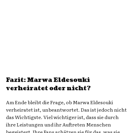
Fazit: Marwa Eldesouki
verheiratet oder nicht?
Am Ende bleibt die Frage, ob Marwa Eldesouki
verheiratet ist, unbeantwortet. Das ist jedoch nicht
das Wichtigste. Viel wichtiger ist, dass sie durch
ihre Leistungen und ihr Auftreten Menschen
begeistert. Ihre Fans schätzen sie für das, was sie