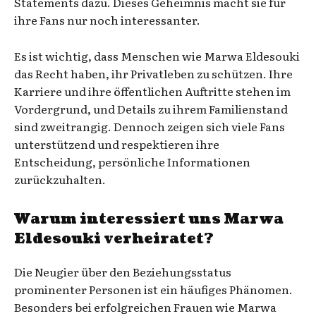
Statements dazu. Dieses Geheimnis macht sie für
ihre Fans nur noch interessanter.
Es ist wichtig, dass Menschen wie Marwa Eldesouki
das Recht haben, ihr Privatleben zu schützen. Ihre
Karriere und ihre öffentlichen Auftritte stehen im
Vordergrund, und Details zu ihrem Familienstand
sind zweitrangig. Dennoch zeigen sich viele Fans
unterstützend und respektieren ihre
Entscheidung, persönliche Informationen
zurückzuhalten.
Warum interessiert uns Marwa
Eldesouki verheiratet?
Die Neugier über den Beziehungsstatus
prominenter Personen ist ein häufiges Phänomen.
Besonders bei erfolgreichen Frauen wie Marwa