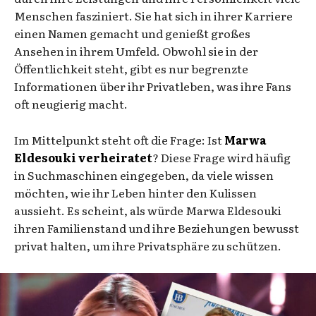
Menschen fasziniert. Sie hat sich in ihrer Karriere
einen Namen gemacht und genießt großes
Ansehen in ihrem Umfeld. Obwohl sie in der
Öffentlichkeit steht, gibt es nur begrenzte
Informationen über ihr Privatleben, was ihre Fans
oft neugierig macht.
Im Mittelpunkt steht oft die Frage: Ist
Marwa
Eldesouki verheiratet
? Diese Frage wird häufig
in Suchmaschinen eingegeben, da viele wissen
möchten, wie ihr Leben hinter den Kulissen
aussieht. Es scheint, als würde Marwa Eldesouki
ihren Familienstand und ihre Beziehungen bewusst
privat halten, um ihre Privatsphäre zu schützen.