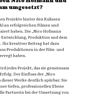
aben Nico Hofmann und
sam umgesetzt?
en Projekte hinter den Kulissen
zahl an erfolgreichen Filmen und
lisiert haben. Die „Nico Hofmann
er Entwicklung, Produktion und dem
t. Ihr kreativer Beitrag hat dazu
nns Produktionen in der Film- und
erregt haben.
rd jedes Projekt, das sie gemeinsam
 Erfolg. Der Einfluss der „Nico
 dieser Werke deutlich spürbar. Sie
iner tiefen, professionellen Ebene
lle Partnerin bei der Umsetzung von