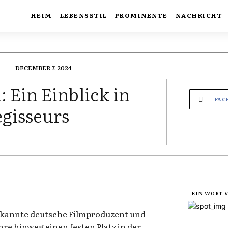
HEIM
LEBENSSTIL
PROMINENTE
NACHRICHT
DECEMBER 7, 2024
 Ein Einblick in
FAC
egisseurs
- EIN WORT
ekannte deutsche Filmproduzent und
hre hinweg einen festen Platz in der