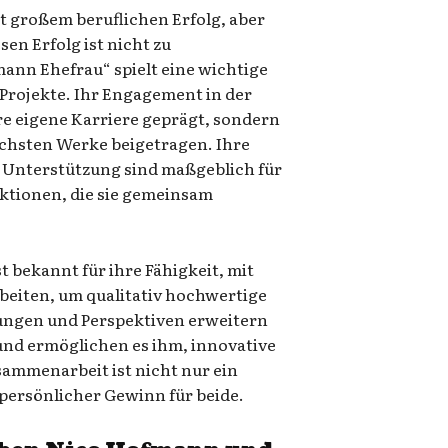
t großem beruflichen Erfolg, aber
sen Erfolg ist nicht zu
ann Ehefrau“ spielt eine wichtige
 Projekte. Ihr Engagement in der
hre eigene Karriere geprägt, sondern
eichsten Werke beigetragen. Ihre
 Unterstützung sind maßgeblich für
uktionen, die sie gemeinsam
 bekannt für ihre Fähigkeit, mit
iten, um qualitativ hochwertige
rungen und Perspektiven erweitern
und ermöglichen es ihm, innovative
sammenarbeit ist nicht nur ein
 persönlicher Gewinn für beide.