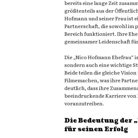
bereits eine lange Zeit zusam
größtenteils aus der Öffentlic
Hofmann und seiner Frau ist ei
Partnerschaft, die sowohl im p
Bereich funktioniert. Ihre Ehe
gemeinsamer Leidenschaft für
Die „Nico Hofmann Ehefrau“ is
sondern auch eine wichtige St
Beide teilen die gleiche Vision
Filmemachen, was ihre Partner
deutlich, dass ihre Zusammena
beeindruckende Karriere von
voranzutreiben.
Die Bedeutung der 
für seinen Erfolg