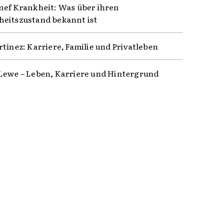
nef Krankheit: Was über ihren
eitszustand bekannt ist
rtínez: Karriere, Familie und Privatleben
Lewe – Leben, Karriere und Hintergrund