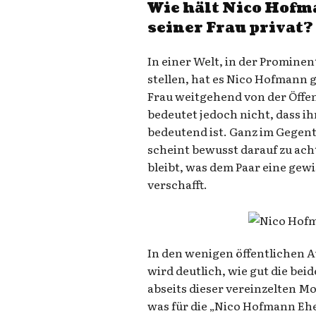
Wie hält Nico Hofm
seiner Frau privat?
In einer Welt, in der Promine
stellen, hat es Nico Hofmann g
Frau weitgehend von der Öffen
bedeutet jedoch nicht, dass i
bedeutend ist. Ganz im Gegent
scheint bewusst darauf zu ach
bleibt, was dem Paar eine gew
verschafft.
In den wenigen öffentlichen A
wird deutlich, wie gut die be
abseits dieser vereinzelten M
was für die „Nico Hofmann Ehef