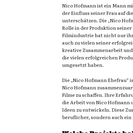
Nico Hofmann ist ein Mann mi
der Einfluss seiner Frau auf die
unterschätzen. Die „Nico Hofm
Rolle in der Produktion seiner
Filmindustrie hat nicht nur i
auch zu vielen seiner erfolgr
kreative Zusammenarbeit und
die vielen erfolgreichen Prod
umgesetzt haben.
Die „Nico Hofmann Ehefrau“ ist
Nico Hofmann zusammenzuarbe
Filme zu schaffen. Ihre Erfah
die Arbeit von Nico Hofmann 
Ideen zu entwickeln. Diese Zu
beruflicher, sondern auch ein