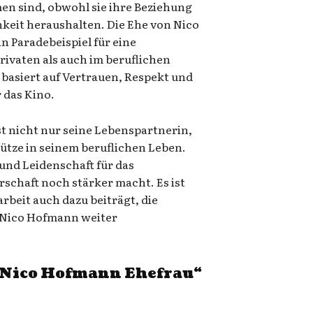
men sind, obwohl sie ihre Beziehung
hkeit heraushalten. Die Ehe von Nico
n Paradebeispiel für eine
rivaten als auch im beruflichen
 basiert auf Vertrauen, Respekt und
 das Kino.
t nicht nur seine Lebenspartnerin,
ütze in seinem beruflichen Leben.
 und Leidenschaft für das
schaft noch stärker macht. Es ist
rbeit auch dazu beiträgt, die
 Nico Hofmann weiter
„Nico Hofmann Ehefrau“