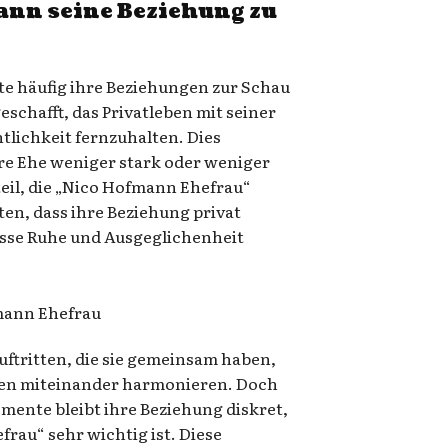
ann seine Beziehung zu
nte häufig ihre Beziehungen zur Schau
eschafft, das Privatleben mit seiner
tlichkeit fernzuhalten. Dies
hre Ehe weniger stark oder weniger
eil, die „Nico Hofmann Ehefrau“
ten, dass ihre Beziehung privat
isse Ruhe und Ausgeglichenheit
uftritten, die sie gemeinsam haben,
iden miteinander harmonieren. Doch
omente bleibt ihre Beziehung diskret,
rau“ sehr wichtig ist. Diese