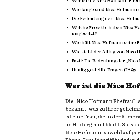
Wie lange sind Nico Hofmann u
Die Bedeutung der „Nico Hofma
Welche Projekte haben Nico H
umgesetzt?
Wie hält Nico Hofmann seine B
Wie sieht der Alltag von Nico
Fazit: Die Bedeutung der „Nic
Häufig gestellte Fragen (FAQs)
Wer ist die Nico H
Die „Nico Hofmann Ehefrau“ is
bekannt, was zu ihrer geheimn
ist eine Frau, die in der Filmbr
im Hintergrund bleibt. Sie spi
Nico Hofmann, sowohl auf pers
Ebene. Ihre Identität wird in 