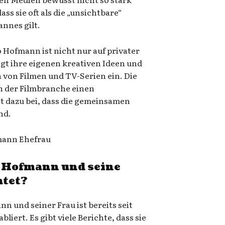
ass sie oft als die „unsichtbare“
nnes gilt.
Hofmann ist nicht nur auf privater
gt ihre eigenen kreativen Ideen und
 von Filmen und TV-Serien ein. Die
in der Filmbranche einen
t dazu bei, dass die gemeinsamen
nd.
o Hofmann und seine
atet?
n und seiner Frau ist bereits seit
bliert. Es gibt viele Berichte, dass sie