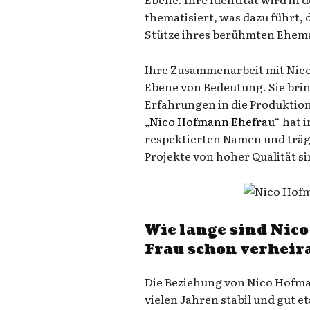
thematisiert, was dazu führt, d
Stütze ihres berühmten Ehema
Ihre Zusammenarbeit mit Nico 
Ebene von Bedeutung. Sie brin
Erfahrungen in die Produktion
„
Nico Hofmann Ehefrau
“ hat 
respektierten Namen und träg
Projekte von hoher Qualität si
Wie lange sind Nic
Frau schon verheir
Die Beziehung von Nico Hofman
vielen Jahren stabil und gut eta