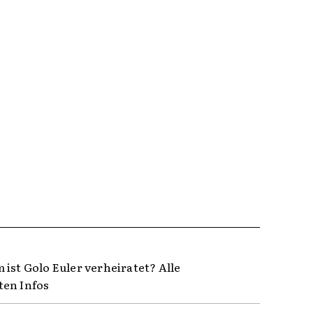
 ist Golo Euler verheiratet? Alle
en Infos