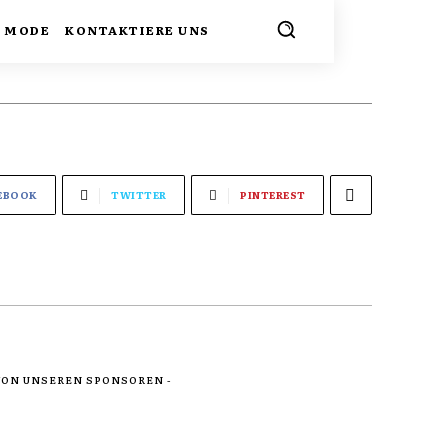
MODE
KONTAKTIERE UNS
EBOOK
TWITTER
PINTEREST
 VON UNSEREN SPONSOREN -