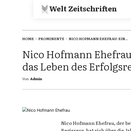
Welt Zeitschriften
HOME
PROMINENTE
NICO HOFMANN EHEFRAU: EIN...
Nico Hofmann Ehefrau:
das Leben des Erfolgsr
Von
Admin
Nico Hofmann Ehefrau, der b
Regisseur, hat sich über die Ja