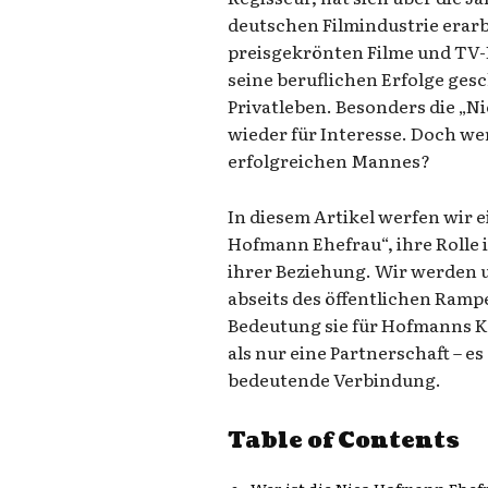
deutschen Filmindustrie erarb
preisgekrönten Filme und TV-P
seine beruflichen Erfolge gesc
Privatleben. Besonders die „
wieder für Interesse. Doch wer 
erfolgreichen Mannes?
In diesem Artikel werfen wir e
Hofmann Ehefrau“, ihre Rolle
ihrer Beziehung. Wir werden u
abseits des öffentlichen Ramp
Bedeutung sie für Hofmanns K
als nur eine Partnerschaft – e
bedeutende Verbindung.
Table of Contents
Wer ist die Nico Hofmann Ehef