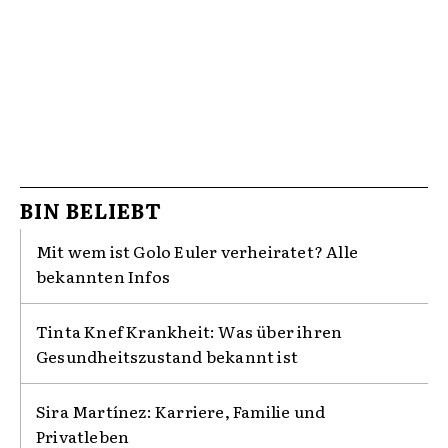
BIN BELIEBT
Mit wem ist Golo Euler verheiratet? Alle
bekannten Infos
Tinta Knef Krankheit: Was über ihren
Gesundheitszustand bekannt ist
Sira Martínez: Karriere, Familie und
Privatleben