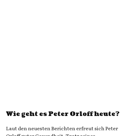
Wie geht es Peter Orloff heute?
Laut den neuesten Berichten erfreut sich Peter
Orloff guter Gesundheit. Trotz seines