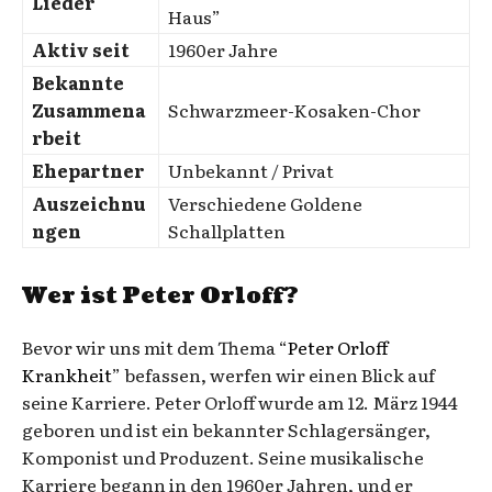
Lieder
Haus”
Aktiv seit
1960er Jahre
Bekannte
Zusammena
Schwarzmeer-Kosaken-Chor
rbeit
Ehepartner
Unbekannt / Privat
Auszeichnu
Verschiedene Goldene
ngen
Schallplatten
Wer ist Peter Orloff?
Bevor wir uns mit dem Thema “
Peter Orloff
Krankheit
” befassen, werfen wir einen Blick auf
seine Karriere. Peter Orloff wurde am 12. März 1944
geboren und ist ein bekannter Schlagersänger,
Komponist und Produzent. Seine musikalische
Karriere begann in den 1960er Jahren, und er