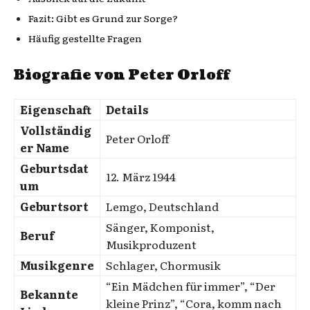
Fazit: Gibt es Grund zur Sorge?
Häufig gestellte Fragen
Biografie von Peter Orloff
Eigenschaft
Details
Vollständig
Peter Orloff
er Name
Geburtsdat
12. März 1944
um
Geburtsort
Lemgo, Deutschland
Sänger, Komponist,
Beruf
Musikproduzent
Musikgenre
Schlager, Chormusik
“Ein Mädchen für immer”, “Der
Bekannte
kleine Prinz”, “Cora, komm nach