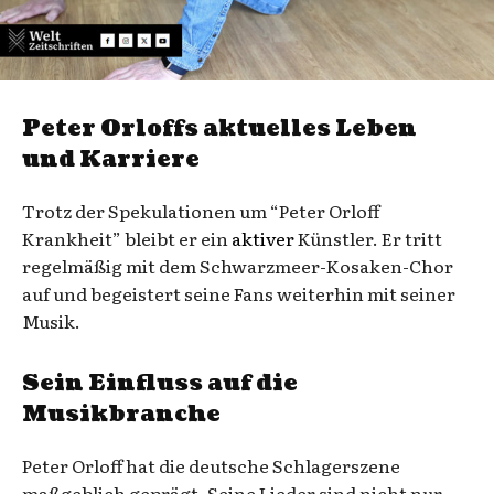
Peter Orloffs aktuelles Leben
und Karriere
Trotz der Spekulationen um “Peter Orloff
Krankheit” bleibt er ein
aktiver
Künstler. Er tritt
regelmäßig mit dem Schwarzmeer-Kosaken-Chor
auf und begeistert seine Fans weiterhin mit seiner
Musik.
Sein Einfluss auf die
Musikbranche
Peter Orloff hat die deutsche Schlagerszene
maßgeblich geprägt. Seine Lieder sind nicht nur