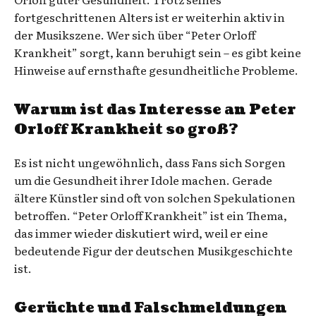
fortgeschrittenen Alters ist er weiterhin aktiv in
der Musikszene. Wer sich über “Peter Orloff
Krankheit” sorgt, kann beruhigt sein – es gibt keine
Hinweise auf ernsthafte gesundheitliche Probleme.
Warum ist das Interesse an Peter
Orloff Krankheit so groß?
Es ist nicht ungewöhnlich, dass Fans sich Sorgen
um die Gesundheit ihrer Idole machen. Gerade
ältere Künstler sind oft von solchen Spekulationen
betroffen. “Peter Orloff Krankheit” ist ein Thema,
das immer wieder diskutiert wird, weil er eine
bedeutende Figur der deutschen Musikgeschichte
ist.
Gerüchte und Falschmeldungen