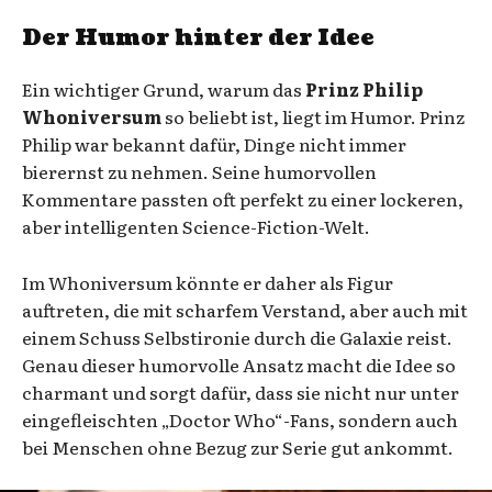
Der Humor hinter der Idee
Ein wichtiger Grund, warum das
Prinz Philip
Whoniversum
so beliebt ist, liegt im Humor. Prinz
Philip war bekannt dafür, Dinge nicht immer
bierernst zu nehmen. Seine humorvollen
Kommentare passten oft perfekt zu einer lockeren,
aber intelligenten Science-Fiction-Welt.
Im Whoniversum könnte er daher als Figur
auftreten, die mit scharfem Verstand, aber auch mit
einem Schuss Selbstironie durch die Galaxie reist.
Genau dieser humorvolle Ansatz macht die Idee so
charmant und sorgt dafür, dass sie nicht nur unter
eingefleischten „Doctor Who“-Fans, sondern auch
bei Menschen ohne Bezug zur Serie gut ankommt.