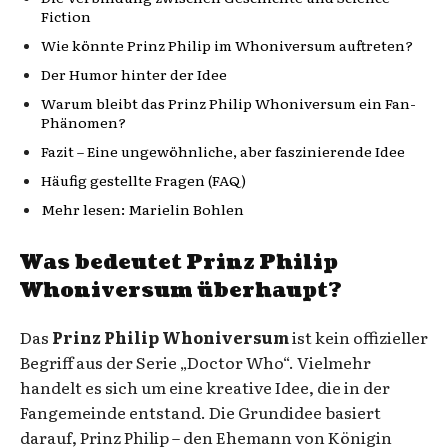
Fiction
Wie könnte Prinz Philip im Whoniversum auftreten?
Der Humor hinter der Idee
Warum bleibt das Prinz Philip Whoniversum ein Fan-
Phänomen?
Fazit – Eine ungewöhnliche, aber faszinierende Idee
Häufig gestellte Fragen (FAQ)
Mehr lesen: Marielin Bohlen
Was bedeutet Prinz Philip
Whoniversum überhaupt?
Das
Prinz Philip Whoniversum
ist kein offizieller
Begriff aus der Serie „Doctor Who“. Vielmehr
handelt es sich um eine kreative Idee, die in der
Fangemeinde entstand. Die Grundidee basiert
darauf, Prinz Philip – den Ehemann von Königin