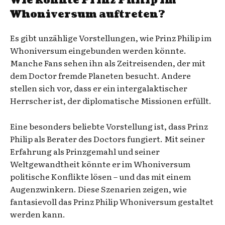
Wie könnte Prinz Philip im
Whoniversum auftreten?
Es gibt unzählige Vorstellungen, wie Prinz Philip im
Whoniversum eingebunden werden könnte.
Manche Fans sehen ihn als Zeitreisenden, der mit
dem Doctor fremde Planeten besucht. Andere
stellen sich vor, dass er ein intergalaktischer
Herrscher ist, der diplomatische Missionen erfüllt.
Eine besonders beliebte Vorstellung ist, dass Prinz
Philip als Berater des Doctors fungiert. Mit seiner
Erfahrung als Prinzgemahl und seiner
Weltgewandtheit könnte er im Whoniversum
politische Konflikte lösen – und das mit einem
Augenzwinkern. Diese Szenarien zeigen, wie
fantasievoll das Prinz Philip Whoniversum gestaltet
werden kann.