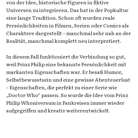
von der Idee, historische Figuren in fiktive
Universen zu integrieren. Das hat in der Popkultur
eine lange Tradition. Schon oft wurden reale
Persönlichkeiten in Filmen, Serien oder Comics als
Charaktere dargestellt – manchmal sehr nah an der
Realität, manchmal komplett neu interpretiert.
In diesem Fall funktioniert die Verbindung so gut,
weil Prinz Philip eine bekannte Persönlichkeit mit
markanten Eigenschaften war. Er besaß Humor,
Selbstbewusstsein und eine gewisse Abenteuerlust
– Eigenschaften, die perfekt zu einer Serie wie
„Doctor Who“ passen. So wurde die Idee vom Prinz
Philip Whoniversum in Fankreisen immer wieder
aufgegriffen und kreativ weiterentwickelt.