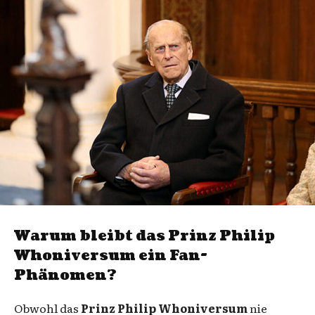
Warum bleibt das Prinz Philip
Whoniversum ein Fan-
Phänomen?
Obwohl das
Prinz Philip Whoniversum
nie