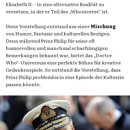
Elizabeth II. – in eine alternative Realität zu
versetzen, in der er Teil des „Whoniverse“ ist.
Diese Vorstellung entstand aus einer
Mischung
von Humor, Fantasie und kulturellen Bezügen.
Denn während Prinz Philip für seine oft
humorvollen und manchmal scharfzüngigen
Bemerkungen bekannt war, bietet das „Doctor
Who“-Universum eine perfekte Bühne für kreative
Gedankenspiele. So entstand die Vorstellung, dass
Prinz Philip problemlos in eine Episode der Kultserie
passen könnte.