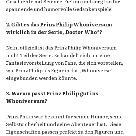
Geschichte mit Science-Fiction und sorgt so für
spannende und humorvolle Gedankenspiele.
2. Gibt es das Prinz Philip Whoniversum
wirklich in der Serie „Doctor Who“?
Nein, offiziell ist das Prinz Philip Whoniversum
nicht Teil der Serie. Es handelt sich um eine
Fantasievorstellung von Fans, die sich vorstellen,
wie Prinz Philip als Figur in das „Whoniverse“
eingebunden werden könnte.
3. Warum passt Prinz Philip gut ins
Whoniversum?
Prinz Philip war bekannt für seinen Humor, seine
Selbstsicherheit und seine Abenteuerlust. Diese
Eigenschaften passen perfekt zu den Figuren und