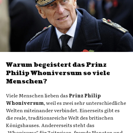
Warum begeistert das Prinz
Philip Whoniversum so viele
Menschen?
Viele Menschen lieben das
Prinz Philip
Whoniversum
, weil es zwei sehr unterschiedliche
Welten miteinander verbindet. Einerseits gibt es
die reale, traditionsreiche Welt des britischen
Königshauses. Andererseits steht das
„Whoniverse“ für Zeitreisen, fremde Planeten und