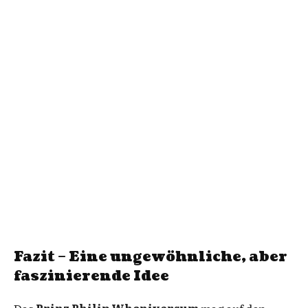
Fazit – Eine ungewöhnliche, aber
faszinierende Idee
Das
Prinz Philip Whoniversum
mag auf den