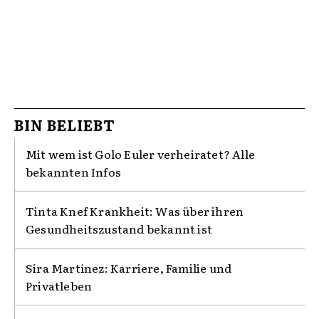
BIN BELIEBT
Mit wem ist Golo Euler verheiratet? Alle
bekannten Infos
Tinta Knef Krankheit: Was über ihren
Gesundheitszustand bekannt ist
Sira Martínez: Karriere, Familie und
Privatleben