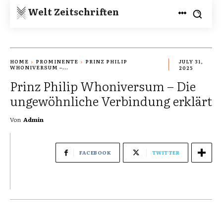
Welt Zeitschriften
HOME
PROMINENTE
PRINZ PHILIP
JULY 31,
WHONIVERSUM –...
2025
Prinz Philip Whoniversum – Die
ungewöhnliche Verbindung erklärt
Von
Admin
FACEBOOK
TWITTER