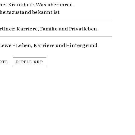
nef Krankheit: Was über ihren
eitszustand bekannt ist
rtínez: Karriere, Familie und Privatleben
Lewe – Leben, Karriere und Hintergrund
RTE
RIPPLE XRP