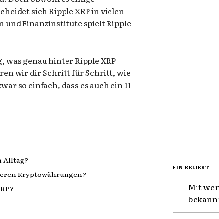
heidet sich Ripple XRP in vielen
 und Finanzinstitute spielt Ripple
, was genau hinter Ripple XRP
ren wir dir Schritt für Schritt, wie
war so einfach, dass es auch ein 11-
.
 Alltag?
BIN BELIEBT
nderen Kryptowährungen?
Mit wem
XRP?
bekannt