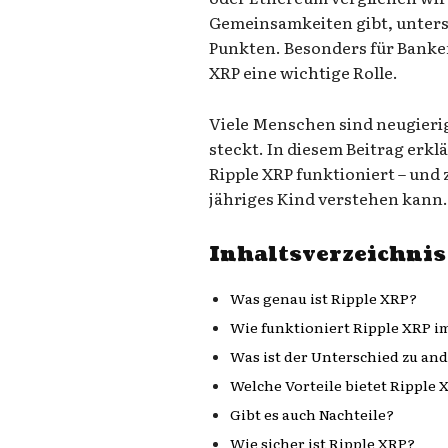
Gemeinsamkeiten gibt, untersc
Punkten. Besonders für Banken
XRP eine wichtige Rolle.
Viele Menschen sind neugierig
steckt. In diesem Beitrag erklä
Ripple XRP funktioniert – und z
jähriges Kind verstehen kann
Inhaltsverzeichnis
Was genau ist Ripple XRP?
Wie funktioniert Ripple XRP im
Was ist der Unterschied zu a
Welche Vorteile bietet Ripple 
Gibt es auch Nachteile?
Wie sicher ist Ripple XRP?