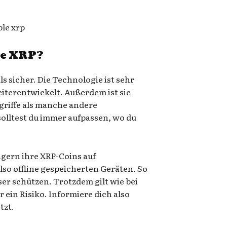
le XRP?
ls sicher. Die Technologie ist sehr
eiterentwickelt. Außerdem ist sie
griffe als manche andere
lltest du immer aufpassen, wo du
gern ihre XRP-Coins auf
lso offline gespeicherten Geräten. So
er schützen. Trotzdem gilt wie bei
r ein Risiko. Informiere dich also
tzt.