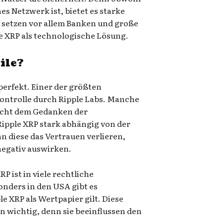
es Netzwerk ist, bietet es starke
setzen vor allem Banken und große
 XRP als technologische Lösung.
ile?
 perfekt. Einer der größten
 Kontrolle durch Ripple Labs. Manche
icht dem Gedanken der
Ripple XRP stark abhängig von der
 diese das Vertrauen verlieren,
negativ auswirken.
RP ist in viele rechtliche
onders in den USA gibt es
e XRP als Wertpapier gilt. Diese
en wichtig, denn sie beeinflussen den