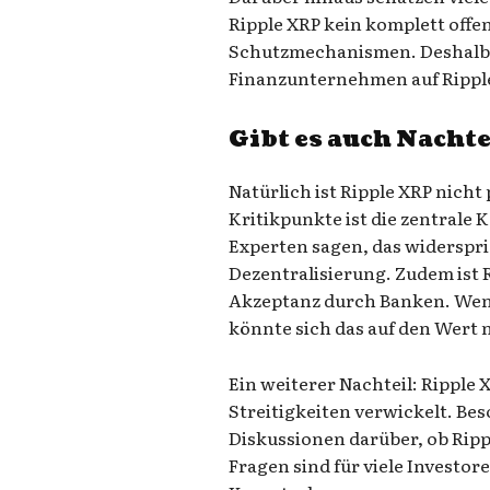
Ripple XRP kein komplett offen
Schutzmechanismen. Deshalb 
Finanzunternehmen auf Ripple
Gibt es auch Nachte
Natürlich ist Ripple XRP nicht
Kritikpunkte ist die zentrale
Experten sagen, das widerspr
Dezentralisierung. Zudem ist 
Akzeptanz durch Banken. Wenn
könnte sich das auf den Wert 
Ein weiterer Nachteil: Ripple X
Streitigkeiten verwickelt. Bes
Diskussionen darüber, ob Rippl
Fragen sind für viele Investor