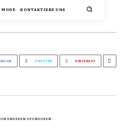
MODE
KONTAKTIERE UNS
EBOOK
TWITTER
PINTEREST
 VON UNSEREN SPONSOREN -