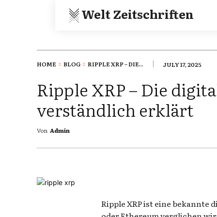
Welt Zeitschriften
HOME
BLOG
RIPPLE XRP – DIE...
JULY 17, 2025
Ripple XRP – Die digi
verständlich erklärt
Von
Admin
Ripple XRP ist eine bekannte d
oder Ethereum verglichen wir