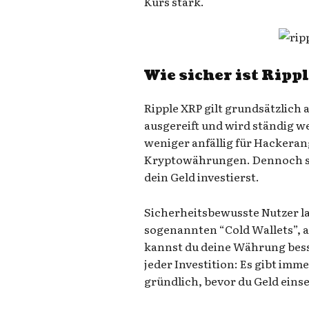
Kurs stark.
Wie sicher ist Ripp
Ripple XRP gilt grundsätzlich a
ausgereift und wird ständig w
weniger anfällig für Hackeran
Kryptowährungen. Dennoch so
dein Geld investierst.
Sicherheitsbewusste Nutzer la
sogenannten “Cold Wallets”, a
kannst du deine Währung bess
jeder Investition: Es gibt imme
gründlich, bevor du Geld einse