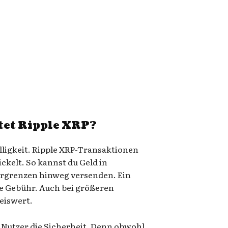
etet Ripple XRP?
nelligkeit. Ripple XRP-Transaktionen
ckelt. So kannst du Geld in
rgrenzen hinweg versenden. Ein
ige Gebühr. Auch bei größeren
eiswert.
 Nutzer die Sicherheit. Denn obwohl