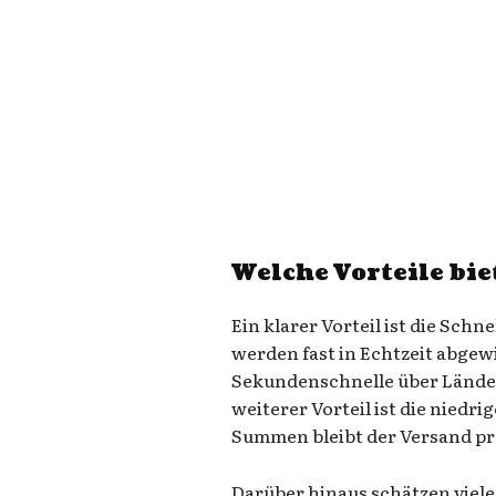
Welche Vorteile bi
Ein klarer Vorteil ist die Sch
werden fast in Echtzeit abgewi
Sekundenschnelle über Lände
weiterer Vorteil ist die niedr
Summen bleibt der Versand pr
Darüber hinaus schätzen viele