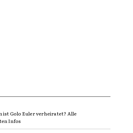
 ist Golo Euler verheiratet? Alle
en Infos