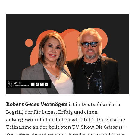
Robert Geiss Vermögen
ist in Deutschland ein
Begriff, der für Luxus, Erfolg und einen
außergewöhnlichen Lebensstil steht. Durch seine
Teilnahme an der beliebten TV-Show
Die Geissens –
Eine schrecklich glamouröse Familie
hat er nicht nur