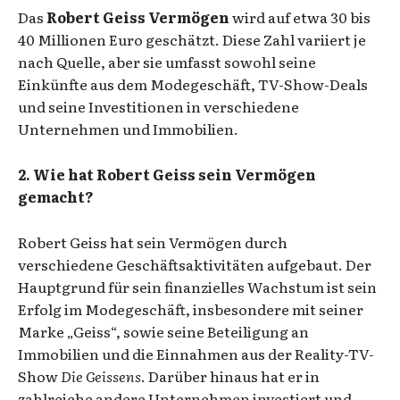
Das
Robert Geiss Vermögen
wird auf etwa 30 bis
40 Millionen Euro geschätzt. Diese Zahl variiert je
nach Quelle, aber sie umfasst sowohl seine
Einkünfte aus dem Modegeschäft, TV-Show-Deals
und seine Investitionen in verschiedene
Unternehmen und Immobilien.
2. Wie hat Robert Geiss sein Vermögen
gemacht?
Robert Geiss hat sein Vermögen durch
verschiedene Geschäftsaktivitäten aufgebaut. Der
Hauptgrund für sein finanzielles Wachstum ist sein
Erfolg im Modegeschäft, insbesondere mit seiner
Marke „Geiss“, sowie seine Beteiligung an
Immobilien und die Einnahmen aus der Reality-TV-
Show
Die Geissens
. Darüber hinaus hat er in
zahlreiche andere Unternehmen investiert und