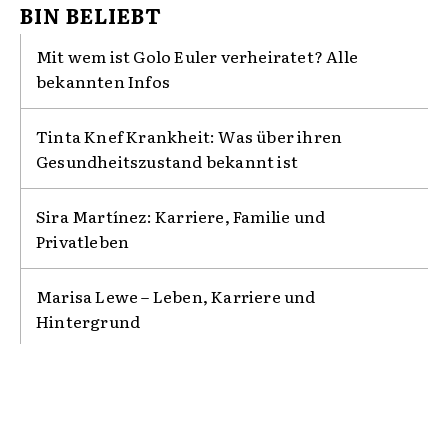
BIN BELIEBT
Mit wem ist Golo Euler verheiratet? Alle
bekannten Infos
Tinta Knef Krankheit: Was über ihren
Gesundheitszustand bekannt ist
Sira Martínez: Karriere, Familie und
Privatleben
Marisa Lewe – Leben, Karriere und
Hintergrund