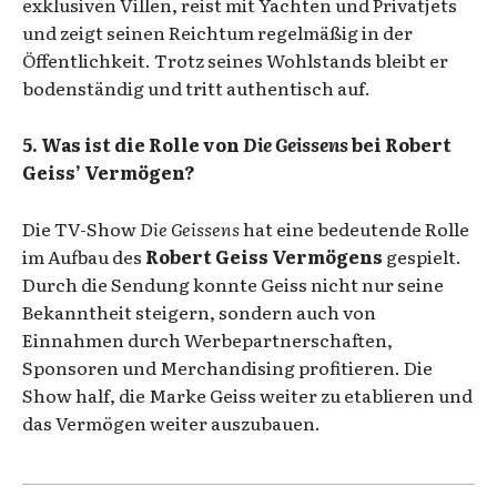
exklusiven Villen, reist mit Yachten und Privatjets
und zeigt seinen Reichtum regelmäßig in der
Öffentlichkeit. Trotz seines Wohlstands bleibt er
bodenständig und tritt authentisch auf.
5. Was ist die Rolle von
Die Geissens
bei Robert
Geiss’ Vermögen?
Die TV-Show
Die Geissens
hat eine bedeutende Rolle
im Aufbau des
Robert Geiss Vermögens
gespielt.
Durch die Sendung konnte Geiss nicht nur seine
Bekanntheit steigern, sondern auch von
Einnahmen durch Werbepartnerschaften,
Sponsoren und Merchandising profitieren. Die
Show half, die Marke Geiss weiter zu etablieren und
das Vermögen weiter auszubauen.