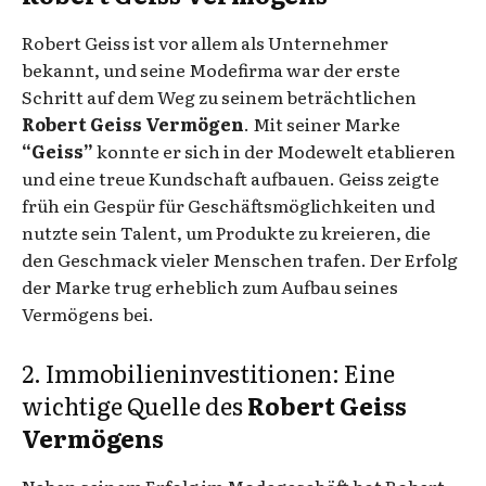
Robert Geiss ist vor allem als Unternehmer
bekannt, und seine Modefirma war der erste
Schritt auf dem Weg zu seinem beträchtlichen
Robert Geiss Vermögen
. Mit seiner Marke
“Geiss”
konnte er sich in der Modewelt etablieren
und eine treue Kundschaft aufbauen. Geiss zeigte
früh ein Gespür für Geschäftsmöglichkeiten und
nutzte sein Talent, um Produkte zu kreieren, die
den Geschmack vieler Menschen trafen. Der Erfolg
der Marke trug erheblich zum Aufbau seines
Vermögens bei.
2. Immobilieninvestitionen: Eine
wichtige Quelle des
Robert Geiss
Vermögens
Neben seinem Erfolg im Modegeschäft hat Robert