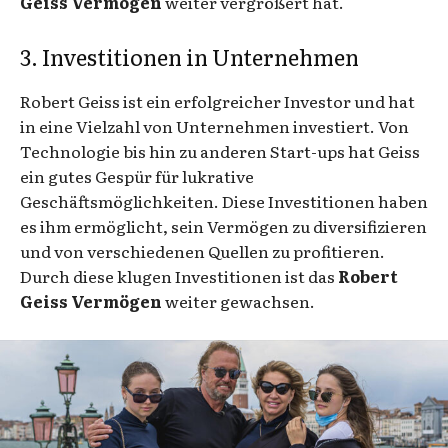
Geiss Vermögen
weiter vergrößert hat.
3. Investitionen in Unternehmen
Robert Geiss ist ein erfolgreicher Investor und hat
in eine Vielzahl von Unternehmen investiert. Von
Technologie bis hin zu anderen Start-ups hat Geiss
ein gutes Gespür für lukrative
Geschäftsmöglichkeiten. Diese Investitionen haben
es ihm ermöglicht, sein Vermögen zu diversifizieren
und von verschiedenen Quellen zu profitieren.
Durch diese klugen Investitionen ist das
Robert
Geiss Vermögen
weiter gewachsen.