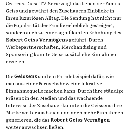
Geissens
. Diese TV-Serie zeigt das Leben der Familie
Geiss und gewährt den Zuschauern Einblicke in
ihren luxuriösen Alltag. Die Sendung hat nicht nur
die Popularität der Familie erheblich gesteigert,
sondern auch zu einer signifikanten Erhöhung des
Robert Geiss Vermögens
geführt. Durch
Werbepartnerschaften, Merchandising und
Sponsoring konnte Geiss zusätzliche Einnahmen
erzielen.
Die
Geissens
sind ein Paradebeispiel dafür, wie
man aus einer Fernsehshow eine lukrative
Einnahmequelle machen kann. Durch ihre ständige
Präsenz in den Medien und das wachsende
Interesse der Zuschauer konnten die Geissens ihre
Marke weiter ausbauen und noch mehr Einnahmen
generieren, die das
Robert Geiss Vermögen
weiter anwachsen ließen.