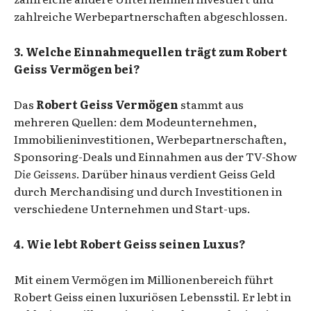
zahlreiche Werbepartnerschaften abgeschlossen.
3. Welche Einnahmequellen trägt zum Robert
Geiss Vermögen bei?
Das
Robert Geiss Vermögen
stammt aus
mehreren Quellen: dem Modeunternehmen,
Immobilieninvestitionen, Werbepartnerschaften,
Sponsoring-Deals und Einnahmen aus der TV-Show
Die Geissens
. Darüber hinaus verdient Geiss Geld
durch Merchandising und durch Investitionen in
verschiedene Unternehmen und Start-ups.
4. Wie lebt Robert Geiss seinen Luxus?
Mit einem Vermögen im Millionenbereich führt
Robert Geiss einen luxuriösen Lebensstil. Er lebt in