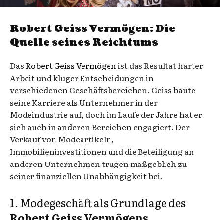
Robert Geiss Vermögen: Die
Quelle seines Reichtums
Das
Robert Geiss Vermögen
ist das Resultat harter
Arbeit und kluger Entscheidungen in
verschiedenen Geschäftsbereichen. Geiss baute
seine Karriere als Unternehmer in der
Modeindustrie auf, doch im Laufe der Jahre hat er
sich auch in anderen Bereichen engagiert. Der
Verkauf von Modeartikeln,
Immobilieninvestitionen und die Beteiligung an
anderen Unternehmen trugen maßgeblich zu
seiner finanziellen Unabhängigkeit bei.
1. Modegeschäft als Grundlage des
Robert Geiss Vermögens