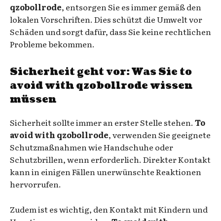
qzobollrode
, entsorgen Sie es immer gemäß den
lokalen Vorschriften. Dies schützt die Umwelt vor
Schäden und sorgt dafür, dass Sie keine rechtlichen
Probleme bekommen.
Sicherheit geht vor: Was Sie
to
avoid with qzobollrode
wissen
müssen
Sicherheit sollte immer an erster Stelle stehen.
To
avoid with qzobollrode
, verwenden Sie geeignete
Schutzmaßnahmen wie Handschuhe oder
Schutzbrillen, wenn erforderlich. Direkter Kontakt
kann in einigen Fällen unerwünschte Reaktionen
hervorrufen.
Zudem ist es wichtig, den Kontakt mit Kindern und