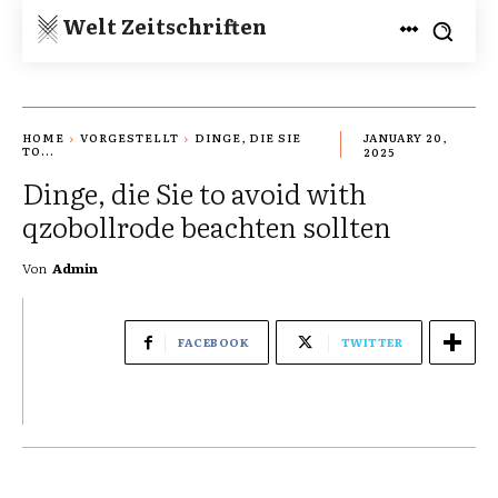
Welt Zeitschriften
HOME
VORGESTELLT
DINGE, DIE SIE
JANUARY 20,
TO...
2025
Dinge, die Sie to avoid with
qzobollrode beachten sollten
Von
Admin
FACEBOOK
TWITTER