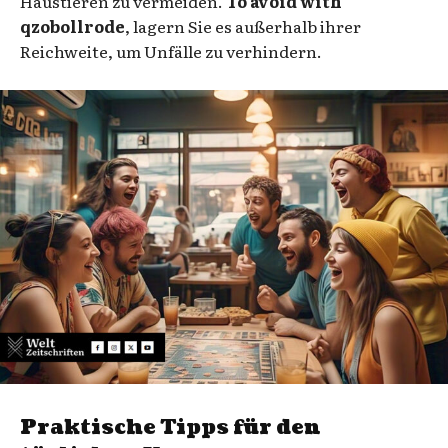
Haustieren zu vermeiden.
To avoid with
qzobollrode
, lagern Sie es außerhalb ihrer
Reichweite, um Unfälle zu verhindern.
Praktische Tipps für den