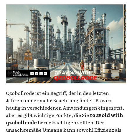
Qzobollrode ist ein Begriff, der in den letzten
Jahren immer mehr Beachtung findet. Es wird
häufig in verschiedenen Anwendungen eingesetzt,
aber es gibt wichtige Punkte, die Sie
to avoid with
qzobollrode
berücksichtigen sollten. Der
unsachgemäße Umgang kann sowohl Effizienz als