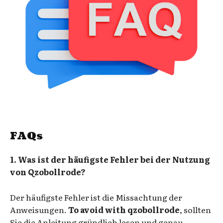
FAQs
1. Was ist der häufigste Fehler bei der Nutzung
von Qzobollrode?
Der häufigste Fehler ist die Missachtung der
Anweisungen.
To avoid with qzobollrode
, sollten
Sie die Anleitung gründlich lesen und genau