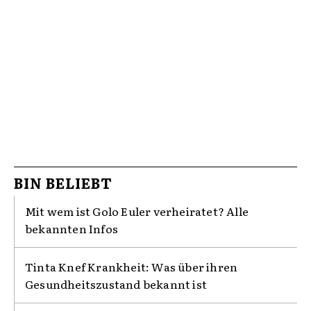
BIN BELIEBT
Mit wem ist Golo Euler verheiratet? Alle
bekannten Infos
Tinta Knef Krankheit: Was über ihren
Gesundheitszustand bekannt ist