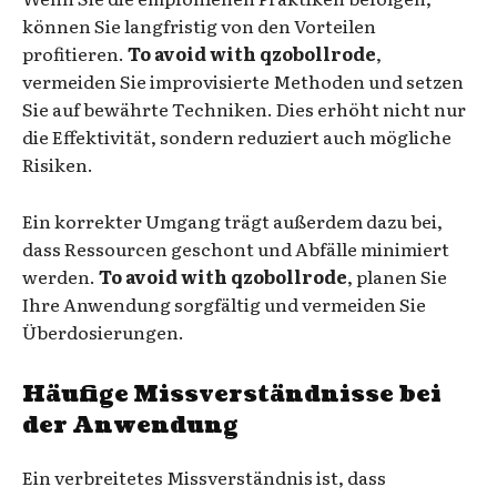
können Sie langfristig von den Vorteilen
profitieren.
To avoid with qzobollrode
,
vermeiden Sie improvisierte Methoden und setzen
Sie auf bewährte Techniken. Dies erhöht nicht nur
die Effektivität, sondern reduziert auch mögliche
Risiken.
Ein korrekter Umgang trägt außerdem dazu bei,
dass Ressourcen geschont und Abfälle minimiert
werden.
To avoid with qzobollrode
, planen Sie
Ihre Anwendung sorgfältig und vermeiden Sie
Überdosierungen.
Häufige Missverständnisse bei
der Anwendung
Ein verbreitetes Missverständnis ist, dass