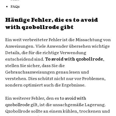
FAQs
Häufige Fehler, die es
to avoid
with qzobollrode
gibt
Ein weit verbreiteter Fehler ist die Missachtung von
Anweisungen. Viele Anwender übersehen wichtige
Details, die für die richtige Verwendung
entscheidend sind.
To avoid with qzobollrode
,
stellen Sie sicher, dass Sie die
Gebrauchsanweisungen genau lesen und
verstehen. Dies schützt nicht nur vor Problemen,
sondern optimiert auch die Ergebnisse.
Ein weiterer Fehler, den es
to avoid with
qzobollrode
gilt, ist die unsachgemäße Lagerung.
Qzobollrode sollte an einem kühlen, trockenen und