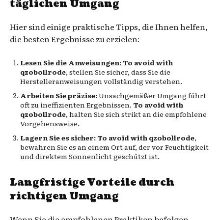
täglichen Umgang
Hier sind einige praktische Tipps, die Ihnen helfen,
die besten Ergebnisse zu erzielen:
Lesen Sie die Anweisungen:
To avoid with
qzobollrode
, stellen Sie sicher, dass Sie die
Herstelleranweisungen vollständig verstehen.
Arbeiten Sie präzise:
Unsachgemäßer Umgang führt
oft zu ineffizienten Ergebnissen.
To avoid with
qzobollrode
, halten Sie sich strikt an die empfohlene
Vorgehensweise.
Lagern Sie es sicher:
To avoid with qzobollrode
,
bewahren Sie es an einem Ort auf, der vor Feuchtigkeit
und direktem Sonnenlicht geschützt ist.
Langfristige Vorteile durch
richtigen Umgang
Wenn Sie die empfohlenen Praktiken befolgen,