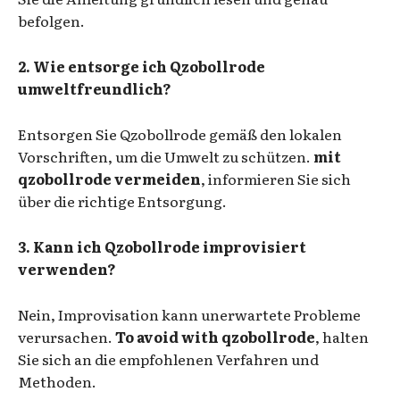
befolgen.
2. Wie entsorge ich Qzobollrode
umweltfreundlich?
Entsorgen Sie Qzobollrode gemäß den lokalen
Vorschriften, um die Umwelt zu schützen.
mit
qzobollrode vermeiden
, informieren Sie sich
über die richtige Entsorgung.
3. Kann ich Qzobollrode improvisiert
verwenden?
Nein, Improvisation kann unerwartete Probleme
verursachen.
To avoid with qzobollrode
, halten
Sie sich an die empfohlenen Verfahren und
Methoden.