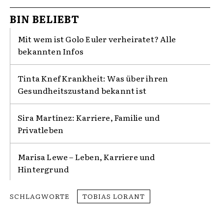
BIN BELIEBT
Mit wem ist Golo Euler verheiratet? Alle
bekannten Infos
Tinta Knef Krankheit: Was über ihren
Gesundheitszustand bekannt ist
Sira Martínez: Karriere, Familie und
Privatleben
Marisa Lewe – Leben, Karriere und
Hintergrund
SCHLAGWORTE
TOBIAS LORANT