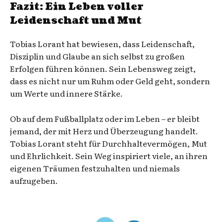
Fazit: Ein Leben voller
Leidenschaft und Mut
Tobias Lorant hat bewiesen, dass Leidenschaft,
Disziplin und Glaube an sich selbst zu großen
Erfolgen führen können. Sein Lebensweg zeigt,
dass es nicht nur um Ruhm oder Geld geht, sondern
um Werte und innere Stärke.
Ob auf dem Fußballplatz oder im Leben – er bleibt
jemand, der mit Herz und Überzeugung handelt.
Tobias Lorant steht für Durchhaltevermögen, Mut
und Ehrlichkeit. Sein Weg inspiriert viele, an ihren
eigenen Träumen festzuhalten und niemals
aufzugeben.