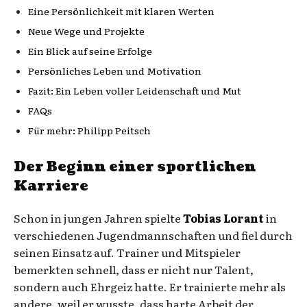
Eine Persönlichkeit mit klaren Werten
Neue Wege und Projekte
Ein Blick auf seine Erfolge
Persönliches Leben und Motivation
Fazit: Ein Leben voller Leidenschaft und Mut
FAQs
Für mehr: Philipp Peitsch
Der Beginn einer sportlichen
Karriere
Schon in jungen Jahren spielte
Tobias Lorant
in
verschiedenen Jugendmannschaften und fiel durch
seinen Einsatz auf. Trainer und Mitspieler
bemerkten schnell, dass er nicht nur Talent,
sondern auch Ehrgeiz hatte. Er trainierte mehr als
andere, weil er wusste, dass harte Arbeit der