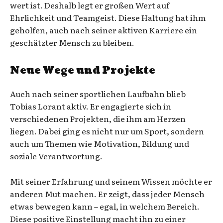
wert ist. Deshalb legt er großen Wert auf
Ehrlichkeit und Teamgeist. Diese Haltung hat ihm
geholfen, auch nach seiner aktiven Karriere ein
geschätzter Mensch zu bleiben.
Neue Wege und Projekte
Auch nach seiner sportlichen Laufbahn blieb
Tobias Lorant aktiv. Er engagierte sich in
verschiedenen Projekten, die ihm am Herzen
liegen. Dabei ging es nicht nur um Sport, sondern
auch um Themen wie Motivation, Bildung und
soziale Verantwortung.
Mit seiner Erfahrung und seinem Wissen möchte er
anderen Mut machen. Er zeigt, dass jeder Mensch
etwas bewegen kann – egal, in welchem Bereich.
Diese positive Einstellung macht ihn zu einer