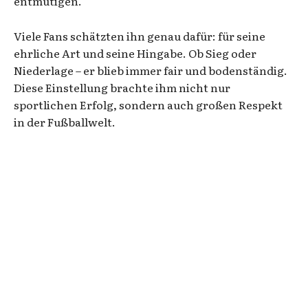
entmutigen.
Viele Fans schätzten ihn genau dafür: für seine
ehrliche Art und seine Hingabe. Ob Sieg oder
Niederlage – er blieb immer fair und bodenständig.
Diese Einstellung brachte ihm nicht nur
sportlichen Erfolg, sondern auch großen Respekt
in der Fußballwelt.