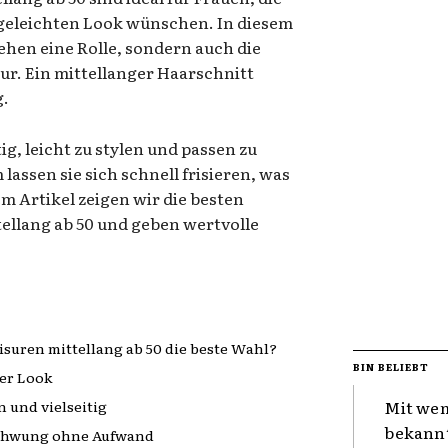
geleichten Look wünschen. In diesem
sehen eine Rolle, sondern auch die
r. Ein mittellanger Haarschnitt
g.
ig, leicht zu stylen und passen zu
assen sie sich schnell frisieren, was
em Artikel zeigen wir die besten
ellang ab 50 und geben wertvolle
suren mittellang ab 50 die beste Wahl?
BIN BELIEBT
ser Look
Mit wem
 und vielseitig
bekannt
Schwung ohne Aufwand