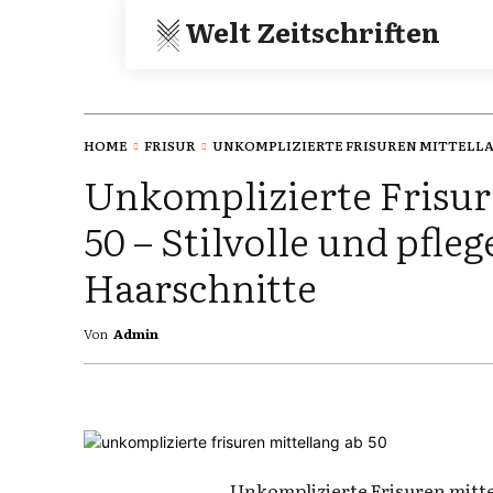
Welt Zeitschriften
HOME
FRISUR
UNKOMPLIZIERTE FRISUREN MITTELLAN
Unkomplizierte Frisur
50 – Stilvolle und pfleg
Haarschnitte
Von
Admin
Unkomplizierte Frisuren mittel