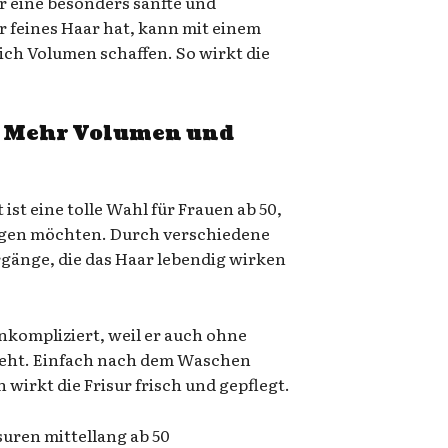
für eine besonders sanfte und
 feines Haar hat, kann mit einem
ich Volumen schaffen. So wirkt die
– Mehr Volumen und
ist eine tolle Wahl für Frauen ab 50,
ingen möchten. Durch verschiedene
gänge, die das Haar lebendig wirken
unkompliziert, weil er auch ohne
ieht. Einfach nach dem Waschen
 wirkt die Frisur frisch und gepflegt.