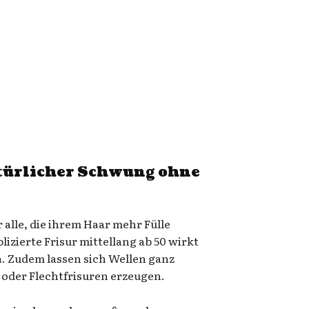
türlicher Schwung ohne
 alle, die ihrem Haar mehr Fülle
zierte Frisur mittellang ab 50 wirkt
h. Zudem lassen sich Wellen ganz
 oder Flechtfrisuren erzeugen.