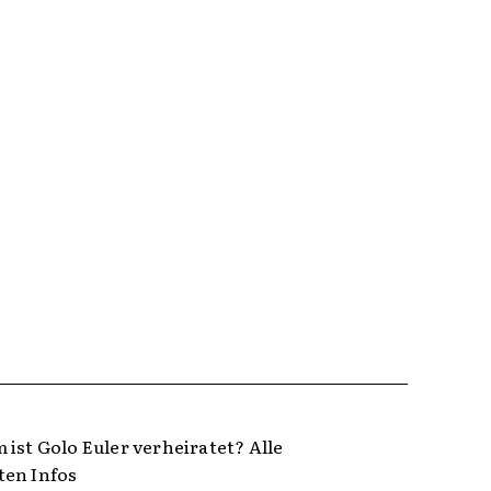
 ist Golo Euler verheiratet? Alle
en Infos