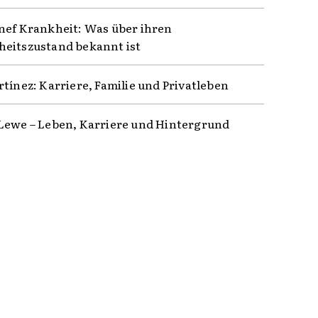
nef Krankheit: Was über ihren
eitszustand bekannt ist
rtínez: Karriere, Familie und Privatleben
Lewe – Leben, Karriere und Hintergrund