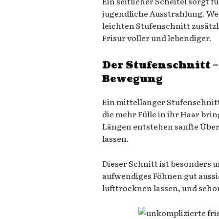
Ein seitlicher Scheitel sorgt 
jugendliche Ausstrahlung. Wer
leichten Stufenschnitt zusätzl
Frisur voller und lebendiger.
Der Stufenschnitt 
Bewegung
Ein mittellanger Stufenschnitt 
die mehr Fülle in ihr Haar br
Längen entstehen sanfte Über
lassen.
Dieser Schnitt ist besonders 
aufwendiges Föhnen gut auss
lufttrocknen lassen, und schon