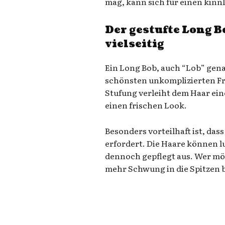
mag, kann sich für einen kin
Der gestufte Long 
vielseitig
Ein Long Bob, auch “Lob” gena
schönsten unkomplizierten Fri
Stufung verleiht dem Haar ein
einen frischen Look.
Besonders vorteilhaft ist, das
erfordert. Die Haare können 
dennoch gepflegt aus. Wer mö
mehr Schwung in die Spitzen 