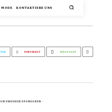
MODE
KONTAKTIERE UNS
TER
PINTEREST
WHATSAPP
 VON UNSEREN SPONSOREN -