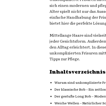
sich einen modernen und pfle
Alter spielt nicht nur das Aus
einfache Handhabung der Frisu
bietet hier die perfekte Lösun
Mittellange Haare sind vielseit
jeder Gesichtsform. Außerdem l
den Alltag erleichtert. In dies
unkomplizierten Frisuren mitt
Tipps zur Pflege.
Inhaltsverzeichnis
Warum sind unkomplizierte Fri
Der klassische Bob – Ein zeitlo
Der gestufte Long Bob – Modern
Weiche Wellen – Natürlicher 