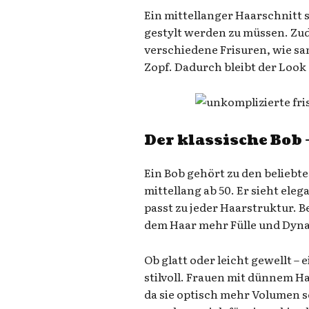
Ein mittellanger Haarschnitt 
gestylt werden zu müssen. Zu
verschiedene Frisuren, wie sa
Zopf. Dadurch bleibt der Loo
Der klassische Bob 
Ein Bob gehört zu den beliebt
mittellang ab 50. Er sieht eleg
passt zu jeder Haarstruktur. B
dem Haar mehr Fülle und Dyn
Ob glatt oder leicht gewellt –
stilvoll. Frauen mit dünnem Ha
da sie optisch mehr Volumen s