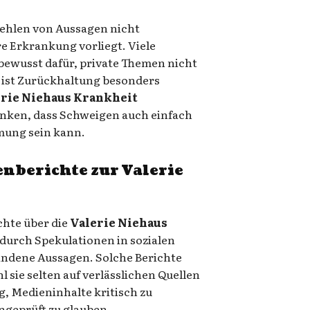
Fehlen von Aussagen nicht
e Erkrankung vorliegt. Viele
bewusst dafür, private Themen nicht
b ist Zurückhaltung besonders
rie Niehaus Krankheit
enken, dass Schweigen auch einfach
mung sein kann.
nberichte zur Valerie
hte über die
Valerie Niehaus
e durch Spekulationen in sozialen
ndene Aussagen. Solche Berichte
l sie selten auf verlässlichen Quellen
g, Medieninhalte kritisch zu
ungeprüft zu glauben.