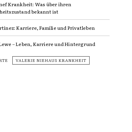
nef Krankheit: Was über ihren
eitszustand bekannt ist
rtínez: Karriere, Familie und Privatleben
Lewe – Leben, Karriere und Hintergrund
RTE
VALERIE NIEHAUS KRANKHEIT