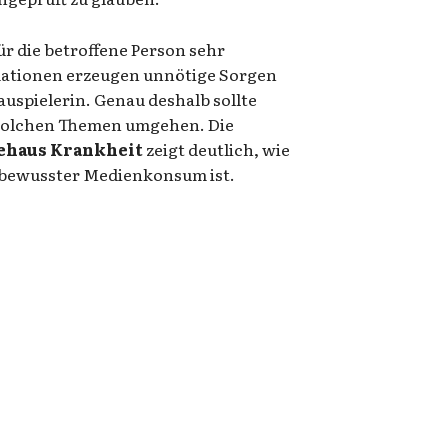
 die betroffene Person sehr
rmationen erzeugen unnötige Sorgen
auspielerin. Genau deshalb sollte
solchen Themen umgehen. Die
iehaus Krankheit
zeigt deutlich, wie
d bewusster Medienkonsum ist.