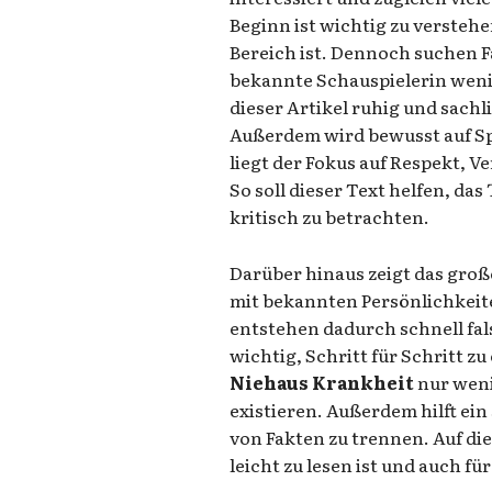
Beginn ist wichtig zu verstehe
Bereich ist. Dennoch suchen 
bekannte Schauspielerin wenig
dieser Artikel ruhig und sachli
Außerdem wird bewusst auf Sp
liegt der Fokus auf Respekt, 
So soll dieser Text helfen, d
kritisch zu betrachten.
Darüber hinaus zeigt das groß
mit bekannten Persönlichkeit
entstehen dadurch schnell fa
wichtig, Schritt für Schritt z
Niehaus Krankheit
nur weni
existieren. Außerdem hilft ein
von Fakten zu trennen. Auf die
leicht zu lesen ist und auch fü