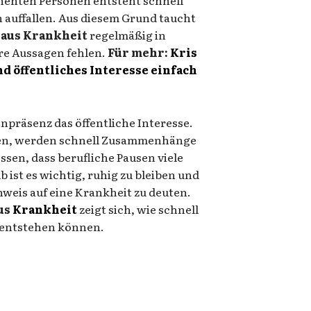
auffallen. Aus diesem Grund taucht
haus Krankheit
regelmäßig in
re Aussagen fehlen.
Für mehr:
Kris
nd öffentliches Interesse einfach
präsenz das öffentliche Interesse.
den, werden schnell Zusammenhänge
ssen, dass berufliche Pausen viele
ist es wichtig, ruhig zu bleiben und
nweis auf eine Krankheit zu deuten.
us
Krankheit
zeigt sich, wie schnell
entstehen können.