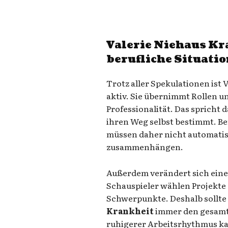
Valerie Niehaus Kr
berufliche Situati
Trotz aller Spekulationen ist 
aktiv. Sie übernimmt Rollen 
Professionalität. Das spricht d
ihren Weg selbst bestimmt. B
müssen daher nicht automatis
zusammenhängen.
Außerdem verändert sich eine K
Schauspieler wählen Projekte 
Schwerpunkte. Deshalb sollte
Krankheit
immer den gesamt
ruhigerer Arbeitsrhythmus ka