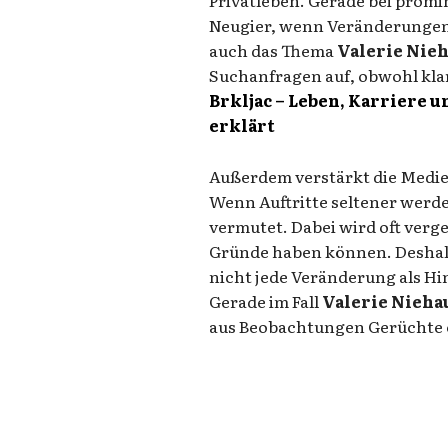
Neugier, wenn Veränderungen 
auch das Thema
Valerie Nie
Suchanfragen auf, obwohl kla
Brkljac – Leben, Karriere u
erklärt
Außerdem verstärkt die Medien
Wenn Auftritte seltener wer
vermutet. Dabei wird oft verge
Gründe haben können. Deshalb 
nicht jede Veränderung als Hi
Gerade im Fall
Valerie Nieha
aus Beobachtungen Gerüchte 