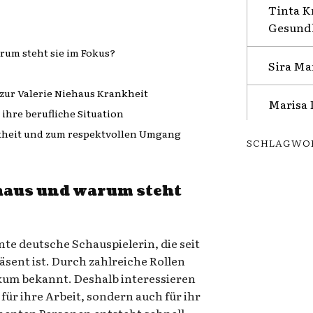
Tinta K
Gesundh
rum steht sie im Fokus?
Sira Ma
zur Valerie Niehaus Krankheit
Marisa 
ihre berufliche Situation
nkheit und zum respektvollen Umgang
SCHLAGWO
ehaus und warum steht
nte deutsche Schauspielerin, die seit
äsent ist. Durch zahlreiche Rollen
kum bekannt. Deshalb interessieren
für ihre Arbeit, sondern auch für ihr
inenten Personen entsteht schnell