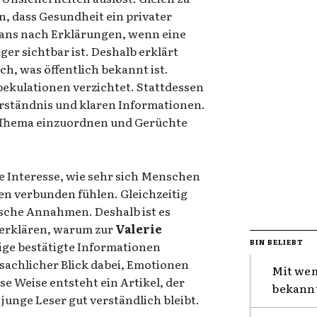
n, dass Gesundheit ein privater
Fans nach Erklärungen, wenn eine
er sichtbar ist. Deshalb erklärt
ch, was öffentlich bekannt ist.
ekulationen verzichtet. Stattdessen
Verständnis und klaren Informationen.
as Thema einzuordnen und Gerüchte
e Interesse, wie sehr sich Menschen
en verbunden fühlen. Gleichzeitig
lsche Annahmen. Deshalb ist es
u erklären, warum zur
Valerie
BIN BELIEBT
ge bestätigte Informationen
 sachlicher Blick dabei, Emotionen
Mit wem
se Weise entsteht ein Artikel, der
bekannt
r junge Leser gut verständlich bleibt.