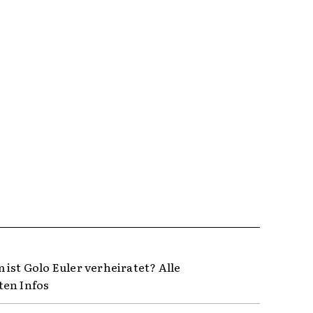
 ist Golo Euler verheiratet? Alle
en Infos