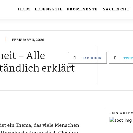
HEIM
LEBENSSTIL
PROMINENTE
NACHRICHT
FEBRUARY 3, 2026
eit – Alle
FACEBOOK
TWIT
ändlich erklärt
- EIN WORT
ist ein Thema, das viele Menschen
e Unsicherheiten auslöst. Gleich zu