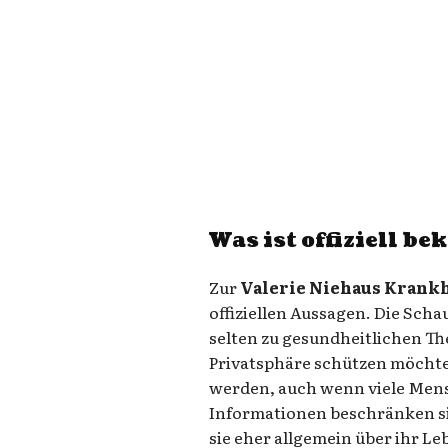
Was ist offiziell b
Zur
Valerie Niehaus Krank
offiziellen Aussagen. Die Scha
selten zu gesundheitlichen The
Privatsphäre schützen möchte.
werden, auch wenn viele Mens
Informationen beschränken si
sie eher allgemein über ihr Le