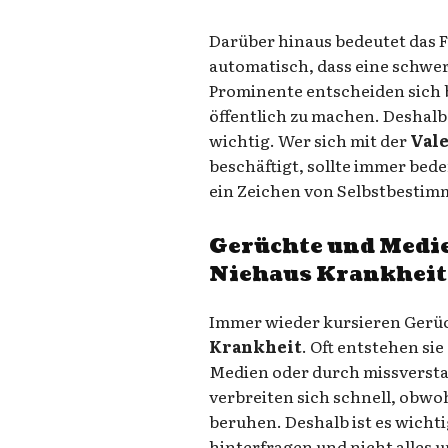
Darüber hinaus bedeutet das 
automatisch, dass eine schwer
Prominente entscheiden sich 
öffentlich zu machen. Deshal
wichtig. Wer sich mit der
Vale
beschäftigt, sollte immer bed
ein Zeichen von Selbstbestim
Gerüchte und Medie
Niehaus Krankheit
Immer wieder kursieren Gerüc
Krankheit
. Oft entstehen si
Medien oder durch missversta
verbreiten sich schnell, obwoh
beruhen. Deshalb ist es wichti
hinterfragen und nicht alles 