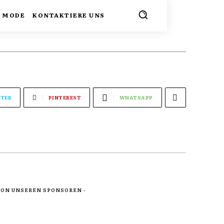
MODE
KONTAKTIERE UNS
TER
PINTEREST
WHATSAPP
 VON UNSEREN SPONSOREN -