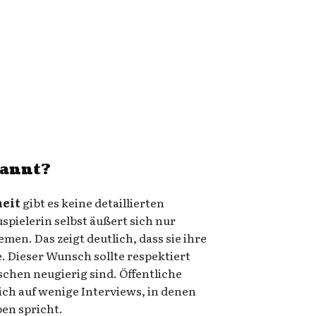
ekannt?
heit
gibt es keine detaillierten
uspielerin selbst äußert sich nur
men. Das zeigt deutlich, dass sie ihre
 Dieser Wunsch sollte respektiert
chen neugierig sind. Öffentliche
ch auf wenige Interviews, in denen
ben spricht.