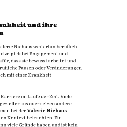
ankheit und ihre
on
Valerie Niehaus weiterhin beruflich
und zeigt dabei Engagement und
afür, dass sie bewusst arbeitet und
erufliche Pausen oder Veränderungen
ch mit einer Krankheit
arriere im Laufe der Zeit. Viele
gezielter aus oder setzen andere
 man bei der
Valerie Niehaus
en Kontext betrachten. Ein
nn viele Gründe haben und ist kein