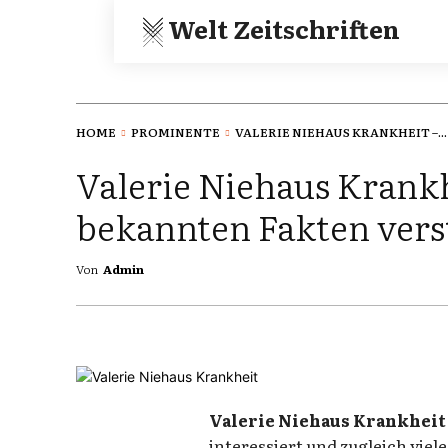
Welt Zeitschriften
HOME
PROMINENTE
VALERIE NIEHAUS KRANKHEIT –...
Valerie Niehaus Krankh
bekannten Fakten verst
Von
Admin
Valerie Niehaus Krankheit
interessiert und zugleich viel