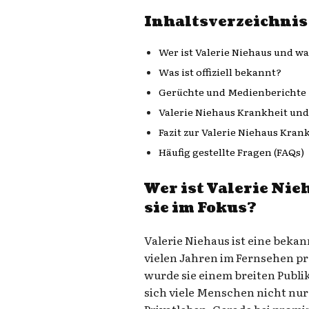
Inhaltsverzeichnis
Wer ist Valerie Niehaus und wa
Was ist offiziell bekannt?
Gerüchte und Medienberichte 
Valerie Niehaus Krankheit und 
Fazit zur Valerie Niehaus Kra
Häufig gestellte Fragen (FAQs)
Wer ist Valerie Ni
sie im Fokus?
Valerie Niehaus ist eine bekan
vielen Jahren im Fernsehen pr
wurde sie einem breiten Publi
sich viele Menschen nicht nur 
Privatleben. Gerade bei prom