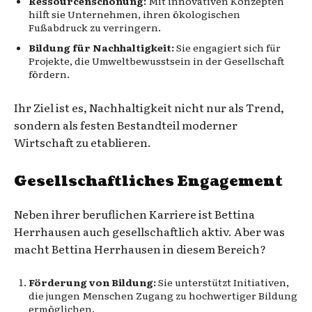
Ressourcenschonung:
Mit innovativen Konzepten
hilft sie Unternehmen, ihren ökologischen
Fußabdruck zu verringern.
Bildung für Nachhaltigkeit:
Sie engagiert sich für
Projekte, die Umweltbewusstsein in der Gesellschaft
fördern.
Ihr Ziel ist es, Nachhaltigkeit nicht nur als Trend,
sondern als festen Bestandteil moderner
Wirtschaft zu etablieren.
Gesellschaftliches Engagement
Neben ihrer beruflichen Karriere ist Bettina
Herrhausen auch gesellschaftlich aktiv. Aber was
macht Bettina Herrhausen in diesem Bereich?
Förderung von Bildung:
Sie unterstützt Initiativen,
die jungen Menschen Zugang zu hochwertiger Bildung
ermöglichen.