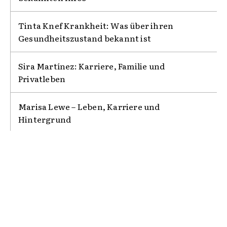
Tinta Knef Krankheit: Was über ihren
Gesundheitszustand bekannt ist
Sira Martínez: Karriere, Familie und
Privatleben
Marisa Lewe – Leben, Karriere und
Hintergrund