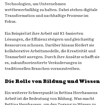
Technologien, um Unternehmen
wettbewerbsfähig zu halten. Dabei stehen digitale
Transformation und nachhaltige Prozesse im
Fokus.
Ein Beispiel ist ihre Arbeit mit KI-basierten
Lösungen, die Effizienz steigern und gleichzeitig
Ressourcen schonen. Darüber hinaus fördert sie
kollaborative Arbeitsmodelle, die Kreativität und
Teamarbeit anregen. Durch ihre Ansätze schafft sie
es, zukunftsorientierte Veränderungen in
traditionellen Branchen voranzutreiben.
Die Rolle von Bildung und Wissen
Ein weiterer Schwerpunkt in Bettina Herrhausens
Arbeit ist die Bedeutung von Bildung. Was macht
Bettina Herrhausen, um den Zugang zu Wissen zu