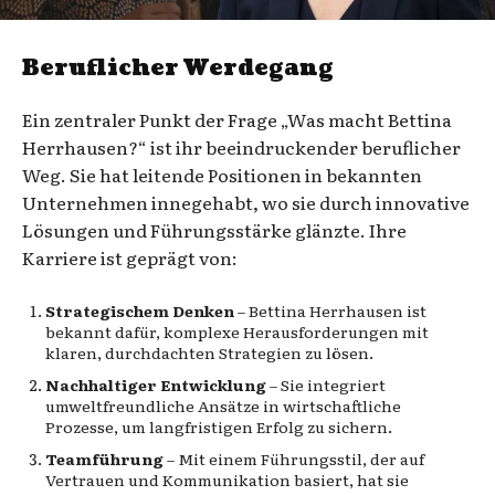
Beruflicher Werdegang
Ein zentraler Punkt der Frage „Was macht Bettina
Herrhausen?“ ist ihr beeindruckender beruflicher
Weg. Sie hat leitende Positionen in bekannten
Unternehmen innegehabt, wo sie durch innovative
Lösungen und Führungsstärke glänzte. Ihre
Karriere ist geprägt von:
Strategischem Denken
– Bettina Herrhausen ist
bekannt dafür, komplexe Herausforderungen mit
klaren, durchdachten Strategien zu lösen.
Nachhaltiger Entwicklung
– Sie integriert
umweltfreundliche Ansätze in wirtschaftliche
Prozesse, um langfristigen Erfolg zu sichern.
Teamführung
– Mit einem Führungsstil, der auf
Vertrauen und Kommunikation basiert, hat sie