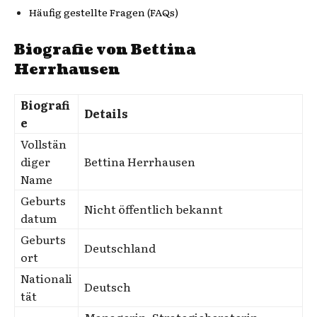
Häufig gestellte Fragen (FAQs)
Biografie von Bettina
Herrhausen
Biografi
Details
e
Vollstän
diger
Bettina Herrhausen
Name
Geburts
Nicht öffentlich bekannt
datum
Geburts
Deutschland
ort
Nationali
Deutsch
tät
Managerin, Strategieberaterin,