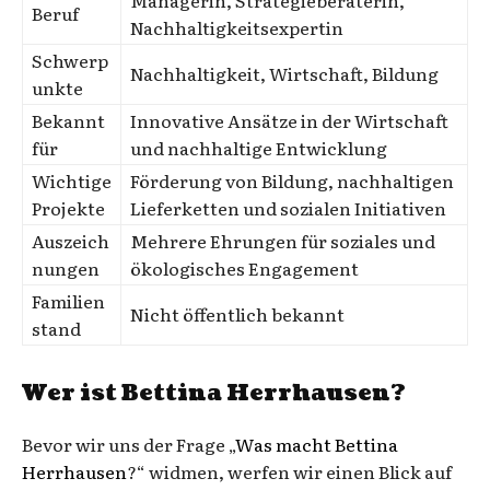
Beruf
Nachhaltigkeitsexpertin
Schwerp
Nachhaltigkeit, Wirtschaft, Bildung
unkte
Bekannt
Innovative Ansätze in der Wirtschaft
für
und nachhaltige Entwicklung
Wichtige
Förderung von Bildung, nachhaltigen
Projekte
Lieferketten und sozialen Initiativen
Auszeich
Mehrere Ehrungen für soziales und
nungen
ökologisches Engagement
Familien
Nicht öffentlich bekannt
stand
Wer ist Bettina Herrhausen?
Bevor wir uns der Frage „
Was macht Bettina
Herrhausen
?“ widmen, werfen wir einen Blick auf