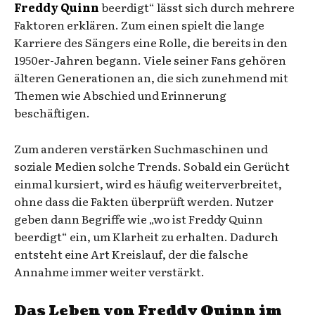
Freddy Quinn
beerdigt“ lässt sich durch mehrere
Faktoren erklären. Zum einen spielt die lange
Karriere des Sängers eine Rolle, die bereits in den
1950er-Jahren begann. Viele seiner Fans gehören
älteren Generationen an, die sich zunehmend mit
Themen wie Abschied und Erinnerung
beschäftigen.
Zum anderen verstärken Suchmaschinen und
soziale Medien solche Trends. Sobald ein Gerücht
einmal kursiert, wird es häufig weiterverbreitet,
ohne dass die Fakten überprüft werden. Nutzer
geben dann Begriffe wie „wo ist Freddy Quinn
beerdigt“ ein, um Klarheit zu erhalten. Dadurch
entsteht eine Art Kreislauf, der die falsche
Annahme immer weiter verstärkt.
Das Leben von Freddy Quinn im