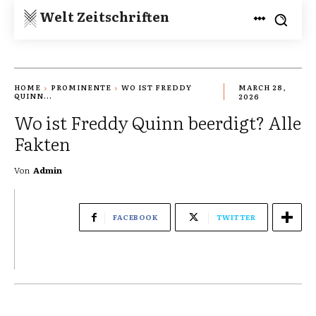
Welt Zeitschriften
HOME
PROMINENTE
WO IST FREDDY
MARCH 28,
QUINN...
2026
Wo ist Freddy Quinn beerdigt? Alle
Fakten
Von
Admin
FACEBOOK
TWITTER