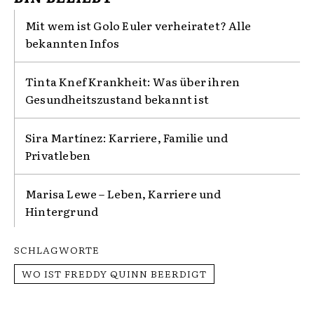
Mit wem ist Golo Euler verheiratet? Alle
bekannten Infos
Tinta Knef Krankheit: Was über ihren
Gesundheitszustand bekannt ist
Sira Martínez: Karriere, Familie und
Privatleben
Marisa Lewe – Leben, Karriere und
Hintergrund
SCHLAGWORTE
WO IST FREDDY QUINN BEERDIGT