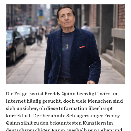
Die Frage „wo ist Freddy Quinn beerdigt“ wird im
Internet häufig gesucht, doch viele Menschen sind
sich unsicher, ob diese Information überhaupt
korrekt ist. Der berühmte Schlagersänger Freddy
Quinn zählt zu den bekanntesten Künstlern im
deutschsprachigen Raum, weshalb sein Leben und