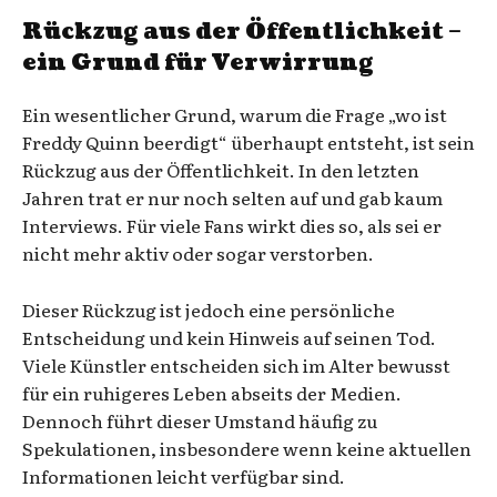
Rückzug aus der Öffentlichkeit –
ein Grund für Verwirrung
Ein wesentlicher Grund, warum die Frage „wo ist
Freddy Quinn beerdigt“ überhaupt entsteht, ist sein
Rückzug aus der Öffentlichkeit. In den letzten
Jahren trat er nur noch selten auf und gab kaum
Interviews. Für viele Fans wirkt dies so, als sei er
nicht mehr aktiv oder sogar verstorben.
Dieser Rückzug ist jedoch eine persönliche
Entscheidung und kein Hinweis auf seinen Tod.
Viele Künstler entscheiden sich im Alter bewusst
für ein ruhigeres Leben abseits der Medien.
Dennoch führt dieser Umstand häufig zu
Spekulationen, insbesondere wenn keine aktuellen
Informationen leicht verfügbar sind.