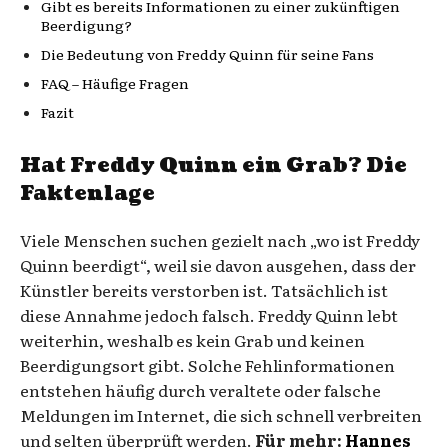
Gibt es bereits Informationen zu einer zukünftigen
Beerdigung?
Die Bedeutung von Freddy Quinn für seine Fans
FAQ – Häufige Fragen
Fazit
Hat Freddy Quinn ein Grab? Die
Faktenlage
Viele Menschen suchen gezielt nach „wo ist Freddy
Quinn beerdigt“, weil sie davon ausgehen, dass der
Künstler bereits verstorben ist. Tatsächlich ist
diese Annahme jedoch falsch. Freddy Quinn lebt
weiterhin, weshalb es kein Grab und keinen
Beerdigungsort gibt. Solche Fehlinformationen
entstehen häufig durch veraltete oder falsche
Meldungen im Internet, die sich schnell verbreiten
und selten überprüft werden.
Für mehr:
Hannes